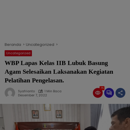
Beranda
Uncategorized
Uncategorized
WBP Lapas Kelas IIB Lubuk Basung
Agam Selesaikan Laksanakan Kegiatan
Pelatihan Pengelasan.
75
Syafrianto
1 Min Baca
Desember 7, 2022