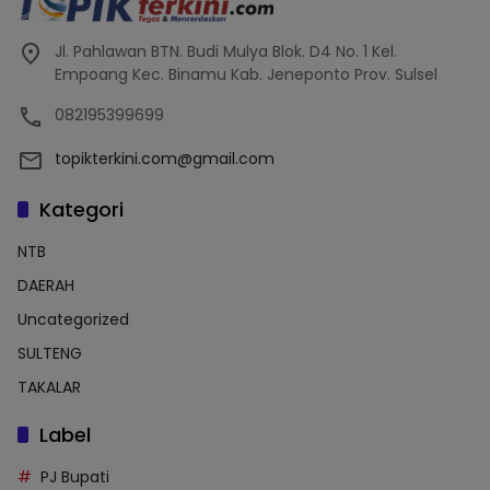
Jl. Pahlawan BTN. Budi Mulya Blok. D4 No. 1 Kel.
Empoang Kec. Binamu Kab. Jeneponto Prov. Sulsel
082195399699
topikterkini.com@gmail.com
Kategori
NTB
DAERAH
Uncategorized
SULTENG
TAKALAR
Label
PJ Bupati