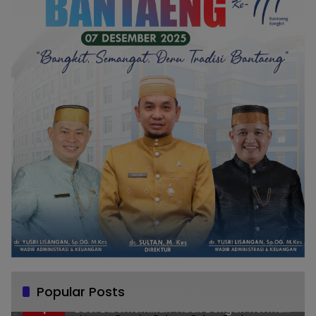
Popular Posts
Melanggar Aturan, Perwira Polwan Polres
1
Buol Diberhentikan Tidak Dengan Hormat