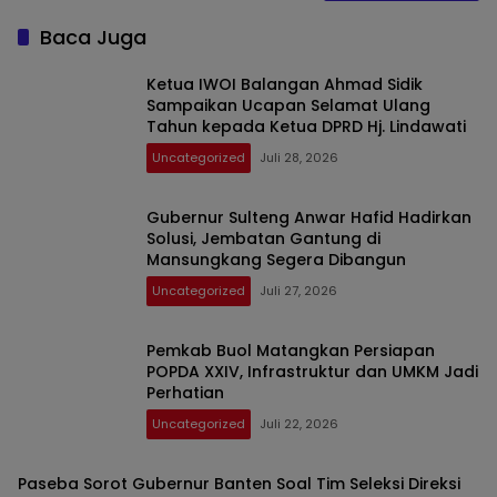
Baca Juga
Ketua IWOI Balangan Ahmad Sidik
Sampaikan Ucapan Selamat Ulang
Tahun kepada Ketua DPRD Hj. Lindawati
Uncategorized
Juli 28, 2026
Gubernur Sulteng Anwar Hafid Hadirkan
Solusi, Jembatan Gantung di
Mansungkang Segera Dibangun
Uncategorized
Juli 27, 2026
Pemkab Buol Matangkan Persiapan
POPDA XXIV, Infrastruktur dan UMKM Jadi
Perhatian
Uncategorized
Juli 22, 2026
Paseba Sorot Gubernur Banten Soal Tim Seleksi Direksi