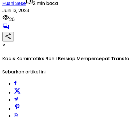
Husni Sese
2 min baca
Juni 13, 2023
26
×
Kadis Kominfotiks Rohil Bersiap Mempercepat Transform
Sebarkan artikel ini