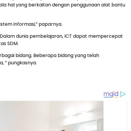
gala hal yang berkaitan dengan penggunaan alat bantu
stem informasi,” paparnya.
n. Dalam dunia pembelajaran, ICT dapat mempercepat
tas SDM.
rbagai bidang. Beberapa bidang yang telah
a, ” pungkasnya.