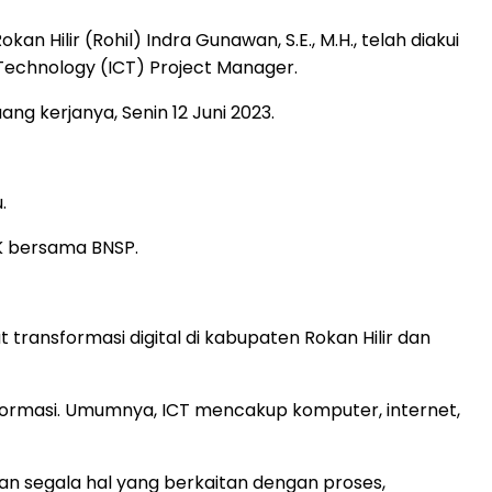
 Hilir (Rohil) Indra Gunawan, S.E., M.H., telah diakui
 Technology (ICT) Project Manager.
g kerjanya, Senin 12 Juni 2023.
.
IK bersama BNSP.
transformasi digital di kabupaten Rokan Hilir dan
nformasi. Umumnya, ICT mencakup komputer, internet,
kan segala hal yang berkaitan dengan proses,