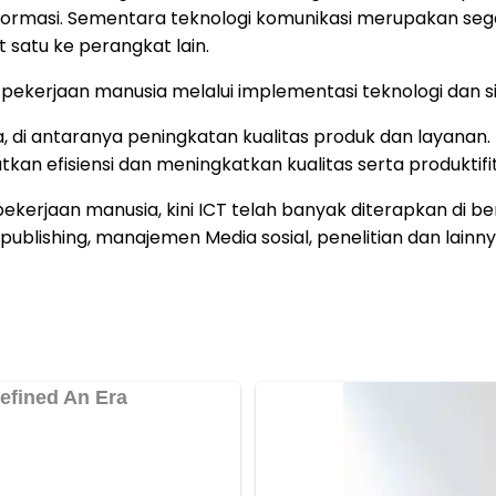
nformasi. Sementara teknologi komunikasi merupakan se
satu ke perangkat lain.
pekerjaan manusia melalui implementasi teknologi dan si
 di antaranya peningkatan kualitas produk dan layana
an efisiensi dan meningkatkan kualitas serta produktifi
erjaan manusia, kini ICT telah banyak diterapkan di be
blishing, manajemen Media sosial, penelitian dan lainny