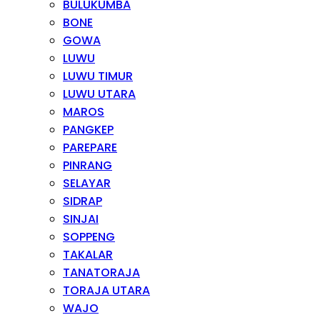
BULUKUMBA
BONE
GOWA
LUWU
LUWU TIMUR
LUWU UTARA
MAROS
PANGKEP
PAREPARE
PINRANG
SELAYAR
SIDRAP
SINJAI
SOPPENG
TAKALAR
TANATORAJA
TORAJA UTARA
WAJO