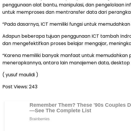
penggunaan alat bantu, manipulasi, dan pengelolaan i
untuk memproses dan mentransfer data dari perangkat 
“Pada dasarnya, ICT memiliki fungsi untuk memudahkan 
Adapun beberapa tujuan penggunaan ICT tambah Indra,
dan mengefektifkan proses belajar mengajar, meningkatk
“Karena memiliki banyak manfaat untuk memudahkan pek
menerapkannya, antara lain manajemen data, desktop pu
( yusuf maulidi )
Post Views:
243