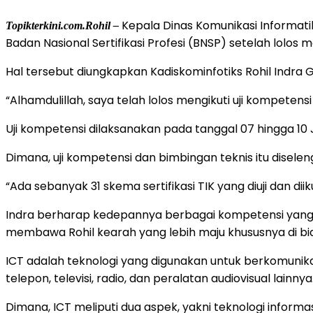
Kepala Dinas Komunikasi Informatika
Topikterkini.com.Rohil –
Badan Nasional Sertifikasi Profesi (BNSP) setelah lolo
Hal tersebut diungkapkan Kadiskominfotiks Rohil Indra 
“Alhamdulillah, saya telah lolos mengikuti uji kompetensi
Uji kompetensi dilaksanakan pada tanggal 07 hingga 10 J
Dimana, uji kompetensi dan bimbingan teknis itu diselen
“Ada sebanyak 31 skema sertifikasi TIK yang diuji dan di
Indra berharap kedepannya berbagai kompetensi yang te
membawa Rohil kearah yang lebih maju khususnya di bidan
ICT adalah teknologi yang digunakan untuk berkomunik
telepon, televisi, radio, dan peralatan audiovisual lainnya
Dimana, ICT meliputi dua aspek, yakni teknologi inform