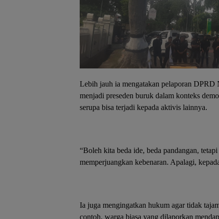
Lebih jauh ia mengatakan pelaporan DPRD N
menjadi preseden buruk dalam konteks demo
serupa bisa terjadi kepada aktivis lainnya.
“Boleh kita beda ide, beda pandangan, tetapi
memperjuangkan kebenaran. Apalagi, kepada
Ia juga mengingatkan hukum agar tidak taja
contoh, warga biasa yang dilaporkan mendap