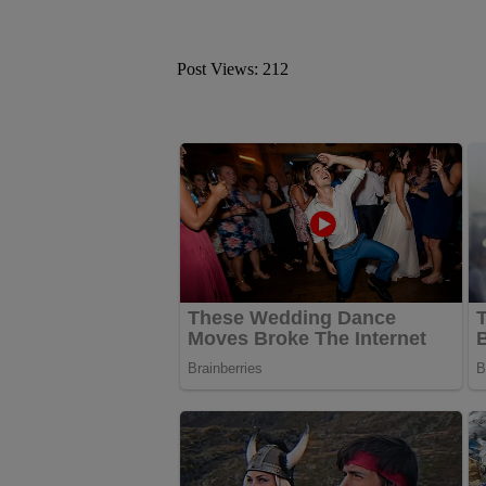
Post Views:
212