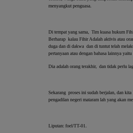
menyangkut penguasa.
Di tempat yang sama, Tim kuasa hukum F
Berharap kalau Fihir Adalah aktivis atau ora
duga dan di dakwa dan di tuntut telah mela
pertanyaan atau dengan bahasa lainnya yaitu k
Dia adalah orang terakhir, dan tidak perlu la
Sekarang proses ini sudah berjalan, dan kita
pengadilan negeri mataram lah yang akan me
Liputan: foel/TT-01.