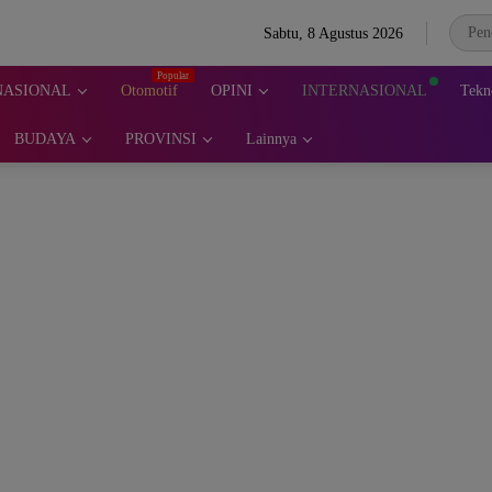
Sabtu, 8 Agustus 2026
NASIONAL
Otomotif
OPINI
INTERNASIONAL
Tekn
BUDAYA
PROVINSI
Lainnya