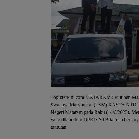
Topikterkini.com MATARAM : Puluhan Mas
Swadaya Masyarakat (LSM) KASTA NTB bero
Negeri Mataram pada Rabu (14/6/2023). Mer
yang dilaporkan DPRD NTB karena bertanya
tuntutan.