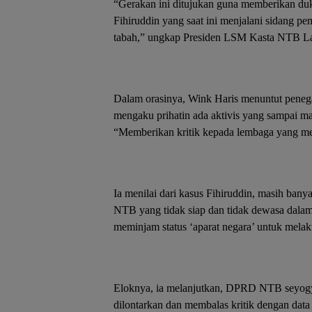
“Gerakan ini ditujukan guna memberikan du
Fihiruddin yang saat ini menjalani sidang pe
tabah,” ungkap Presiden LSM Kasta NTB La
Dalam orasinya, Wink Haris menuntut pene
mengaku prihatin ada aktivis yang sampai ma
“Memberikan kritik kepada lembaga yang me
Ia menilai dari kasus Fihiruddin, masih ban
NTB yang tidak siap dan tidak dewasa dalam
meminjam status ‘aparat negara’ untuk mela
Eloknya, ia melanjutkan, DPRD NTB seyog
dilontarkan dan membalas kritik dengan dat