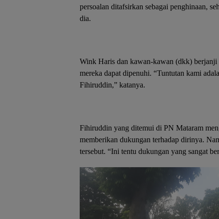
persoalan ditafsirkan sebagai penghinaan, se
dia.
Wink Haris dan kawan-kawan (dkk) berjanji a
mereka dapat dipenuhi. “Tuntutan kami adal
Fihiruddin,” katanya.
Fihiruddin yang ditemui di PN Mataram men
memberikan dukungan terhadap dirinya. Namu
tersebut. “Ini tentu dukungan yang sangat ber