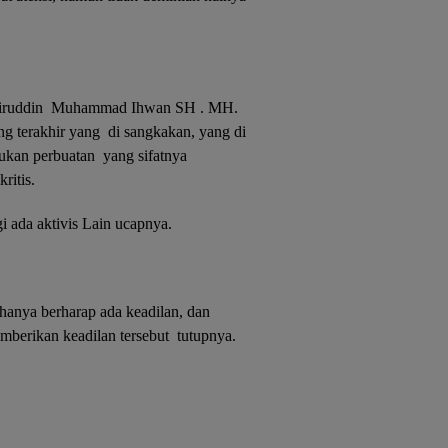
ihiruddin Muhammad Ihwan SH . MH.
ng terakhir yang di sangkakan, yang di
kukan perbuatan yang sifatnya
ritis.
gi ada aktivis Lain ucapnya.
 hanya berharap ada keadilan, dan
mberikan keadilan tersebut tutupnya.