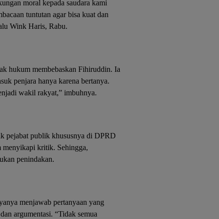
kungan moral kepada saudara kami
mbacaan tuntutan agar bisa kuat dan
lu Wink Haris, Rabu.
gak hukum membebaskan Fihiruddin. Ia
suk penjara hanya karena bertanya.
njadi wakil rakyat,” imbuhnya.
yak pejabat publik khususnya di DPRD
 menyikapi kritik. Sehingga,
kukan penindakan.
yanya menjawab pertanyaan yang
a dan argumentasi. “Tidak semua