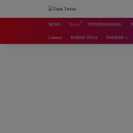
Langsung
ke
konten
NEWS
Berita
INTERNASIONAL
Lainnya
KABAR DESA
DAERAH