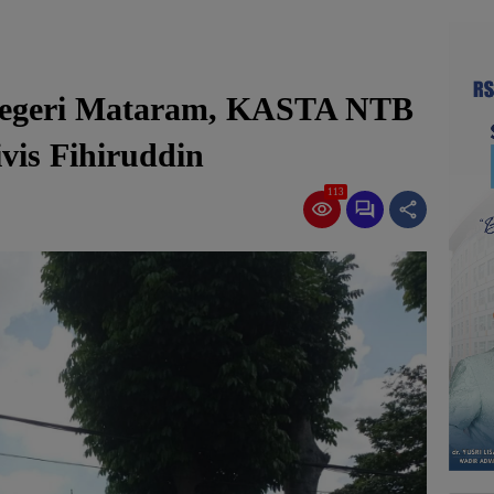
Negeri Mataram, KASTA NTB
vis Fihiruddin
113