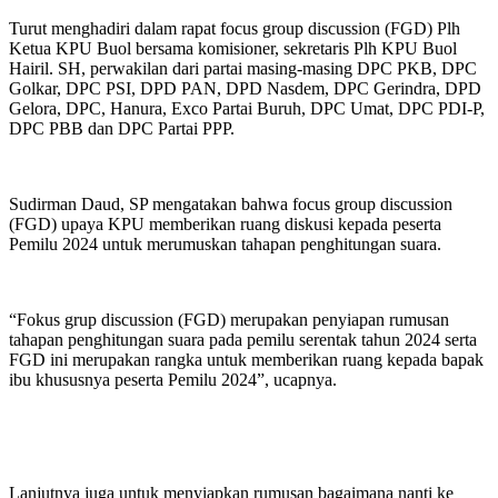
Turut menghadiri dalam rapat focus group discussion (FGD) Plh
Ketua KPU Buol bersama komisioner, sekretaris Plh KPU Buol
Hairil. SH, perwakilan dari partai masing-masing DPC PKB, DPC
Golkar, DPC PSI, DPD PAN, DPD Nasdem, DPC Gerindra, DPD
Gelora, DPC, Hanura, Exco Partai Buruh, DPC Umat, DPC PDI-P,
DPC PBB dan DPC Partai PPP.
Sudirman Daud, SP mengatakan bahwa focus group discussion
(FGD) upaya KPU memberikan ruang diskusi kepada peserta
Pemilu 2024 untuk merumuskan tahapan penghitungan suara.
“Fokus grup discussion (FGD) merupakan penyiapan rumusan
tahapan penghitungan suara pada pemilu serentak tahun 2024 serta
FGD ini merupakan rangka untuk memberikan ruang kepada bapak
ibu khususnya peserta Pemilu 2024”, ucapnya.
Lanjutnya juga untuk menyiapkan rumusan bagaimana nanti ke