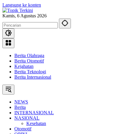
Langsung ke konten
Kamis, 6 Agustus 2026
Berita Olahraga
Berita Otomotif
Kejahatan
Berita Teknologi
Berita Internasional
NEWS
Berita
INTERNASIONAL
NASIONAL
Kesehatan
Otomotif