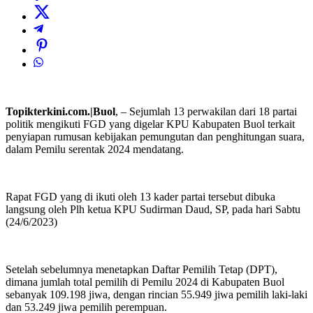
Topikterkini.com.|Buol
, – Sejumlah 13 perwakilan dari 18 partai
politik mengikuti FGD yang digelar KPU Kabupaten Buol terkait
penyiapan rumusan kebijakan pemungutan dan penghitungan suara,
dalam Pemilu serentak 2024 mendatang.
Rapat FGD yang di ikuti oleh 13 kader partai tersebut dibuka
langsung oleh Plh ketua KPU Sudirman Daud, SP, pada hari Sabtu
(24/6/2023)
Setelah sebelumnya menetapkan Daftar Pemilih Tetap (DPT),
dimana jumlah total pemilih di Pemilu 2024 di Kabupaten Buol
sebanyak 109.198 jiwa, dengan rincian 55.949 jiwa pemilih laki-laki
dan 53.249 jiwa pemilih perempuan.