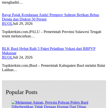
menghadiri…
Bayar Pajak Kendaraan Anda! Pemprov Sulteng Berikan Bebas
Denda dan Diskon 50 Persen
BUOL
Juli 29, 2026
Topikterkini.com.|PALU – Pemerintah Provinsi Sulawesi Tengah
resmi meluncurkan…
BLK Buol Hebat Raih 5 Paket Pelatihan Vokasi dari BBPVP
Makassar
BUOL
Juli 24, 2026
​Topikterkini.com.|Buol – Pemerintah Kabupaten Buol melalui Balai
Latihan…
Popular Posts