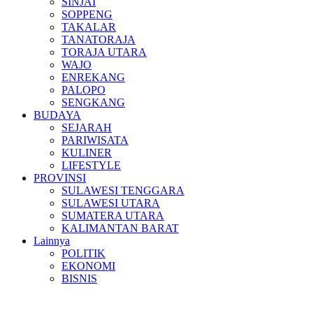
SINJAI
SOPPENG
TAKALAR
TANATORAJA
TORAJA UTARA
WAJO
ENREKANG
PALOPO
SENGKANG
BUDAYA
SEJARAH
PARIWISATA
KULINER
LIFESTYLE
PROVINSI
SULAWESI TENGGARA
SULAWESI UTARA
SUMATERA UTARA
KALIMANTAN BARAT
Lainnya
POLITIK
EKONOMI
BISNIS