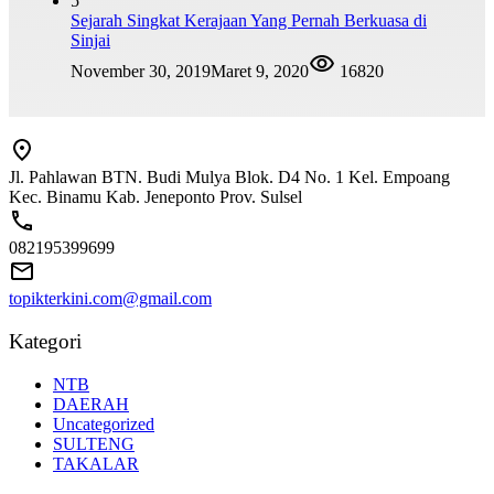
5
Sejarah Singkat Kerajaan Yang Pernah Berkuasa di
Sinjai
November 30, 2019
Maret 9, 2020
16820
Jl. Pahlawan BTN. Budi Mulya Blok. D4 No. 1 Kel. Empoang
Kec. Binamu Kab. Jeneponto Prov. Sulsel
082195399699
topikterkini.com@gmail.com
Kategori
NTB
DAERAH
Uncategorized
SULTENG
TAKALAR