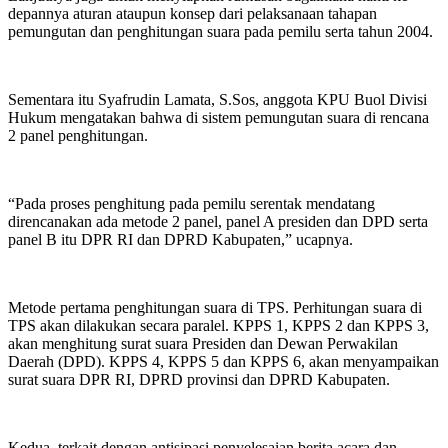
depannya aturan ataupun konsep dari pelaksanaan tahapan
pemungutan dan penghitungan suara pada pemilu serta tahun 2004.
Sementara itu Syafrudin Lamata, S.Sos, anggota KPU Buol Divisi
Hukum mengatakan bahwa di sistem pemungutan suara di rencana
2 panel penghitungan.
“Pada proses penghitung pada pemilu serentak mendatang
direncanakan ada metode 2 panel, panel A presiden dan DPD serta
panel B itu DPR RI dan DPRD Kabupaten,” ucapnya.
Metode pertama penghitungan suara di TPS. Perhitungan suara di
TPS akan dilakukan secara paralel. KPPS 1, KPPS 2 dan KPPS 3,
akan menghitung surat suara Presiden dan Dewan Perwakilan
Daerah (DPD). KPPS 4, KPPS 5 dan KPPS 6, akan menyampaikan
surat suara DPR RI, DPRD provinsi dan DPRD Kabupaten.
Kedua, terkait dengan antisipasi penyelesaian berita acara dan