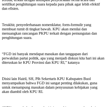
sertifikat penghitungan suara kepada para pihak agar lebih efektif
dan efisien.
Terakhir, penyederhanaan nomenklatur, form-formulir yang
membuat rumit di tingkat bawah. KPU akan menilai dan
menuangkan rancangan PKPU terkait dengan pemungutan dan
penghitungan suara.
“FGD ini banyak mendapat masukan dan tanggapan dari
perwakilan partai politik, apa yang menjadi diskusi kita hari ini akan
diteruskan ke KPU Provinsi dan KPU RI,” katanya
Disisi lain Hairil, SH, Plh Sekertaris KPU Kabupaten Buol
menyampaikan bahwa FGD ini sangat penting dilakukan, guna
untuk menampung masukan dalam penyusunan kebijakan yang
akan diambil oleh KPU RI.