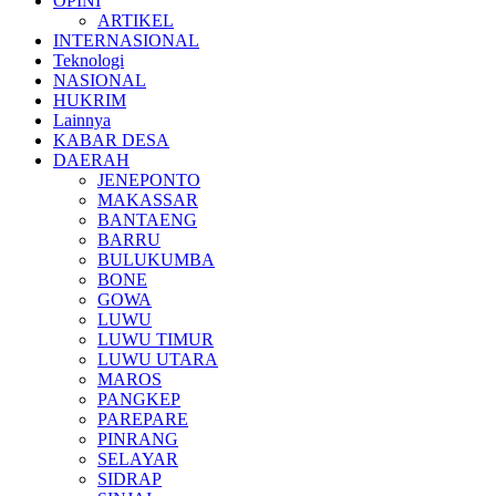
OPINI
ARTIKEL
INTERNASIONAL
Teknologi
NASIONAL
HUKRIM
Lainnya
KABAR DESA
DAERAH
JENEPONTO
MAKASSAR
BANTAENG
BARRU
BULUKUMBA
BONE
GOWA
LUWU
LUWU TIMUR
LUWU UTARA
MAROS
PANGKEP
PAREPARE
PINRANG
SELAYAR
SIDRAP