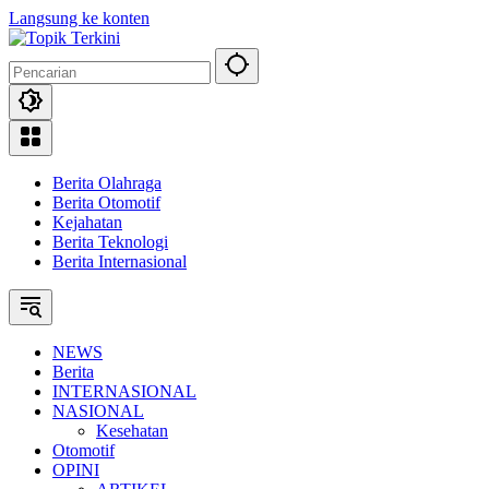
Langsung ke konten
Berita Olahraga
Berita Otomotif
Kejahatan
Berita Teknologi
Berita Internasional
NEWS
Berita
INTERNASIONAL
NASIONAL
Kesehatan
Otomotif
OPINI