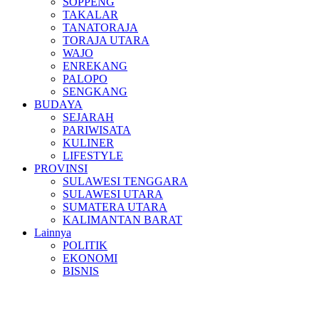
SOPPENG
TAKALAR
TANATORAJA
TORAJA UTARA
WAJO
ENREKANG
PALOPO
SENGKANG
BUDAYA
SEJARAH
PARIWISATA
KULINER
LIFESTYLE
PROVINSI
SULAWESI TENGGARA
SULAWESI UTARA
SUMATERA UTARA
KALIMANTAN BARAT
Lainnya
POLITIK
EKONOMI
BISNIS