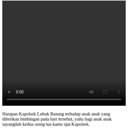
Harapan Kapolsek Lubuk Basung terhadap anak anak yang
diberikan bimbingan pada hari tersebut, yaitu bagi anak anak
sayangilah kedua orang tua kamu ujar.Kapolsek.