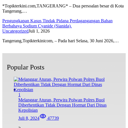
*Topikterkini.com,TANGERANG* – Dua persoalan besar di Kota
Tangerang,…
Pengungkapan Kasus Tindak Pidana Perdagangangan Bahan
Berbahaya Sodium Cyanide (Sianida).
Uncategorized
Juli 1, 2026
Tangerang,Topikterkinicom, – Pada hari Selasa, 30 Juni 2026,…
Popular Posts
1
Melanggar Aturan, Perwira Polwan Polres Buol
Diberhentikan Tidak Dengan Hormat Dari Dinas
Kepolisian
Juli 8, 2024
47739