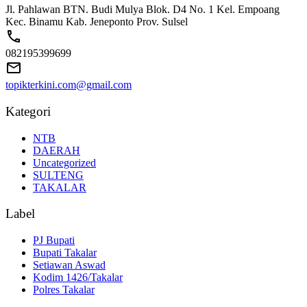
Jl. Pahlawan BTN. Budi Mulya Blok. D4 No. 1 Kel. Empoang
Kec. Binamu Kab. Jeneponto Prov. Sulsel
082195399699
topikterkini.com@gmail.com
Kategori
NTB
DAERAH
Uncategorized
SULTENG
TAKALAR
Label
PJ Bupati
Bupati Takalar
Setiawan Aswad
Kodim 1426/Takalar
Polres Takalar