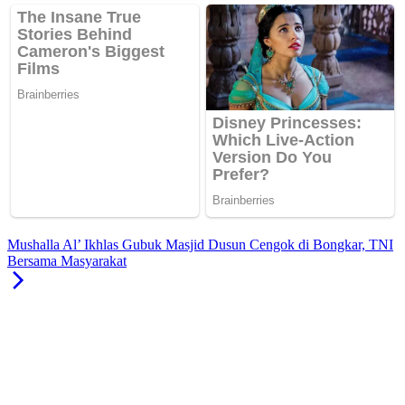
Mushalla Al’ Ikhlas Gubuk Masjid Dusun Cengok di Bongkar, TNI
Bersama Masyarakat