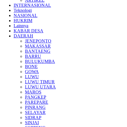
ARTIKEL
INTERNASIONAL
Teknologi
NASIONAL
HUKRIM
Lainnya
KABAR DESA
DAERAH
JENEPONTO
MAKASSAR
BANTAENG
BARRU
BULUKUMBA
BONE
GOWA
LUWU
LUWU TIMUR
LUWU UTARA
MAROS
PANGKEP
PAREPARE
PINRANG
SELAYAR
SIDRAP
SINJAI