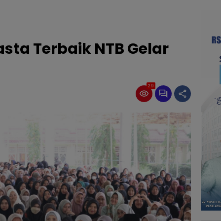
ta Terbaik NTB Gelar
29