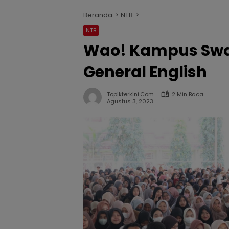
Beranda
NTB
NTB
Wao! Kampus Swas
General English
Topikterkini.com.
2 Min Baca
Agustus 3, 2023