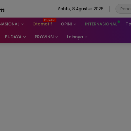
Sabtu, 8 Agustus 2026
NASIONAL
Otomotif
OPINI
INTERNASIONAL
Te
BUDAYA
PROVINSI
Lainnya