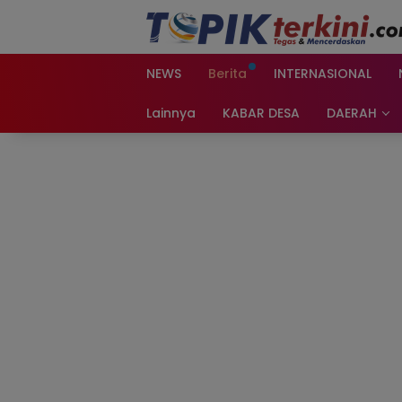
Langsung
ke
konten
NEWS
Berita
INTERNASIONAL
Lainnya
KABAR DESA
DAERAH