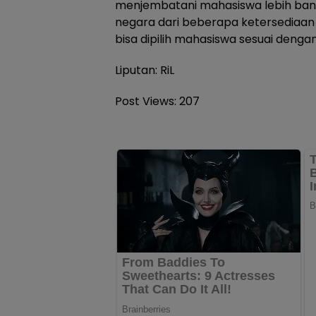
menjembatani mahasiswa lebih banya
negara dari beberapa ketersediaa
bisa dipilih mahasiswa sesuai denga
Liputan: RiL
Post Views:
207