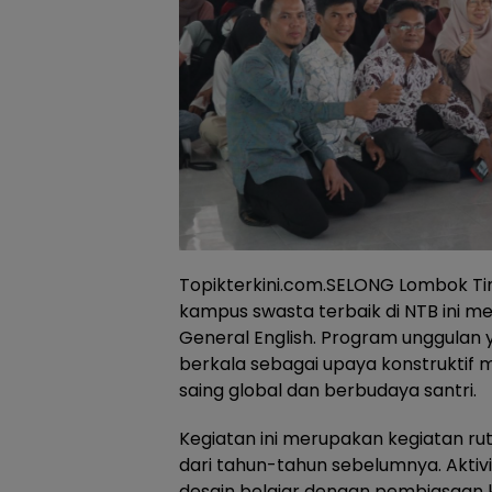
Topikterkini.com.SELONG Lombok Ti
kampus swasta terbaik di NTB ini 
General English. Program unggulan ya
berkala sebagai upaya konstruktif
saing global dan berbudaya santri.
Kegiatan ini merupakan kegiatan ru
dari tahun-tahun sebelumnya. Aktivi
desain belajar dengan pembiasaan k