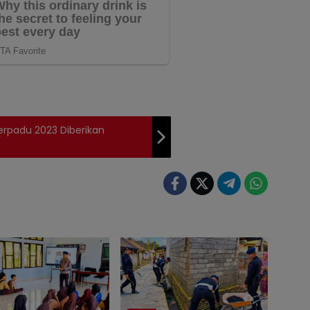
erpadu 2023 Diberikan