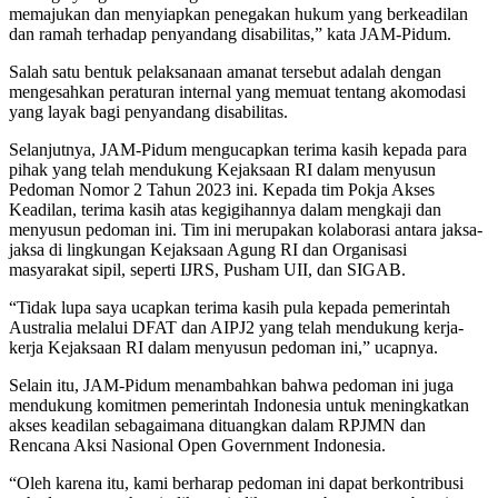
memajukan dan menyiapkan penegakan hukum yang berkeadilan
dan ramah terhadap penyandang disabilitas,” kata JAM-Pidum.
Salah satu bentuk pelaksanaan amanat tersebut adalah dengan
mengesahkan peraturan internal yang memuat tentang akomodasi
yang layak bagi penyandang disabilitas.
Selanjutnya, JAM-Pidum mengucapkan terima kasih kepada para
pihak yang telah mendukung Kejaksaan RI dalam menyusun
Pedoman Nomor 2 Tahun 2023 ini. Kepada tim Pokja Akses
Keadilan, terima kasih atas kegigihannya dalam mengkaji dan
menyusun pedoman ini. Tim ini merupakan kolaborasi antara jaksa-
jaksa di lingkungan Kejaksaan Agung RI dan Organisasi
masyarakat sipil, seperti IJRS, Pusham UII, dan SIGAB.
“Tidak lupa saya ucapkan terima kasih pula kepada pemerintah
Australia melalui DFAT dan AIPJ2 yang telah mendukung kerja-
kerja Kejaksaan RI dalam menyusun pedoman ini,” ucapnya.
Selain itu, JAM-Pidum menambahkan bahwa pedoman ini juga
mendukung komitmen pemerintah Indonesia untuk meningkatkan
akses keadilan sebagaimana dituangkan dalam RPJMN dan
Rencana Aksi Nasional Open Government Indonesia.
“Oleh karena itu, kami berharap pedoman ini dapat berkontribusi