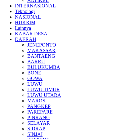
ARTIKEL
INTERNASIONAL
Teknologi
NASIONAL
HUKRIM
Lainnya
KABAR DESA
DAERAH
JENEPONTO
MAKASSAR
BANTAENG
BARRU
BULUKUMBA
BONE
GOWA
LUWU
LUWU TIMUR
LUWU UTARA
MAROS
PANGKEP
PAREPARE
PINRANG
SELAYAR
SIDRAP
SINJAI