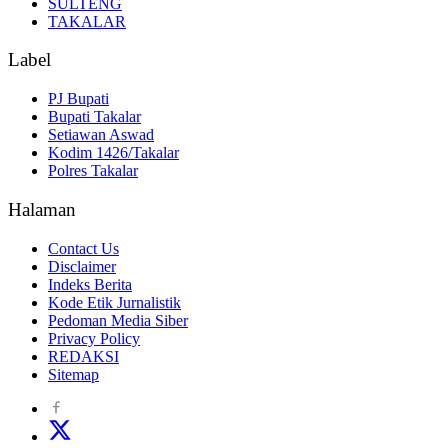
SULTENG
TAKALAR
Label
PJ Bupati
Bupati Takalar
Setiawan Aswad
Kodim 1426/Takalar
Polres Takalar
Halaman
Contact Us
Disclaimer
Indeks Berita
Kode Etik Jurnalistik
Pedoman Media Siber
Privacy Policy
REDAKSI
Sitemap