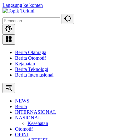
Langsung ke konten
Berita Olahraga
Berita Otomotif
Kejahatan
Berita Teknologi
Berita Internasional
NEWS
Berita
INTERNASIONAL
NASIONAL
Kesehatan
Otomotif
OPINI