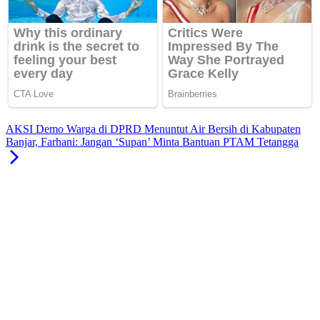
AKSI Demo Warga di DPRD Menuntut Air Bersih di Kabupaten
Banjar, Farhani: Jangan ‘Supan’ Minta Bantuan PTAM Tetangga