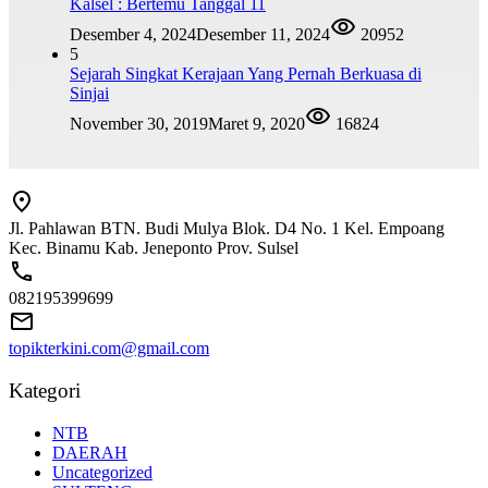
Kalsel : Bertemu Tanggal 11
Desember 4, 2024
Desember 11, 2024
20952
5
Sejarah Singkat Kerajaan Yang Pernah Berkuasa di
Sinjai
November 30, 2019
Maret 9, 2020
16824
Jl. Pahlawan BTN. Budi Mulya Blok. D4 No. 1 Kel. Empoang
Kec. Binamu Kab. Jeneponto Prov. Sulsel
082195399699
topikterkini.com@gmail.com
Kategori
NTB
DAERAH
Uncategorized