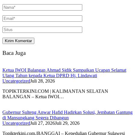
Baca Juga
Ketua IWOI Balangan Ahmad Sidik Sampaikan Ucapan Selamat
Ulang Tahun kepada Ketua DPRD Hj. Lindawati
Uncategorized
Juli 28, 2026
TOPIKTERKINI.COM | KALIMANTAN SELATAN
BALANGAN – Ketua IWOI…
Gubernur Sulteng Anwar Hafid Hadirkan Solusi, Jembatan Gantung
di Mansungkang Segera Dibangun
Uncategorized
Juli 27, 2026
Juli 29, 2026
Topikterkini.com.|BANGGAI – Kepedulian Gubernur Sulawesi