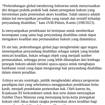
“Perkembangan global mendorong Indonesia untuk menyesuaikan
diri dengan praktik-praktik baik dalam penegakan hukum yang
berorientasi pada pemenuhan akses keadilan. Salah satunya adalah
dalam hal mewujudkan peradilan yang ramah dan sensitif terhadap
penyandang disabilitas,” kata JAM-Pidum, Kamis (3/08/2023).
Ia menyampaikan pendekatan ini bertujuan untuk memberikan
kesempatan yang sama bagi penyandang disabilitas untuk dapat
mengakses keadilan atas permasalahan hukum yang dialaminya.
Di sisi lain, perkembangan global juga menghendaki agar negara
menempatkan penyandang disabilitas sebagai subjek yang hendak
mencari keadilan, bukan sebagai objek yang menjadi sumber
permasalahan, sehingga peran yang lebih diharapkan dari lembaga
penegak hukum adalah melalui upaya-upaya untuk menghapus
hambatan sosial yang dapat mengurangi hak penyandang disabilitas
dalam sistem peradilan.
Artinya secara sosiologis, publik menghendaki adanya pergeseran
paradigma dari yang sebelumnya menggunakan pendekatan belas
kasih, menjadi pendekatan pemenuhan hak. Oleh karena itu,
Kejaksaan RI berkomitmen untuk ikut serta dalam menyiapkan
Sumber Daya Manusia yang menunjang kerja-kerja penegakan
hukum oleh Jaksa dalam rangka pemenuhan akses keadilan bagi