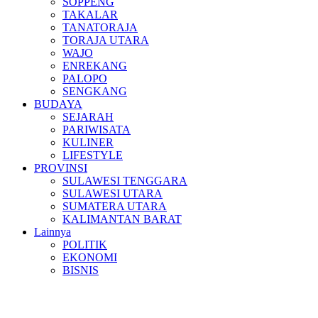
SOPPENG
TAKALAR
TANATORAJA
TORAJA UTARA
WAJO
ENREKANG
PALOPO
SENGKANG
BUDAYA
SEJARAH
PARIWISATA
KULINER
LIFESTYLE
PROVINSI
SULAWESI TENGGARA
SULAWESI UTARA
SUMATERA UTARA
KALIMANTAN BARAT
Lainnya
POLITIK
EKONOMI
BISNIS