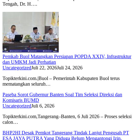
Tengah, Dr. H….
Pemkab Buol Matangkan Persiapan POPDA XXIV, Infrastruktur
dan UMKM Jadi Perhatian
Uncategorized
Juli 22, 2026
Juli 24, 2026
Topikterkini.com.|Buol – Pemerintah Kabupaten Buol terus
mematangkan seluruh…
Paseba Sorot Gubernur Banten Soal Tim Seleksi Direksi dan
Komisaris BUMD
Uncategorized
Juli 6, 2026
Topikterkini.com,Tangerang–Banten, 6 Juli 2026 – Proses seleksi
calon…
BHP2HI Desak Pemkot Tangerang Tindak Lanjut Pengusah PT
ESA JAYA PUTRA Yang Diduga Belum Mengantongi Izin.