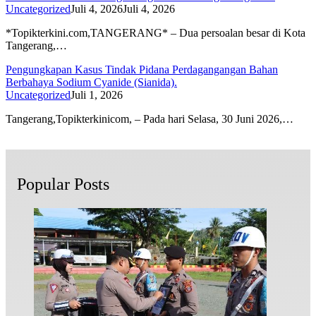
Uncategorized
Juli 4, 2026
Juli 4, 2026
*Topikterkini.com,TANGERANG* – Dua persoalan besar di Kota
Tangerang,…
Pengungkapan Kasus Tindak Pidana Perdagangangan Bahan
Berbahaya Sodium Cyanide (Sianida).
Uncategorized
Juli 1, 2026
Tangerang,Topikterkinicom, – Pada hari Selasa, 30 Juni 2026,…
Popular Posts