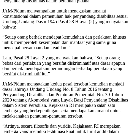
penyandang disabilitas dalam peradilan pidana.
JAM-Pidum menyampaikan untuk menegaskan amanat
konstitusional dalam pemenuhan hak penyandang disabilitas sesuai
Undang-Undang Dasar 1945 Pasal 28 H ayat (2) yang menyatakan
bahwa:
“Setiap orang berhak mendapat kemudahan dan perlakuan khusus
untuk memperoleh kesempatan dan manfaat yang sama guna
mencapai persamaan dan keadilan.”
Lalu, Pasal 28 I ayat 2 yang menyatakan bahwa, “Setiap orang
bebas dari perlakuan yang bersifat diskriminatif atas dasar apapun
dan berhak mendapatkan perlindungan terhadap perlakuan yang
bersifat diskriminatif itu.”
JAM-Pidum mengatakan kedua pasal tersebut kemudian menjadi
dasar lahirnya Undang-Undang No. 8 Tahun 2016 tentang
Penyandang Disabilitas dan Peraturan Pemerintah No. 39 Tahun
2020 tentang Akomodasi yang Layak Bagi Penyandang Disabilitas
dalam Sistem Peradilan. Kejaksaan RI merupakan salah satu
lembaga yang berkepentingan serta mendapatkan amanat untuk
melaksanakan peraturan-peraturan tersebut.
“Artinya, secara filosofis dan yuridis, Kejaksaan RI merupakan
lembaga yang memiliki legitimasi kuat untuk turut andil dalam