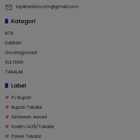
topikterkini.com@gmail.com
Kategori
NTB
DAERAH
Uncategorized
SULTENG
TAKALAR
Label
PJ Bupati
Bupati Takalar
Setiawan Aswad
Kodim 1426/Takalar
Polres Takalar