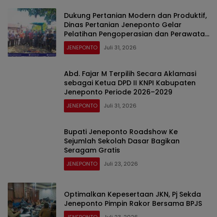
Dukung Pertanian Modern dan Produktif,
Dinas Pertanian Jeneponto Gelar
Pelatihan Pengoperasian dan Perawatan
Alsintan TR4 ARBOS di Bulujaya
JENEPONTO
Juli 31, 2026
Abd. Fajar M Terpilih Secara Aklamasi
sebagai Ketua DPD II KNPI Kabupaten
Jeneponto Periode 2026–2029
JENEPONTO
Juli 31, 2026
Bupati Jeneponto Roadshow Ke
Sejumlah Sekolah Dasar Bagikan
Seragam Gratis
JENEPONTO
Juli 23, 2026
Optimalkan Kepesertaan JKN, Pj Sekda
Jeneponto Pimpin Rakor Bersama BPJS