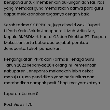
berupaya untuk memberikan dukungan dan fasilitas
yang memadai guna memastikan bahwa para guru
dapat melaksanakan tugasnya dengan baik.
Serah terima SK PPPK ini , juga dihadiri wakil Bupati
H.Paris Yasir, Sekda Jeneponto H.Muh. Arifin Nur,
Kepala BKPSDM H. Haerul GS dan Direktur PT. Taspen
Makassar serta beberapa pejabat pemkab
Jeneponto, tokoh pendidikan.
Pengangkatan PPPK dari Formasi Tenaga Guru
Tahun 2022 sebanyak 264 orang ini, Pemerintah
Kabupaten Jeneponto melangkah lebih dekat
menuju tujuan pendidikan yang berkualitas dan
memberikan dampak positif bagi masyarakatnya.
Laporan: Usman S
Post Views:
176