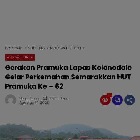
Beranda
SULTENG
Morowali Utara
Morowali Utara
Gerakan Pramuka Lapas Kolonodale
Gelar Perkemahan Semarakkan HUT
Pramuka Ke – 62
119
Husni Sese
2 Min Baca
Agustus 14, 2023