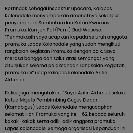
Bertindak sebagai inspektur upacara, Kalapas
Kolonodale menyampaikan amanatnya sekaligus
penyampaian Sambutan dari Ketua Kwarnas
Pramuka, Komjen Pol (Purn.) Budi Waseso.
“Terimakasih saya ucapkan kepada seluruh anggota
pramuka Lapas Kolonodale yang sudah mengikuti
rangkaian kegiatan Pramuka dengan baik. Saya
merasa bangga dan salut atas semangat yang
ditunjukan selama pelaksanaan rangkaian kegiatan
pramuka ini” ucap Kalapas Kolonodale Arifin
Akhmad.
Beliau juga mengatakan, “Saya, Arifin Akhmad selaku
Ketua Majelis Pembimbing Gugus Depan
(Kamabigus) Lapas Kolonodale mengucapkan
selamat Hari Pramuka yang Ke – 62 kepada seluruh
kakak-kakak serta adik-adik anggota pramuka
Lapas Kolonodale. Semoga organisasi kepanduan ini