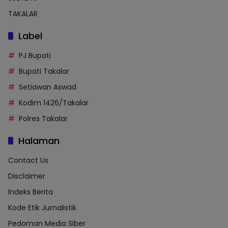
TAKALAR
Label
PJ Bupati
Bupati Takalar
Setiawan Aswad
Kodim 1426/Takalar
Polres Takalar
Halaman
Contact Us
Disclaimer
Indeks Berita
Kode Etik Jurnalistik
Pedoman Media Siber