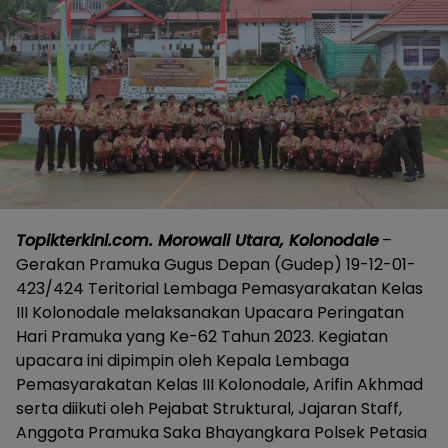
Topikterkini.com. Morowali Utara, Kolonodale
–
Gerakan Pramuka Gugus Depan (Gudep) 19-12-01-
423/424 Teritorial Lembaga Pemasyarakatan Kelas
III Kolonodale melaksanakan Upacara Peringatan
Hari Pramuka yang Ke-62 Tahun 2023. Kegiatan
upacara ini dipimpin oleh Kepala Lembaga
Pemasyarakatan Kelas III Kolonodale, Arifin Akhmad
serta diikuti oleh Pejabat Struktural, Jajaran Staff,
Anggota Pramuka Saka Bhayangkara Polsek Petasia