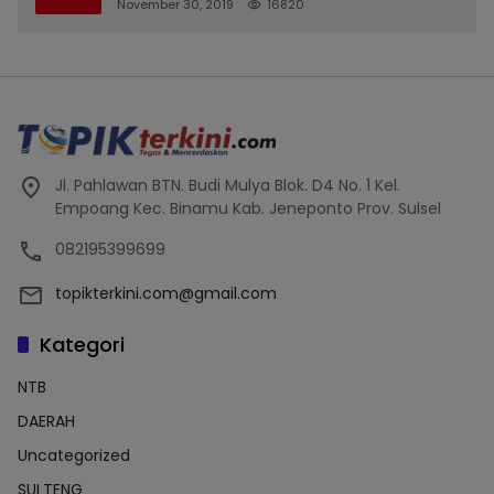
November 30, 2019
16820
Jl. Pahlawan BTN. Budi Mulya Blok. D4 No. 1 Kel.
Empoang Kec. Binamu Kab. Jeneponto Prov. Sulsel
082195399699
topikterkini.com@gmail.com
Kategori
NTB
DAERAH
Uncategorized
SULTENG