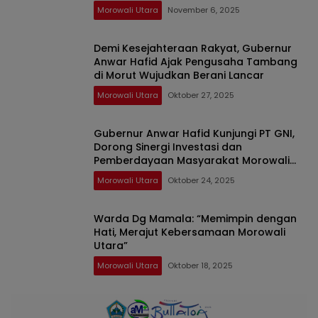
Morowali Utara
November 6, 2025
Demi Kesejahteraan Rakyat, Gubernur
Anwar Hafid Ajak Pengusaha Tambang
di Morut Wujudkan Berani Lancar
Morowali Utara
Oktober 27, 2025
Gubernur Anwar Hafid Kunjungi PT GNI,
Dorong Sinergi Investasi dan
Pemberdayaan Masyarakat Morowali
Utara
Morowali Utara
Oktober 24, 2025
Warda Dg Mamala: “Memimpin dengan
Hati, Merajut Kebersamaan Morowali
Utara”
Morowali Utara
Oktober 18, 2025