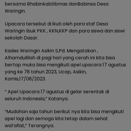
bersama Bhabinkabtibmas danBabinsa Desa
Waringin.
Upacara tersebut di ikuti oleh para staf Desa
Waringin Ibuk PKK , KKN,KKP dan para siswa dan siswi
sekolah Dasar.
Kades Waringin Asikin S,Pd. Mengatakan ,
Alhamdulillah di pagi hari yang cerah ini kita bisa
bertap muka bisa mengikuti apel upacara 17 agustus
yang ke 78 tahun 2023, Ucap, Asikin,
Kamis,17/08/2023.
“ Apel Upacara 17 agustus di gelar serentak di
seluruh Indonesia,” Katanya.
“Mudahan saja tahun berikut nya kita bisa mengikuti
apel lagi dan semoga kita tetap dalam sehat
wal’afiat,” Terangnya.