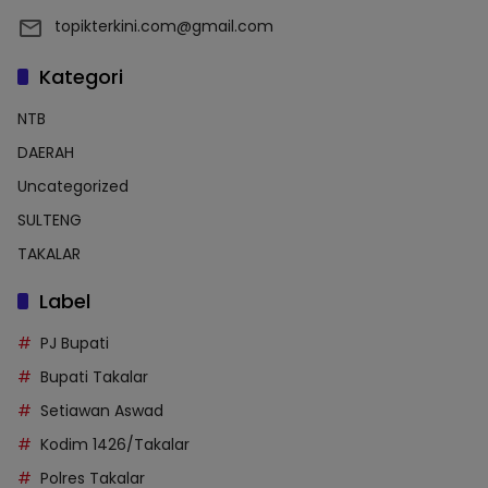
topikterkini.com@gmail.com
Kategori
NTB
DAERAH
Uncategorized
SULTENG
TAKALAR
Label
PJ Bupati
Bupati Takalar
Setiawan Aswad
Kodim 1426/Takalar
Polres Takalar