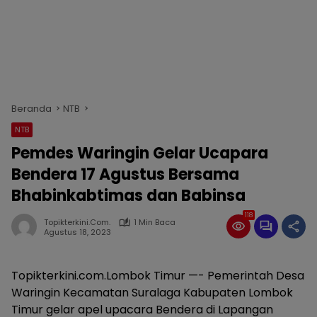
Beranda
NTB
NTB
Pemdes Waringin Gelar Ucapara
Bendera 17 Agustus Bersama
Bhabinkabtimas dan Babinsa
118
Topikterkini.com.
1 Min Baca
Agustus 18, 2023
Topikterkini.com.Lombok Timur —- Pemerintah Desa
Waringin Kecamatan Suralaga Kabupaten Lombok
Timur gelar apel upacara Bendera di Lapangan