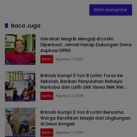
Baca Juga
Gerakan Magrib Mengaji di Lotim
Diperkuat, Jamali Harap Dukungan Dana
Aspirasi DPRD
Berita
Agustus 7, 2026
Brimob Kompi 3 Yon B Lotim Turun ke
Sekolah, Berikan Penyuluhan Bahaya
Narkoba dan Latih SAR Siswa SMK NW
Benteng
Berita
Agustus 7, 2026
Brimob Kompi 3 Yon B Lotim Bersama
Warga Bersihkan Masjid dan Lingkungan
di Desa Songak
Berita
Agustus 7, 2026