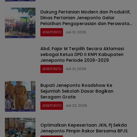
Dukung Pertanian Modern dan Produktif,
Dinas Pertanian Jeneponto Gelar
Pelatihan Pengoperasian dan Perawatan
Alsintan TR4 ARBOS di Bulujaya
JENEPONTO
Juli 31, 2026
Abd. Fajar M Terpilih Secara Aklamasi
sebagai Ketua DPD II KNPI Kabupaten
Jeneponto Periode 2026–2029
JENEPONTO
Juli 31, 2026
Bupati Jeneponto Roadshow Ke
Sejumlah Sekolah Dasar Bagikan
Seragam Gratis
JENEPONTO
Juli 23, 2026
Optimalkan Kepesertaan JKN, Pj Sekda
Jeneponto Pimpin Rakor Bersama BPJS