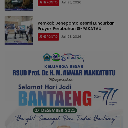
JENEPONTO
Juli 23, 2026
Pemkab Jeneponto Resmi Luncurkan
Proyek Perubahan SI-PAKATAU
JENEPONTO
Juli 23, 2026