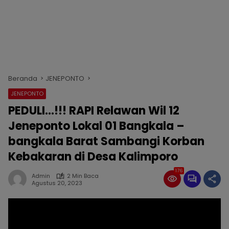
Beranda
JENEPONTO
JENEPONTO
PEDULI…!!! RAPI Relawan Wil 12
Jeneponto Lokal 01 Bangkala –
bangkala Barat Sambangi Korban
Kebakaran di Desa Kalimporo
176
Admin
2 Min Baca
Agustus 20, 2023