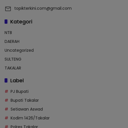
topikterkini.com@gmail.com
Kategori
NTB
DAERAH
Uncategorized
SULTENG
TAKALAR
Label
PJ Bupati
Bupati Takalar
Setiawan Aswad
Kodim 1426/Takalar
Polres Takalar