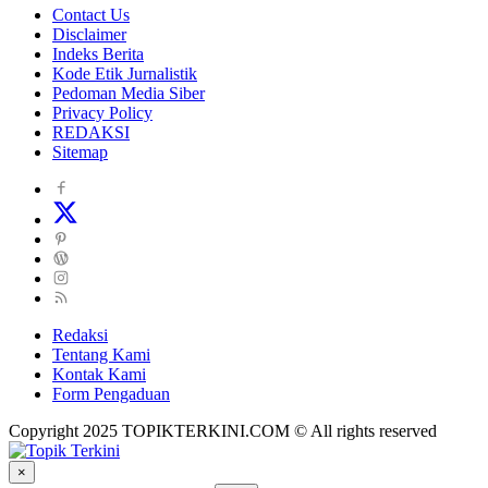
Contact Us
Disclaimer
Indeks Berita
Kode Etik Jurnalistik
Pedoman Media Siber
Privacy Policy
REDAKSI
Sitemap
Redaksi
Tentang Kami
Kontak Kami
Form Pengaduan
Copyright 2025 TOPIKTERKINI.COM © All rights reserved
×