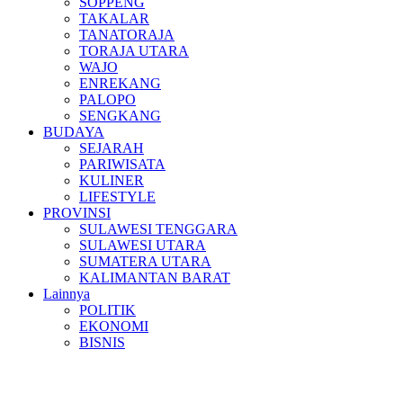
SOPPENG
TAKALAR
TANATORAJA
TORAJA UTARA
WAJO
ENREKANG
PALOPO
SENGKANG
BUDAYA
SEJARAH
PARIWISATA
KULINER
LIFESTYLE
PROVINSI
SULAWESI TENGGARA
SULAWESI UTARA
SUMATERA UTARA
KALIMANTAN BARAT
Lainnya
POLITIK
EKONOMI
BISNIS