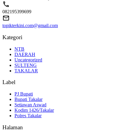
082195399699
topikterkini.com@gmail.com
Kategori
NTB
DAERAH
Uncategorized
SULTENG
TAKALAR
Label
PJ Bupati
Bupati Takalar
Setiawan Aswad
Kodim 1426/Takalar
Polres Takalar
Halaman