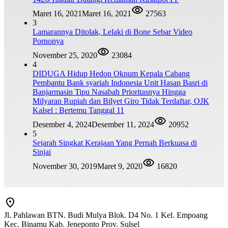
Maret 16, 2021
Maret 16, 2021
27563
3
Lamarannya Ditolak, Lelaki di Bone Sebar Video
Pornonya
November 25, 2020
23084
4
DIDUGA Hidup Hedon Oknum Kepala Cabang
Pembantu Bank syariah Indonesia Unit Hasan Basri di
Banjarmasin Tipu Nasabah Prioritasnya Hingga
Milyaran Rupiah dan Bilyet Giro Tidak Terdaftar, OJK
Kalsel : Bertemu Tanggal 11
Desember 4, 2024
Desember 11, 2024
20952
5
Sejarah Singkat Kerajaan Yang Pernah Berkuasa di
Sinjai
November 30, 2019
Maret 9, 2020
16820
Jl. Pahlawan BTN. Budi Mulya Blok. D4 No. 1 Kel. Empoang
Kec. Binamu Kab. Jeneponto Prov. Sulsel