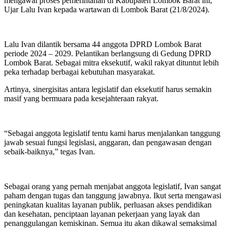
mengawal proses pemerintahan di Kabupaten Lombok Barat ini,”
Ujar Lalu Ivan kepada wartawan di Lombok Barat (21/8/2024).
Lalu Ivan dilantik bersama 44 anggota DPRD Lombok Barat
periode 2024 – 2029. Pelantikan berlangsung di Gedung DPRD
Lombok Barat. Sebagai mitra eksekutif, wakil rakyat dituntut lebih
peka terhadap berbagai kebutuhan masyarakat.
Artinya, sinergisitas antara legislatif dan eksekutif harus semakin
masif yang bermuara pada kesejahteraan rakyat.
“Sebagai anggota legislatif tentu kami harus menjalankan tanggung
jawab sesuai fungsi legislasi, anggaran, dan pengawasan dengan
sebaik-baiknya,” tegas Ivan.
Sebagai orang yang pernah menjabat anggota legislatif, Ivan sangat
paham dengan tugas dan tanggung jawabnya. Ikut serta mengawasi
peningkatan kualitas layanan publik, perluasan akses pendidikan
dan kesehatan, penciptaan layanan pekerjaan yang layak dan
penanggulangan kemiskinan. Semua itu akan dikawal semaksimal