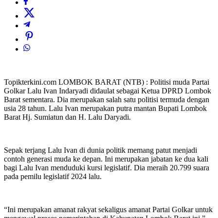
Topikterkini.com LOMBOK BARAT (NTB) : Politisi muda Partai
Golkar Lalu Ivan Indaryadi didaulat sebagai Ketua DPRD Lombok
Barat sementara. Dia merupakan salah satu politisi termuda dengan
usia 28 tahun. Lalu Ivan merupakan putra mantan Bupati Lombok
Barat Hj. Sumiatun dan H. Lalu Daryadi.
Sepak terjang Lalu Ivan di dunia politik memang patut menjadi
contoh generasi muda ke depan. Ini merupakan jabatan ke dua kali
bagi Lalu Ivan menduduki kursi legislatif. Dia meraih 20.799 suara
pada pemilu legislatif 2024 lalu.
“Ini merupakan amanat rakyat sekaligus amanat Partai Golkar untuk