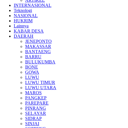
ARTIKEL
INTERNASIONAL
Teknologi
NASIONAL
HUKRIM
Lainnya
KABAR DESA
DAERAH
JENEPONTO
MAKASSAR
BANTAENG
BARRU
BULUKUMBA
BONE
GOWA
LUWU
LUWU TIMUR
LUWU UTARA
MAROS
PANGKEP
PAREPARE
PINRANG
SELAYAR
SIDRAP
SINJAI