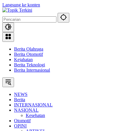
Langsung ke konten
Berita Olahraga
Berita Otomotif
Kejahatan
Berita Teknologi
Berita Internasional
NEWS
Berita
INTERNASIONAL
NASIONAL
Kesehatan
Otomotif
OPINI