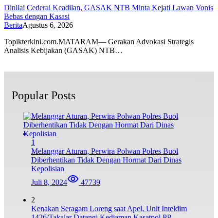
Dinilai Cederai Keadilan, GASAK NTB Minta Kejati Lawan Vonis
Bebas dengan Kasasi
Berita
Agustus 6, 2026
Topikterkini.com.MATARAM— Gerakan Advokasi Strategis
Analisis Kebijakan (GASAK) NTB…
Popular Posts
1
Melanggar Aturan, Perwira Polwan Polres Buol
Diberhentikan Tidak Dengan Hormat Dari Dinas
Kepolisian
Juli 8, 2024
47739
2
Kenakan Seragam Loreng saat Apel, Unit Inteldim
1426/Takalar Datangi Kediaman Kasatpol PP