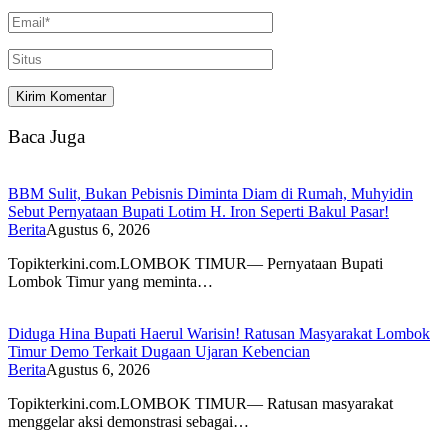
Baca Juga
BBM Sulit, Bukan Pebisnis Diminta Diam di Rumah, Muhyidin
Sebut Pernyataan Bupati Lotim H. Iron Seperti Bakul Pasar!
Berita
Agustus 6, 2026
Topikterkini.com.LOMBOK TIMUR— Pernyataan Bupati
Lombok Timur yang meminta…
Diduga Hina Bupati Haerul Warisin! Ratusan Masyarakat Lombok
Timur Demo Terkait Dugaan Ujaran Kebencian
Berita
Agustus 6, 2026
Topikterkini.com.LOMBOK TIMUR— Ratusan masyarakat
menggelar aksi demonstrasi sebagai…