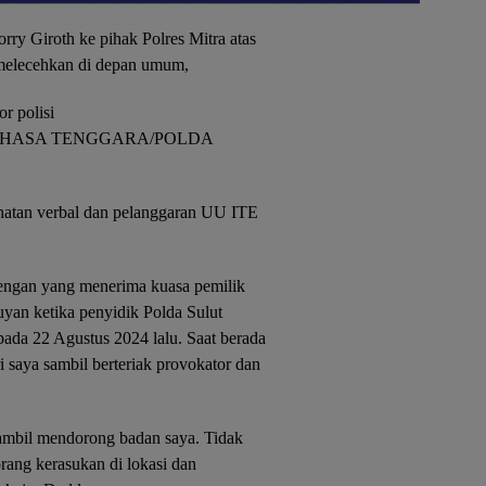
ry Giroth ke pihak Polres Mitra atas
 melecehkan di depan umum,
r polisi
MINAHASA TENGGARA/POLDA
ahatan verbal dan pelanggaran UU ITE
ndengan yang menerima kuasa pemilik
yan ketika penyidik Polda Sulut
pada 22 Agustus 2024 lalu. Saat berada
i saya sambil berteriak provokator dan
sambil mendorong badan saya. Tidak
rang kerasukan di lokasi dan