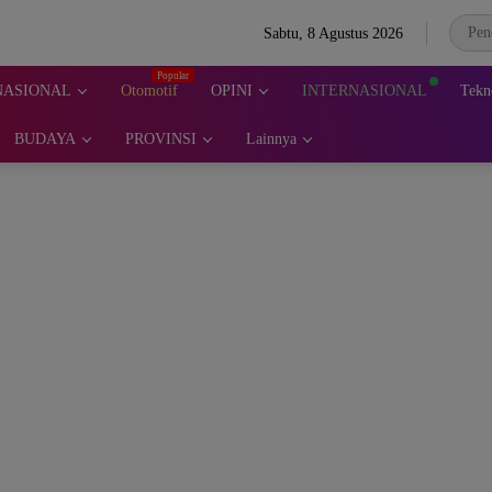
Sabtu, 8 Agustus 2026
NASIONAL
Otomotif
OPINI
INTERNASIONAL
Tekn
BUDAYA
PROVINSI
Lainnya