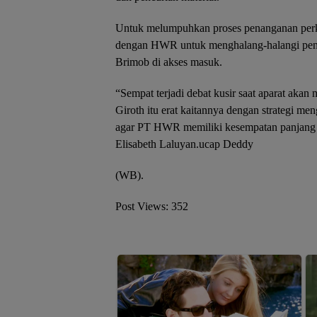
Untuk melumpuhkan proses penanganan perk
dengan HWR untuk menghalang-halangi pen
Brimob di akses masuk.
“Sempat terjadi debat kusir saat aparat akan 
Giroth itu erat kaitannya dengan strategi m
agar PT HWR memiliki kesempatan panjang u
Elisabeth Laluyan.ucap Deddy
(WB).
Post Views:
352