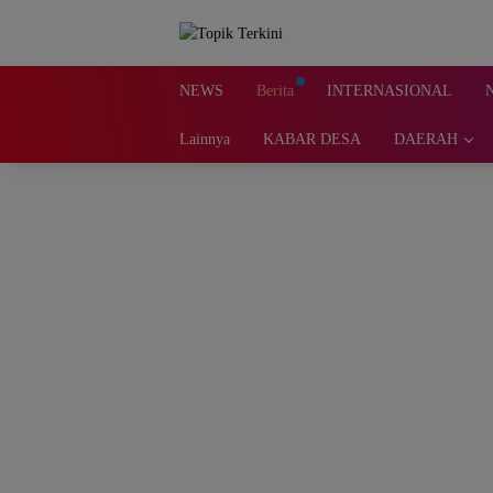
Langsung
ke
konten
NEWS
Berita
INTERNASIONAL
Lainnya
KABAR DESA
DAERAH