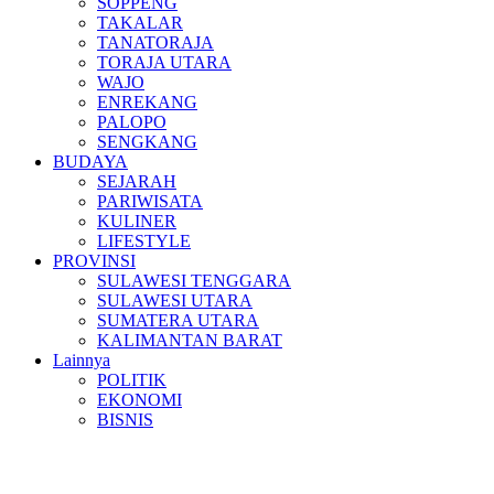
SOPPENG
TAKALAR
TANATORAJA
TORAJA UTARA
WAJO
ENREKANG
PALOPO
SENGKANG
BUDAYA
SEJARAH
PARIWISATA
KULINER
LIFESTYLE
PROVINSI
SULAWESI TENGGARA
SULAWESI UTARA
SUMATERA UTARA
KALIMANTAN BARAT
Lainnya
POLITIK
EKONOMI
BISNIS