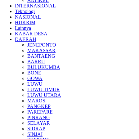
ARTIKEL
INTERNASIONAL
Teknologi
NASIONAL
HUKRIM
Lainnya
KABAR DESA
DAERAH
JENEPONTO
MAKASSAR
BANTAENG
BARRU
BULUKUMBA
BONE
GOWA
LUWU
LUWU TIMUR
LUWU UTARA
MAROS
PANGKEP
PAREPARE
PINRANG
SELAYAR
SIDRAP
SINJAI