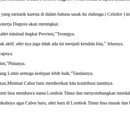
ang menarik karena di dalam bahasa sasak itu olahraga ( Celodor ) ini
 kinerja Diapora akan meningkat.
let minimal tingkat Provinsi,”Terangya.
ktif, atlet nya juga tidak ada ini menjadi kendala kita,” Jelasnya.
Ucapnya.
itm,”Pintanya.
bang Lotim semoga kedepan lebih baik,”Tandasnya.
,Minimal Cahur baru memberikan kita kontribusi nantinya.
m di kirm bisa membawa nama Lombok Timur dan menyumbangkan mendal
kahnya agar Cabor baru,
atlet baru di Lombok Timur bisa masuk dan