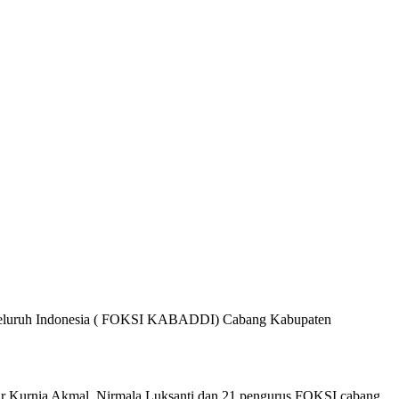
 Seluruh Indonesia ( FOKSI KABADDI) Cabang Kabupaten
r Kurnia Akmal, Nirmala Luksanti dan 21 pengurus FOKSI cabang