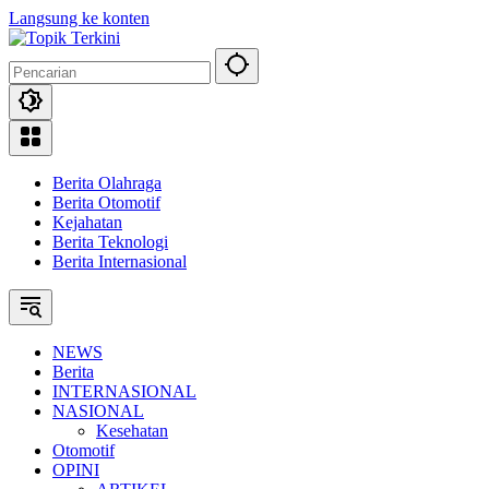
Langsung ke konten
Berita Olahraga
Berita Otomotif
Kejahatan
Berita Teknologi
Berita Internasional
NEWS
Berita
INTERNASIONAL
NASIONAL
Kesehatan
Otomotif
OPINI