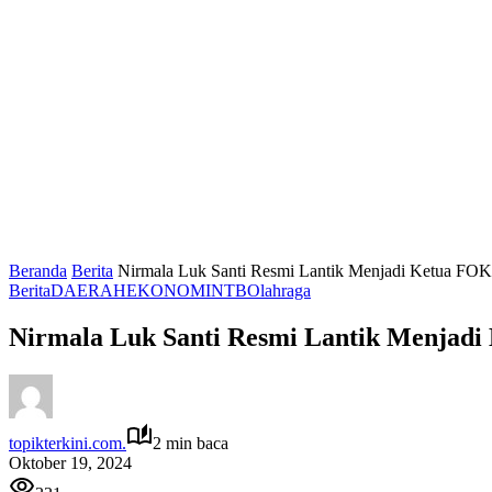
Beranda
Berita
Nirmala Luk Santi Resmi Lantik Menjadi Ketua FO
Berita
DAERAH
EKONOMI
NTB
Olahraga
Nirmala Luk Santi Resmi Lantik Menjad
topikterkini.com.
2 min baca
Oktober 19, 2024