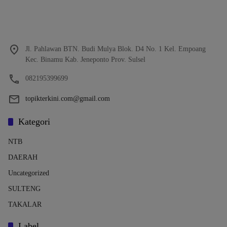
Jl. Pahlawan BTN. Budi Mulya Blok. D4 No. 1 Kel. Empoang
Kec. Binamu Kab. Jeneponto Prov. Sulsel
082195399699
topikterkini.com@gmail.com
Kategori
NTB
DAERAH
Uncategorized
SULTENG
TAKALAR
Label