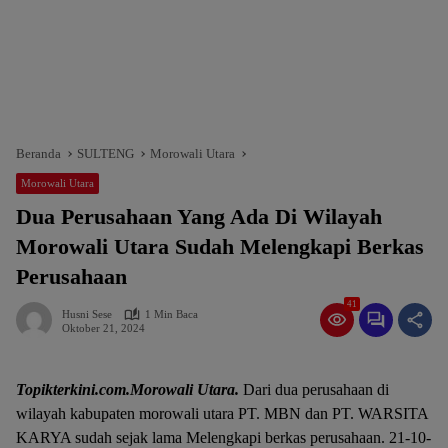
Beranda
SULTENG
Morowali Utara
Morowali Utara
Dua Perusahaan Yang Ada Di Wilayah
Morowali Utara Sudah Melengkapi Berkas
Perusahaan
41
Husni Sese
1 Min Baca
Oktober 21, 2024
Topikterkini.com.Morowali Utara.
Dari dua perusahaan di
wilayah kabupaten morowali utara PT. MBN dan PT. WARSITA
KARYA sudah sejak lama Melengkapi berkas perusahaan. 21-10-