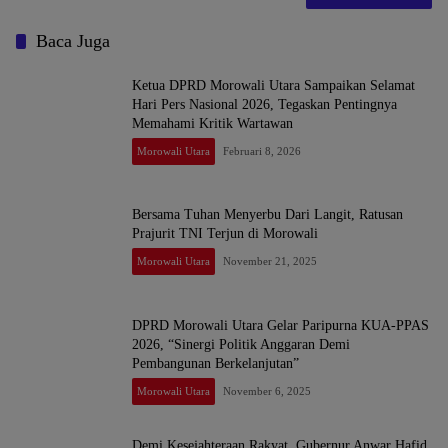
Baca Juga
Ketua DPRD Morowali Utara Sampaikan Selamat
Hari Pers Nasional 2026, Tegaskan Pentingnya
Memahami Kritik Wartawan
Morowali Utara
Februari 8, 2026
Bersama Tuhan Menyerbu Dari Langit, Ratusan
Prajurit TNI Terjun di Morowali
Morowali Utara
November 21, 2025
DPRD Morowali Utara Gelar Paripurna KUA-PPAS
2026, “Sinergi Politik Anggaran Demi
Pembangunan Berkelanjutan”
Morowali Utara
November 6, 2025
Demi Kesejahteraan Rakyat, Gubernur Anwar Hafid