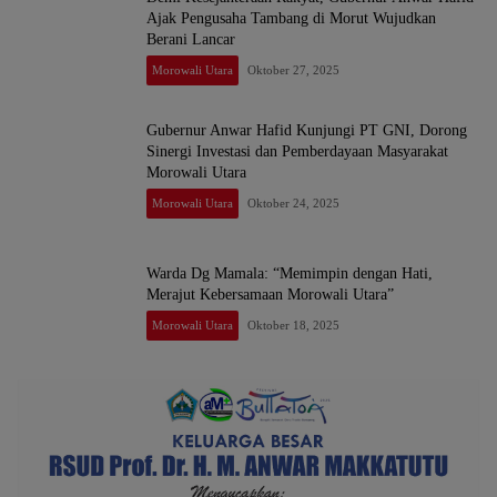
Ajak Pengusaha Tambang di Morut Wujudkan
Berani Lancar
Morowali Utara
Oktober 27, 2025
Gubernur Anwar Hafid Kunjungi PT GNI, Dorong
Sinergi Investasi dan Pemberdayaan Masyarakat
Morowali Utara
Morowali Utara
Oktober 24, 2025
Warda Dg Mamala: “Memimpin dengan Hati,
Merajut Kebersamaan Morowali Utara”
Morowali Utara
Oktober 18, 2025