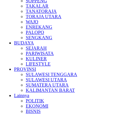
SOPPENG
TAKALAR
TANATORAJA
TORAJA UTARA
WAJO
ENREKANG
PALOPO
SENGKANG
BUDAYA
SEJARAH
PARIWISATA
KULINER
LIFESTYLE
PROVINSI
SULAWESI TENGGARA
SULAWESI UTARA
SUMATERA UTARA
KALIMANTAN BARAT
Lainnya
POLITIK
EKONOMI
BISNIS