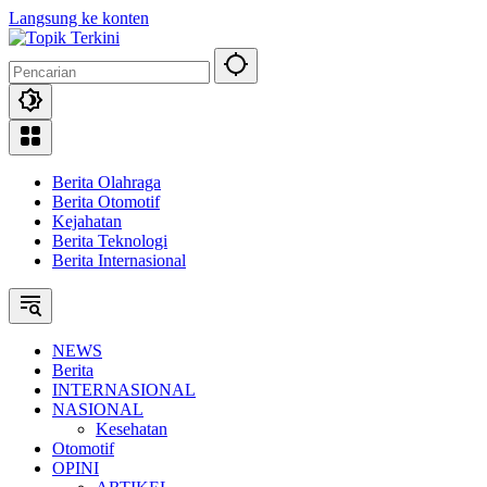
Langsung ke konten
Berita Olahraga
Berita Otomotif
Kejahatan
Berita Teknologi
Berita Internasional
NEWS
Berita
INTERNASIONAL
NASIONAL
Kesehatan
Otomotif
OPINI