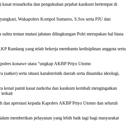
b) kasat resnarkoba dan pengukuhan pejabat kasikum bertempat di
hayangkari, Wakapolres Kompol Sumarso, S.Sos serta PJU dan
ultra tentan mutasi jabatan dilingkungan Polri merupakan hal biasa
AKP Ramlang yang telah bekerja membantu kedisiplinan anggota serta
uan polres konawe utara “ungkap AKBP Priyo Utomo
tker) serta situasi karakteristik daerah serta dinamika ideologi,
ara kenal pamit kasat narkoba dan kasikum kembali mengingatkan
terkait
sih dan apresiasi kepada Kapolres AKBP Priyo Utomo dan seluruh
 dalam memberikan pelayanan yang lebih baik lagi bagi masyarakat