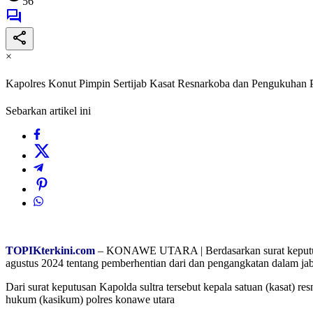
56
×
Kapolres Konut Pimpin Sertijab Kasat Resnarkoba dan Pengukuhan 
Sebarkan artikel ini
TOPIKterkini.com
– KONAWE UTARA | Berdasarkan surat keputusan
agustus 2024 tentang pemberhentian dari dan pengangkatan dalam jab
Dari surat keputusan Kapolda sultra tersebut kepala satuan (kasat) 
hukum (kasikum) polres konawe utara