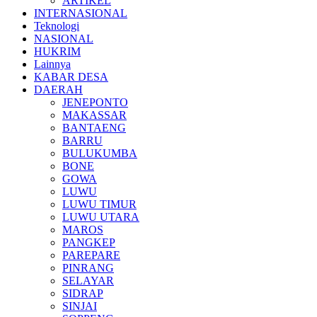
ARTIKEL
INTERNASIONAL
Teknologi
NASIONAL
HUKRIM
Lainnya
KABAR DESA
DAERAH
JENEPONTO
MAKASSAR
BANTAENG
BARRU
BULUKUMBA
BONE
GOWA
LUWU
LUWU TIMUR
LUWU UTARA
MAROS
PANGKEP
PAREPARE
PINRANG
SELAYAR
SIDRAP
SINJAI