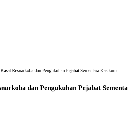
b Kasat Resnarkoba dan Pengukuhan Pejabat Sementara Kasikum
esnarkoba dan Pengukuhan Pejabat Sement