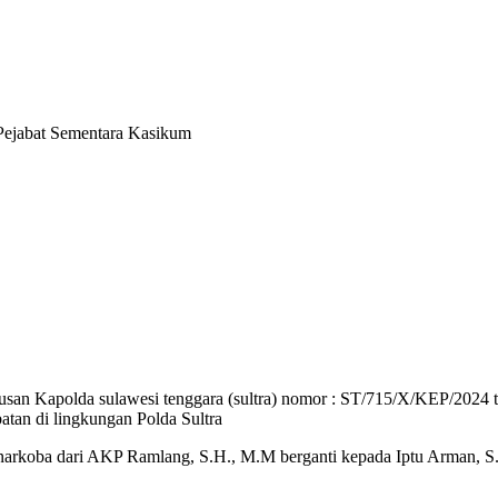
Pejabat Sementara Kasikum
 Kapolda sulawesi tenggara (sultra) nomor : ST/715/X/KEP/2024 ta
atan di lingkungan Polda Sultra
resnarkoba dari AKP Ramlang, S.H., M.M berganti kepada Iptu Arman, S