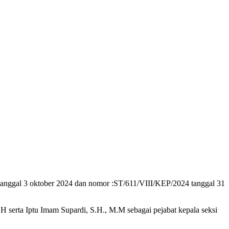
nggal 3 oktober 2024 dan nomor :ST/611/VIII/KEP/2024 tanggal 31
.H serta Iptu Imam Supardi, S.H., M.M sebagai pejabat kepala seksi