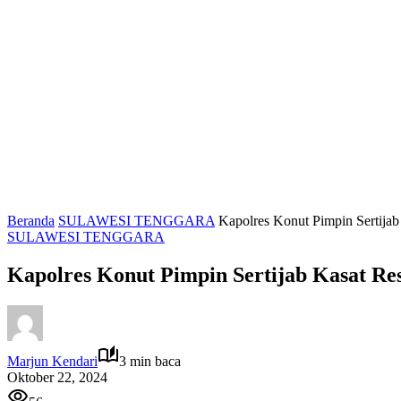
Beranda
SULAWESI TENGGARA
Kapolres Konut Pimpin Sertija
SULAWESI TENGGARA
Kapolres Konut Pimpin Sertijab Kasat R
Marjun Kendari
3 min baca
Oktober 22, 2024