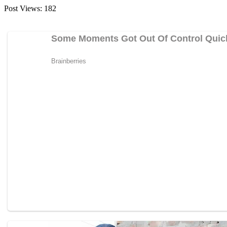
Post Views:
182