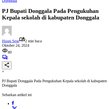
Donggala
PJ Bupati Donggala Pada Pengukuhan
Kepala sekolah di kabupaten Donggala
Husni Sese
2 min baca
Oktober 24, 2024
80
×
PJ Bupati Donggala Pada Pengukuhan Kepala sekolah di kabupaten
Donggala
Sebarkan artikel ini