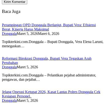
Baca Juga
Perampingan OPD Donggala Berlanjut, Bupati Vera: Efisiensi
Berat, Kinerja Harus Maksimal
Donggala
Maret 5, 2026
Maret 6, 2026
Topikterkini.com.Donggala – Bupati Donggala, Vera Elena Laruni,
menegaskan…
Reformasi Birokrasi Donggala, Bupati Vera Tegaskan Arah
Perubahan
Donggala
Maret 5, 2026
Topikterkini.com.Donggala – Pelantikan pejabat administrator,
pengawas, dan pejabat…
Jelang Operasi Ketupat 2026, Kasat Lantas Polres Donggala Cek
Kesiapan Personel. ​
Donggala
Maret 5, 2026