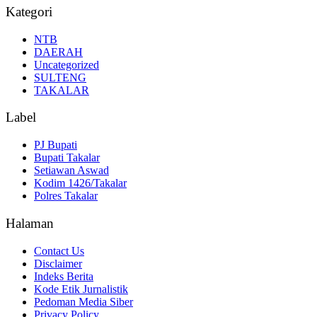
Kategori
NTB
DAERAH
Uncategorized
SULTENG
TAKALAR
Label
PJ Bupati
Bupati Takalar
Setiawan Aswad
Kodim 1426/Takalar
Polres Takalar
Halaman
Contact Us
Disclaimer
Indeks Berita
Kode Etik Jurnalistik
Pedoman Media Siber
Privacy Policy