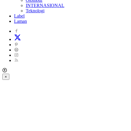
Otomotif
INTERNASIONAL
Teknologi
Label
Laman
×