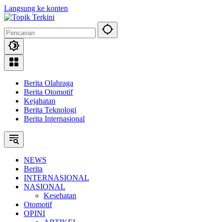
Langsung ke konten
Berita Olahraga
Berita Otomotif
Kejahatan
Berita Teknologi
Berita Internasional
NEWS
Berita
INTERNASIONAL
NASIONAL
Kesehatan
Otomotif
OPINI