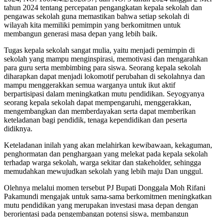
tahun 2024 tentang percepatan pengangkatan kepala sekolah dan
pengawas sekolah guna memastikan bahwa setiap sekolah di
wilayah kita memiliki pemimpin yang berkomitmen untuk
membangun generasi masa depan yang lebih baik.
Tugas kepala sekolah sangat mulia, yaitu menjadi pemimpin di
sekolah yang mampu menginspirasi, memotivasi dan mengarahkan
para guru serta membimbing para siswa. Seorang kepala sekolah
diharapkan dapat menjadi lokomotif perubahan di sekolahnya dan
mampu menggerakkan semua warganya untuk ikut aktif
berpartisipasi dalam meningkatkan mutu pendidikan. Seyogyanya
seorang kepala sekolah dapat mempengaruhi, menggerakkan,
mengembangkan dan memberdayakan serta dapat memberikan
keteladanan bagi pendidik, tenaga kependidikan dan peserta
didiknya.
Keteladanan inilah yang akan melahirkan kewibawaan, kekaguman,
penghormatan dan penghargaan yang melekat pada kepala sekolah
terhadap warga sekolah, warga sekitar dan stakeholder, sehingga
memudahkan mewujudkan sekolah yang lebih maju Dan unggul.
Olehnya melalui momen tersebut PJ Bupati Donggala Moh Rifani
Pakamundi mengajak untuk sama-sama berkomitmen meningkatkan
mutu pendidikan yang merupakan investasi masa depan dengan
berorientasi pada pengembangan potensi siswa, membangun