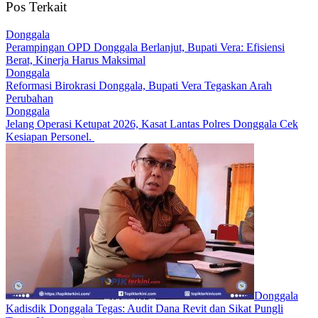
Pos Terkait
Donggala
Perampingan OPD Donggala Berlanjut, Bupati Vera: Efisiensi
Berat, Kinerja Harus Maksimal
Donggala
Reformasi Birokrasi Donggala, Bupati Vera Tegaskan Arah
Perubahan
Donggala
Jelang Operasi Ketupat 2026, Kasat Lantas Polres Donggala Cek
Kesiapan Personel. ​
Donggala
Kadisdik Donggala Tegas: Audit Dana Revit dan Sikat Pungli