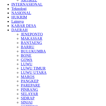
ARTIKEL
INTERNASIONAL
Teknologi
NASIONAL
HUKRIM
Lainnya
KABAR DESA
DAERAH
JENEPONTO
MAKASSAR
BANTAENG
BARRU
BULUKUMBA
BONE
GOWA
LUWU
LUWU TIMUR
LUWU UTARA
MAROS
PANGKEP
PAREPARE
PINRANG
SELAYAR
SIDRAP
SINJAI