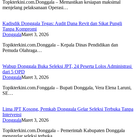
Topkterkini.com.Donggala – Memastikan kesiapan maksimal
menjelang pelaksanaan Operasi…
Kadisdik Donggala Tegas: Audit Dana Revit dan Sikat Pungli
Tanpa Kompromi
Donggala
Maret 3, 2026
Topikterkini.com.Donggala – Kepala Dinas Pendidikan dan
Pemuda Olahraga…
Wabup Donggala Buka Seleksi JPT, 24 Peserta Lolos Administrasi
dari 5 OPD
Donggala
Maret 3, 2026
Topikterkini.com.Fonggala – Bupati Donggala, Vera Elena Laruni,
SE…
Lima JPT Kosong, Pemkab Donggala Gelar Seleksi Terbuka Tanpa
Intervensi
Donggala
Maret 3, 2026
Topikterkini.com.Donggala – Pemerintah Kabupaten Donggala
menggelar seleksi terbuka…