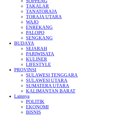
SOPPENG
TAKALAR
TANATORAJA
TORAJA UTARA
WAJO
ENREKANG
PALOPO
SENGKANG
BUDAYA
SEJARAH
PARIWISATA
KULINER
LIFESTYLE
PROVINSI
SULAWESI TENGGARA
SULAWESI UTARA
SUMATERA UTARA
KALIMANTAN BARAT
Lainnya
POLITIK
EKONOMI
BISNIS