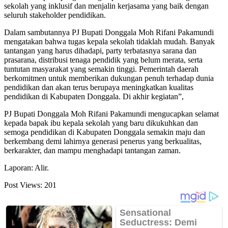
sekolah yang inklusif dan menjalin kerjasama yang baik dengan
seluruh stakeholder pendidikan.
Dalam sambutannya PJ Bupati Donggala Moh Rifani Pakamundi
mengatakan bahwa tugas kepala sekolah tidaklah mudah. Banyak
tantangan yang harus dihadapi, party terbatasnya sarana dan
prasarana, distribusi tenaga pendidik yang belum merata, serta
tuntutan masyarakat yang semakin tinggi. Pemerintah daerah
berkomitmen untuk memberikan dukungan penuh terhadap dunia
pendidikan dan akan terus berupaya meningkatkan kualitas
pendidikan di Kabupaten Donggala. Di akhir kegiatan”,
PJ Bupati Donggala Moh Rifani Pakamundi mengucapkan selamat
kepada bapak ibu kepala sekolah yang baru dikukuhkan dan
semoga pendidikan di Kabupaten Donggala semakin maju dan
berkembang demi lahirnya generasi penerus yang berkualitas,
berkarakter, dan mampu menghadapi tantangan zaman.
Laporan: Alir.
Post Views:
201