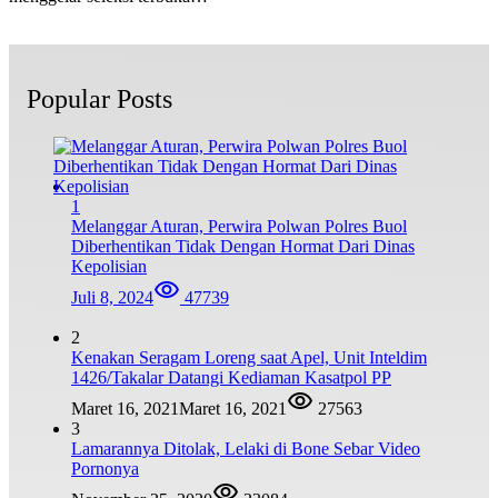
Popular Posts
1
Melanggar Aturan, Perwira Polwan Polres Buol
Diberhentikan Tidak Dengan Hormat Dari Dinas
Kepolisian
Juli 8, 2024
47739
2
Kenakan Seragam Loreng saat Apel, Unit Inteldim
1426/Takalar Datangi Kediaman Kasatpol PP
Maret 16, 2021
Maret 16, 2021
27563
3
Lamarannya Ditolak, Lelaki di Bone Sebar Video
Pornonya