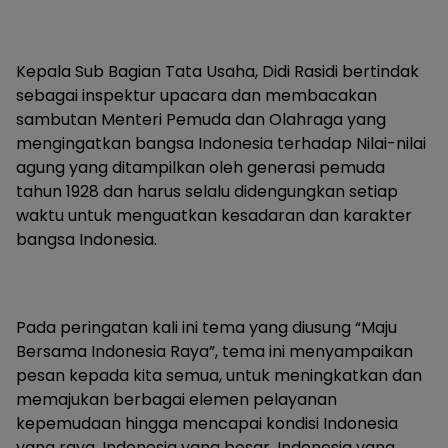
Kepala Sub Bagian Tata Usaha, Didi Rasidi bertindak
sebagai inspektur upacara dan membacakan
sambutan Menteri Pemuda dan Olahraga yang
mengingatkan bangsa Indonesia terhadap Nilai-nilai
agung yang ditampilkan oleh generasi pemuda
tahun 1928 dan harus selalu didengungkan setiap
waktu untuk menguatkan kesadaran dan karakter
bangsa Indonesia.
Pada peringatan kali ini tema yang diusung “Maju
Bersama Indonesia Raya”, tema ini menyampaikan
pesan kepada kita semua, untuk meningkatkan dan
memajukan berbagai elemen pelayanan
kepemudaan hingga mencapai kondisi Indonesia
yang raya, Indonesia yang besar, Indonesia yang