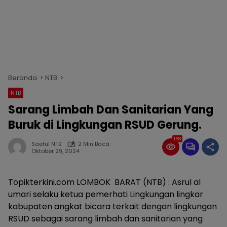
Beranda
NTB
NTB
Sarang Limbah Dan Sanitarian Yang
Buruk di Lingkungan RSUD Gerung.
168
Saeful NTB
2 Min Baca
Oktober 29, 2024
Topikterkini.com LOMBOK BARAT (NTB) : Asrul al
umari selaku ketua pemerhati Lingkungan lingkar
kabupaten angkat bicara terkait dengan lingkungan
RSUD sebagai sarang limbah dan sanitarian yang