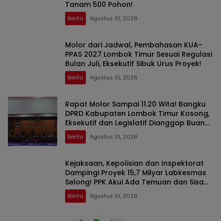
Tanam 500 Pohon!
Berita
Agustus 10, 2026
Molor dari Jadwal, Pembahasan KUA-
PPAS 2027 Lombok Timur Sesuai Regulasi
Bulan Juli, Eksekutif Sibuk Urus Proyek!
Berita
Agustus 10, 2026
Rapat Molor Sampai 11.20 Wita! Bangku
DPRD Kabupaten Lombok Timur Kosong,
Eksekutif dan Legislatif Dianggap Buang
Waktu
Berita
Agustus 10, 2026
Kejaksaan, Kepolisian dan Inspektorat
Dampingi Proyek 15,7 Milyar Labkesmas
Selong! PPK Akui Ada Temuan dan Sisa
Anggaran Rp500 Juta
Berita
Agustus 10, 2026