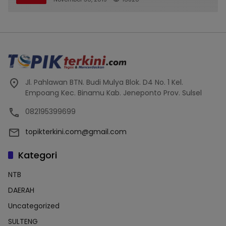
Jl. Pahlawan BTN. Budi Mulya Blok. D4 No. 1 Kel.
Empoang Kec. Binamu Kab. Jeneponto Prov. Sulsel
082195399699
topikterkini.com@gmail.com
Kategori
NTB
DAERAH
Uncategorized
SULTENG