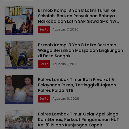
Brimob Kompi 3 Yon B Lotim Turun ke
Sekolah, Berikan Penyuluhan Bahaya
Narkoba dan Latih SAR Siswa SMK NW
Benteng
Berita
Agustus 7, 2026
Brimob Kompi 3 Yon B Lotim Bersama
Warga Bersihkan Masjid dan Lingkungan
di Desa Songak
Berita
Agustus 7, 2026
Polres Lombok Timur Raih Predikat A
Pelayanan Prima, Tertinggi di Jajaran
Polres Polda NTB
Berita
Agustus 6, 2026
Polres Lombok Timur Gelar Apel Siaga
Kamtibmas, Perkuat Pengamanan HUT
Ke-81 RI dan Kunjungan Kapolri