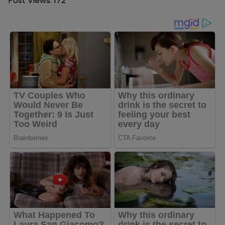
Post Views:
172