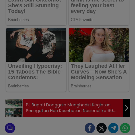
PJ Bupati Donggala Menghadiri Kegiatan
Peringatan Hari Kesehatan Nasional ke 60
tahun