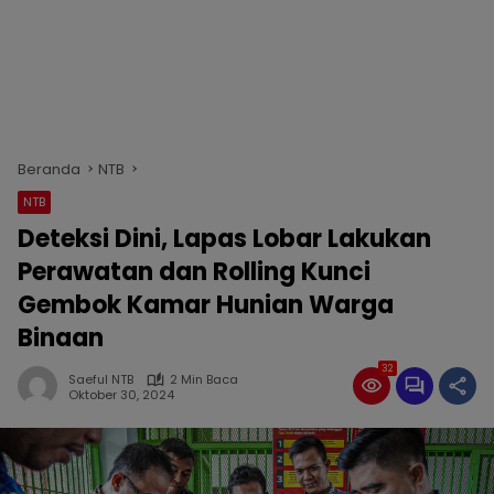
Beranda
NTB
NTB
Deteksi Dini, Lapas Lobar Lakukan
Perawatan dan Rolling Kunci
Gembok Kamar Hunian Warga
Binaan
32
Saeful NTB
2 Min Baca
Oktober 30, 2024