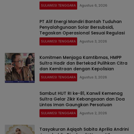
SULAWESI TENGGARA
Agustus 6, 2026
PT Alif Energi Mandiri Bantah Tuduhan
Penyalahgunaan Solar Bersubsidi,
Tegaskan Operasional Sesuai Regulasi
SULAWESI TENGGARA
Agustus 3, 2026
Komitmen Menjaga Kamtibmas, HMPP
Sultra Hadir dan Bertekad Pulihkan Citra
dan Kemitraan dengan Kepolisian
SULAWESI TENGGARA
Agustus 3, 2026
Sambut HUT RI ke-81, Kanwil Kemenag
Sultra Gelar Zikir Kebangsaan dan Doa
Lintas Iman Gaungkan Persatuan
SULAWESI TENGGARA
Agustus 2, 2026
Tasyakuran Aqiqah Sabita Aprilia Andrini