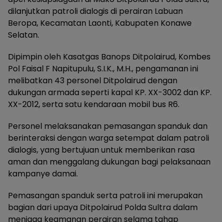
dilanjutkan patroli dialogis di perairan Labuan
Beropa, Kecamatan Laonti, Kabupaten Konawe
Selatan.
Dipimpin oleh Kasatgas Banops Ditpolairud, Kombes
Pol Faisal F Napitupulu, S.I.K., M.H., pengamanan ini
melibatkan 43 personel Ditpolairud dengan
dukungan armada seperti kapal KP. XX-3002 dan KP.
XX-2012, serta satu kendaraan mobil bus R6.
Personel melaksanakan pemasangan spanduk dan
berinteraksi dengan warga setempat dalam patroli
dialogis, yang bertujuan untuk memberikan rasa
aman dan menggalang dukungan bagi pelaksanaan
kampanye damai.
Pemasangan spanduk serta patroli ini merupakan
bagian dari upaya Ditpolairud Polda Sultra dalam
menjaga keamanan perairan selama tahap