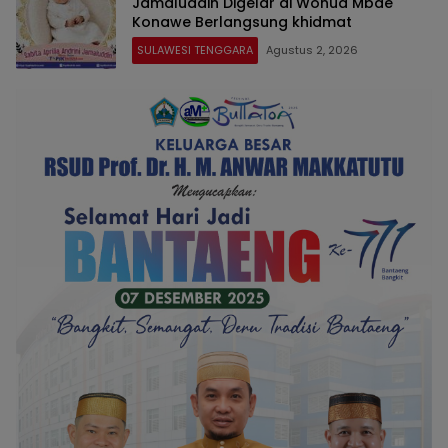
Jamaluddin Digelar di Wonua Mbae
Konawe Berlangsung khidmat
SULAWESI TENGGARA
Agustus 2, 2026