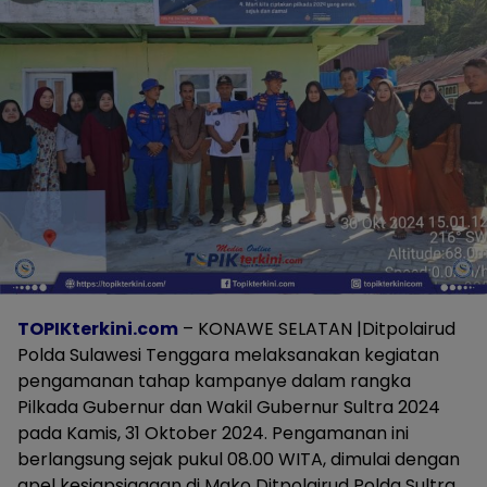
TOPIKterkini.com
– KONAWE SELATAN |Ditpolairud
Polda Sulawesi Tenggara melaksanakan kegiatan
pengamanan tahap kampanye dalam rangka
Pilkada Gubernur dan Wakil Gubernur Sultra 2024
pada Kamis, 31 Oktober 2024. Pengamanan ini
berlangsung sejak pukul 08.00 WITA, dimulai dengan
apel kesiapsiagaan di Mako Ditpolairud Polda Sultra,