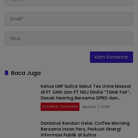
Baca Juga
Ketua LMP Sultra Sebut Tes Urine Massal
di PT GMS dan PT NDJ Dinilai “Tidak Fair”,
Desak Hearing Bersama DPRD dan
Siapkan Aksi Jilid II
SULAWESI TENGGARA
Agustus 7, 2026
Danlanal Kendari Gelar Coffee Morning
Bersama Insan Pers, Perkuat Sinergi
Informasi Publik di Sultra