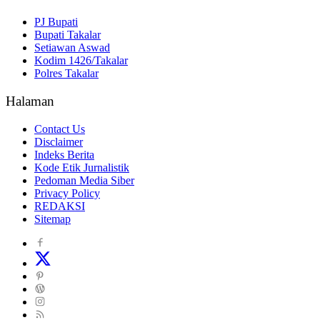
PJ Bupati
Bupati Takalar
Setiawan Aswad
Kodim 1426/Takalar
Polres Takalar
Halaman
Contact Us
Disclaimer
Indeks Berita
Kode Etik Jurnalistik
Pedoman Media Siber
Privacy Policy
REDAKSI
Sitemap