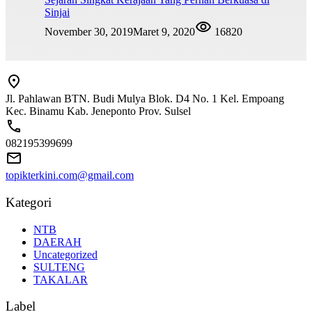
Sinjai
November 30, 2019
Maret 9, 2020
16820
Jl. Pahlawan BTN. Budi Mulya Blok. D4 No. 1 Kel. Empoang
Kec. Binamu Kab. Jeneponto Prov. Sulsel
082195399699
topikterkini.com@gmail.com
Kategori
NTB
DAERAH
Uncategorized
SULTENG
TAKALAR
Label