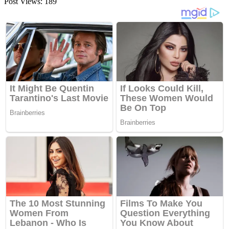
Post Views:
189