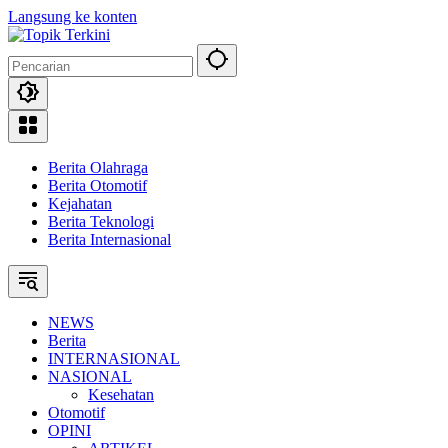
Langsung ke konten
Berita Olahraga
Berita Otomotif
Kejahatan
Berita Teknologi
Berita Internasional
NEWS
Berita
INTERNASIONAL
NASIONAL
Kesehatan
Otomotif
OPINI