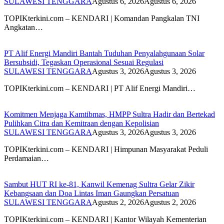
SULAWESI TENGGARA
Agustus 6, 2026
Agustus 6, 2026
TOPIKterkini.com – KENDARI | Komandan Pangkalan TNI
Angkatan…
PT Alif Energi Mandiri Bantah Tuduhan Penyalahgunaan Solar
Bersubsidi, Tegaskan Operasional Sesuai Regulasi
SULAWESI TENGGARA
Agustus 3, 2026
Agustus 3, 2026
TOPIKterkini.com – KENDARI | PT Alif Energi Mandiri…
Komitmen Menjaga Kamtibmas, HMPP Sultra Hadir dan Bertekad
Pulihkan Citra dan Kemitraan dengan Kepolisian
SULAWESI TENGGARA
Agustus 3, 2026
Agustus 3, 2026
TOPIKterkini.com – KENDARI | Himpunan Masyarakat Peduli
Perdamaian…
Sambut HUT RI ke-81, Kanwil Kemenag Sultra Gelar Zikir
Kebangsaan dan Doa Lintas Iman Gaungkan Persatuan
SULAWESI TENGGARA
Agustus 2, 2026
Agustus 2, 2026
TOPIKterkini.com – KENDARI | Kantor Wilayah Kementerian