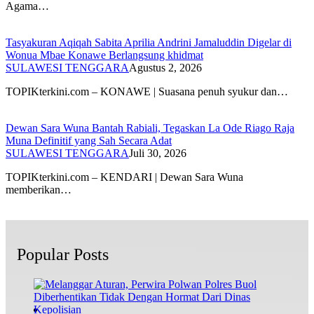
Agama…
Tasyakuran Aqiqah Sabita Aprilia Andrini Jamaluddin Digelar di
Wonua Mbae Konawe Berlangsung khidmat
SULAWESI TENGGARA
Agustus 2, 2026
TOPIKterkini.com – KONAWE | Suasana penuh syukur dan…
Dewan Sara Wuna Bantah Rabiali, Tegaskan La Ode Riago Raja
Muna Definitif yang Sah Secara Adat
SULAWESI TENGGARA
Juli 30, 2026
TOPIKterkini.com – KENDARI | Dewan Sara Wuna
memberikan…
Popular Posts