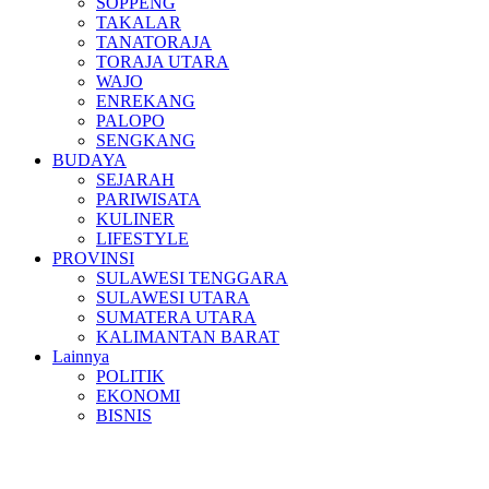
SOPPENG
TAKALAR
TANATORAJA
TORAJA UTARA
WAJO
ENREKANG
PALOPO
SENGKANG
BUDAYA
SEJARAH
PARIWISATA
KULINER
LIFESTYLE
PROVINSI
SULAWESI TENGGARA
SULAWESI UTARA
SUMATERA UTARA
KALIMANTAN BARAT
Lainnya
POLITIK
EKONOMI
BISNIS