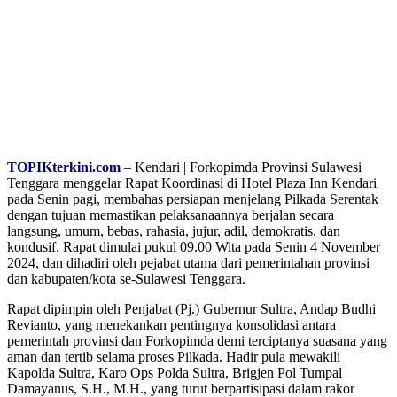
TOPIKterkini.com
– Kendari | Forkopimda Provinsi Sulawesi
Tenggara menggelar Rapat Koordinasi di Hotel Plaza Inn Kendari
pada Senin pagi, membahas persiapan menjelang Pilkada Serentak
dengan tujuan memastikan pelaksanaannya berjalan secara
langsung, umum, bebas, rahasia, jujur, adil, demokratis, dan
kondusif. Rapat dimulai pukul 09.00 Wita pada Senin 4 November
2024, dan dihadiri oleh pejabat utama dari pemerintahan provinsi
dan kabupaten/kota se-Sulawesi Tenggara.
Rapat dipimpin oleh Penjabat (Pj.) Gubernur Sultra, Andap Budhi
Revianto, yang menekankan pentingnya konsolidasi antara
pemerintah provinsi dan Forkopimda demi terciptanya suasana yang
aman dan tertib selama proses Pilkada. Hadir pula mewakili
Kapolda Sultra, Karo Ops Polda Sultra, Brigjen Pol Tumpal
Damayanus, S.H., M.H., yang turut berpartisipasi dalam rakor