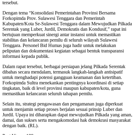
tersebut.
Dengan tema “Konsolidasi Pemerintahan Provinsi Bersama
Forkopimda Prov. Sulawesi Tenggara dan Pemerintah
Kabupaten/Kota Se-Sulawesi Tenggara dalam Mewujudkan Pilkada
Serentak yang Luber, Jurdil, Demokratis dan Kondusif,” rapat ini
bertujuan memperkuat sinergi antar instansi untuk memastikan
stabilitas dan kelancaran pemilu di seluruh wilayah Sulawesi
Tenggara. Personel Bid Humas juga hadir untuk melakukan
peliputan dan dokumentasi kegiatan sebagai bentuk transparansi
informasi kepada publik.
Dalam rapat tersebut, berbagai persiapan jelang Pilkada Serentak
dibahas secara mendalam, termasuk langkah-langkah antisipatif
untuk menghadapi potensi gangguan keamanan dan ketertiban.
Forkopimda Sultra menekankan pentingnya koordinasi di setiap
tingkatan, baik di level provinsi maupun kabupaten/kota, guna
memastikan kelancaran seluruh tahapan pemilu.
Selain itu, strategi pengawasan dan pengamanan juga diperkuat
untuk menjamin setiap proses berjalan sesuai prinsip Luber dan
Jurdil. Upaya ini diharapkan dapat mewujudkan Pilkada yang aman,
damai, dan sukses serta mengakomodasi hak demokrasi masyarakat
dengan baik. (RL).