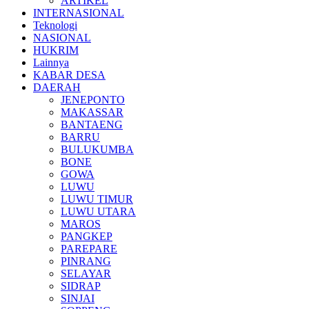
ARTIKEL
INTERNASIONAL
Teknologi
NASIONAL
HUKRIM
Lainnya
KABAR DESA
DAERAH
JENEPONTO
MAKASSAR
BANTAENG
BARRU
BULUKUMBA
BONE
GOWA
LUWU
LUWU TIMUR
LUWU UTARA
MAROS
PANGKEP
PAREPARE
PINRANG
SELAYAR
SIDRAP
SINJAI