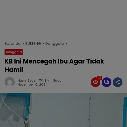
Beranda
SULTENG
Donggala
Donggala
KB Ini Mencegah Ibu Agar Tidak
Hamil
32
Husni Sese
1 Min Baca
November 12, 2024