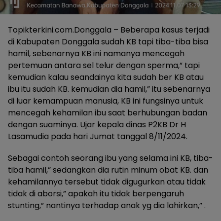
Topikterkini.com.Donggala – Beberapa kasus terjadi
di Kabupaten Donggala sudah KB tapi tiba-tiba bisa
hamil, sebenarnya KB ini namanya mencegah
pertemuan antara sel telur dengan sperma,” tapi
kemudian kalau seandainya kita sudah ber KB atau
ibu itu sudah KB. kemudian dia hamil,” itu sebenarnya
di luar kemampuan manusia, KB ini fungsinya untuk
mencegah kehamilan ibu saat berhubungan badan
dengan suaminya. Ujar kepala dinas P2KB Dr H
Lasamudia pada hari Jumat tanggal 8/11/2024.
Sebagai contoh seorang ibu yang selama ini KB, tiba-
tiba hamil,” sedangkan dia rutin minum obat KB. dan
kehamilannya tersebut tidak digugurkan atau tidak
tidak di aborsi,” apakah itu tidak berpengaruh
stunting,” nantinya terhadap anak yg dia lahirkan,” .