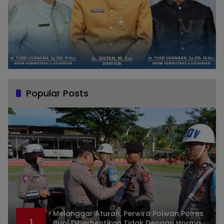
Popular Posts
Melanggar Aturan, Perwira Polwan Polres
1
Buol Diberhentikan Tidak Dengan Hormat