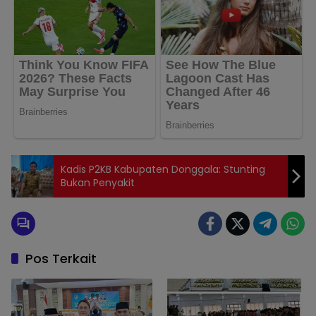
Kadis P2KB Kabupaten Donggala: Stunting
Bukan Penyakit
Pos Terkait