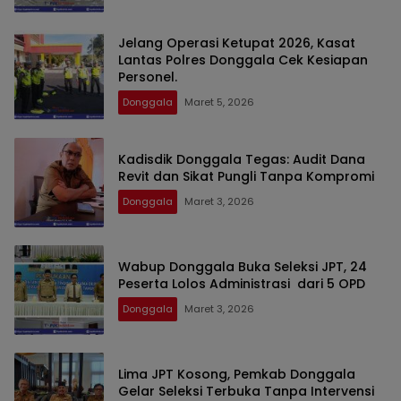
Jelang Operasi Ketupat 2026, Kasat
Lantas Polres Donggala Cek Kesiapan
Personel. ​
Donggala
Maret 5, 2026
Kadisdik Donggala Tegas: Audit Dana
Revit dan Sikat Pungli Tanpa Kompromi
Donggala
Maret 3, 2026
Wabup Donggala Buka Seleksi JPT, 24
Peserta Lolos Administrasi dari 5 OPD
Donggala
Maret 3, 2026
Lima JPT Kosong, Pemkab Donggala
Gelar Seleksi Terbuka Tanpa Intervensi