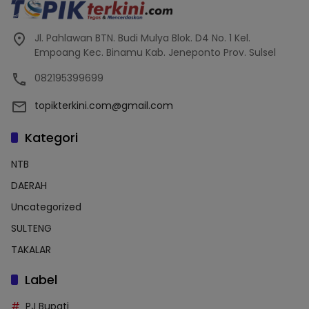
Jl. Pahlawan BTN. Budi Mulya Blok. D4 No. 1 Kel.
Empoang Kec. Binamu Kab. Jeneponto Prov. Sulsel
082195399699
topikterkini.com@gmail.com
Kategori
NTB
DAERAH
Uncategorized
SULTENG
TAKALAR
Label
PJ Bupati