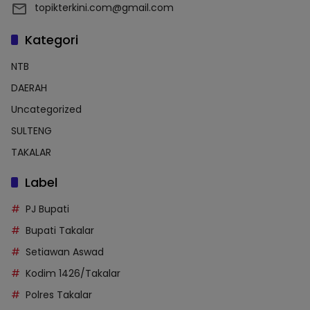
topikterkini.com@gmail.com
Kategori
NTB
DAERAH
Uncategorized
SULTENG
TAKALAR
Label
PJ Bupati
Bupati Takalar
Setiawan Aswad
Kodim 1426/Takalar
Polres Takalar