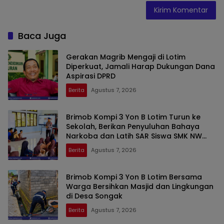
Baca Juga
Gerakan Magrib Mengaji di Lotim
Diperkuat, Jamali Harap Dukungan Dana
Aspirasi DPRD
Berita
Agustus 7, 2026
Brimob Kompi 3 Yon B Lotim Turun ke
Sekolah, Berikan Penyuluhan Bahaya
Narkoba dan Latih SAR Siswa SMK NW
Benteng
Berita
Agustus 7, 2026
Brimob Kompi 3 Yon B Lotim Bersama
Warga Bersihkan Masjid dan Lingkungan
di Desa Songak
Berita
Agustus 7, 2026