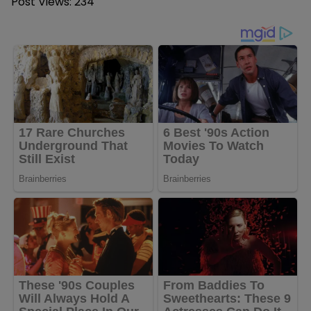
Post Views:
234