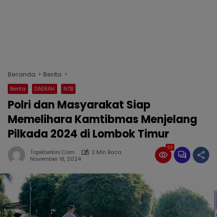
Beranda
Berita
Berita
DAERAH
NTB
Polri dan Masyarakat Siap
Memelihara Kamtibmas Menjelang
Pilkada 2024 di Lombok Timur
63
Topikterkini.com.
2 Min Baca
November 18, 2024