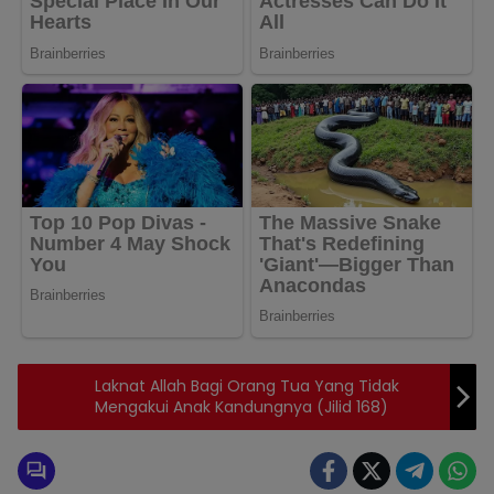
Laknat Allah Bagi Orang Tua Yang Tidak
Mengakui Anak Kandungnya (Jilid 168)