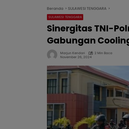
Beranda
SULAWESI TENGGARA
SULAWESI TENGGARA
Sinergitas TNI-Polr
Gabungan Cooling
Marjun Kendari
2 Min Baca
November 26, 2024