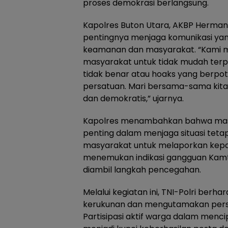
proses demokrasi berlangsung.
Kapolres Buton Utara, AKBP Herman
pentingnya menjaga komunikasi yan
keamanan dan masyarakat. “Kami
masyarakat untuk tidak mudah terpr
tidak benar atau hoaks yang berp
persatuan. Mari bersama-sama kita
dan demokratis,” ujarnya.
Kapolres menambahkan bahwa masy
penting dalam menjaga situasi tetap
masyarakat untuk melaporkan kepa
menemukan indikasi gangguan Kamt
diambil langkah pencegahan.
Melalui kegiatan ini, TNI-Polri ber
kerukunan dan mengutamakan persa
Partisipasi aktif warga dalam menc