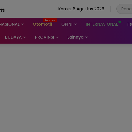
Kamis, 6 Agustus 2026
NASIONAL
Otomotif
OPINI
INTERNASIONAL
Te
BUDAYA
PROVINSI
Lainnya