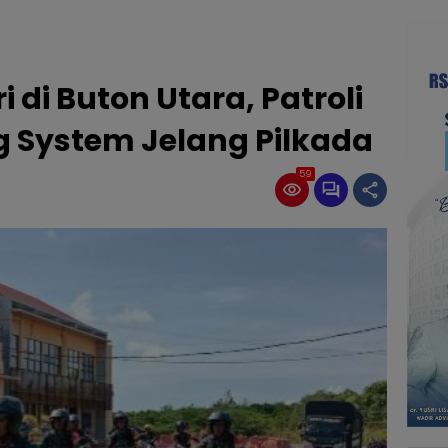
i di Buton Utara, Patroli
 System Jelang Pilkada
59