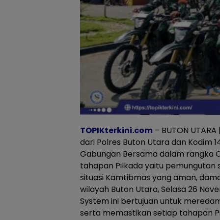
TOPIKterkini.com
– BUTON UTARA | 
dari Polres Buton Utara dan Kodim 1
Gabungan Bersama dalam rangka C
tahapan Pilkada yaitu pemungutan 
situasi Kamtibmas yang aman, damai,
wilayah Buton Utara, Selasa 26 Nov
System ini bertujuan untuk mered
serta memastikan setiap tahapan Pi