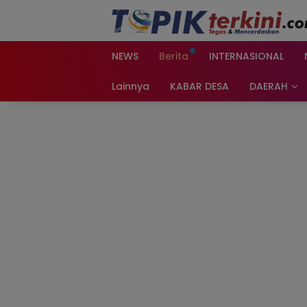
Langsung
ke
konten
NEWS
Berita
INTERNASIONAL
Lainnya
KABAR DESA
DAERAH