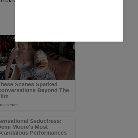
mokrasi di Buton Utara. (RL).