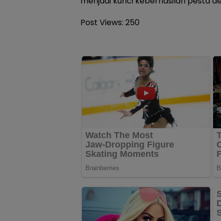
menjadi kunci keberhasilan pesta de
Post Views:
250