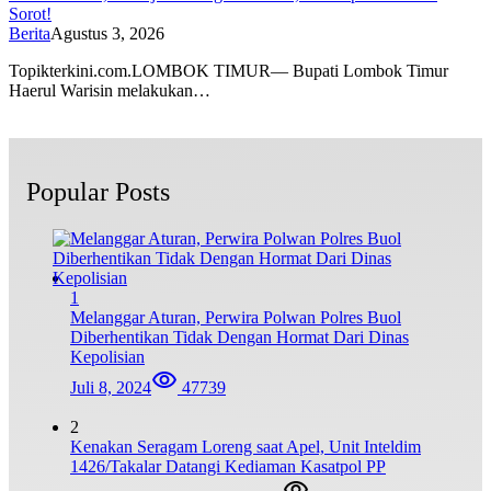
Sorot!
Berita
Agustus 3, 2026
Topikterkini.com.LOMBOK TIMUR— Bupati Lombok Timur
Haerul Warisin melakukan…
Popular Posts
1
Melanggar Aturan, Perwira Polwan Polres Buol
Diberhentikan Tidak Dengan Hormat Dari Dinas
Kepolisian
Juli 8, 2024
47739
2
Kenakan Seragam Loreng saat Apel, Unit Inteldim
1426/Takalar Datangi Kediaman Kasatpol PP