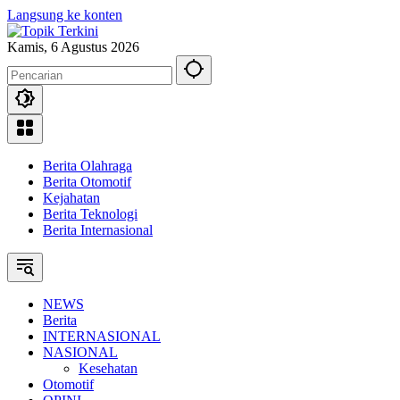
Langsung ke konten
Kamis, 6 Agustus 2026
Berita Olahraga
Berita Otomotif
Kejahatan
Berita Teknologi
Berita Internasional
NEWS
Berita
INTERNASIONAL
NASIONAL
Kesehatan
Otomotif