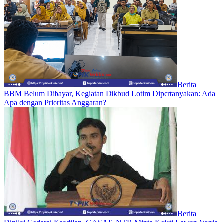
Berita
BBM Belum Dibayar, Kegiatan Dikbud Lotim Dipertanyakan: Ada
Apa dengan Prioritas Anggaran?
Berita