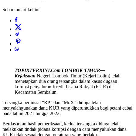
Sebarkan artikel ini
TOPIKTERKINI.Com
LOMBOK
TIMUR—
Kejaksaan
Negeri Lombok Timur (Kejari Lotim) telah
menetapkan dua orang tersangka dalam kasus dugaan
korupsi penyaluran Kredit Usaha Rakyat (KUR) di
Kecamatan Sembalun.
Tersangka berinisial “RP” dan “Mr.X” diduga telah
menyalahgunakan dana KUR yang diperuntukkan bagi petani cabai
pada tahun 2021 hingga 2022.
Berdasarkan hasil pemeriksaan, kedua tersangka diduga telah
melakukan tindak pidana korupsi dengan cara menyalurkan dana
KUR tidak sesuai dengan peraturan yang berlaku.