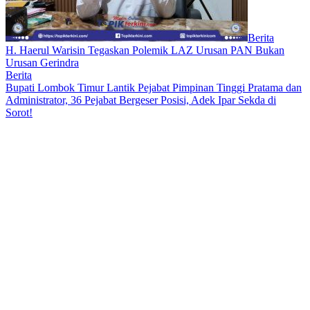
Berita
H. Haerul Warisin Tegaskan Polemik LAZ Urusan PAN Bukan
Urusan Gerindra
Berita
Bupati Lombok Timur Lantik Pejabat Pimpinan Tinggi Pratama dan
Administrator, 36 Pejabat Bergeser Posisi, Adek Ipar Sekda di
Sorot!