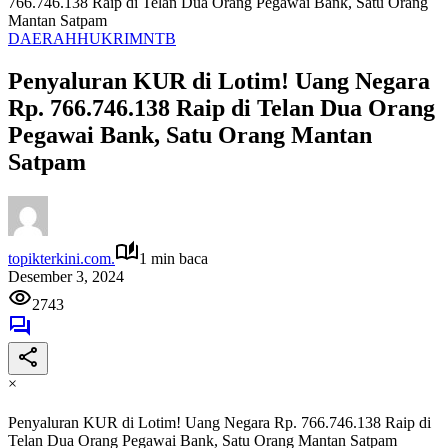
766.746.138 Raip di Telan Dua Orang Pegawai Bank, Satu Orang
Mantan Satpam
DAERAH
HUKRIM
NTB
Penyaluran KUR di Lotim! Uang Negara
Rp. 766.746.138 Raip di Telan Dua Orang
Pegawai Bank, Satu Orang Mantan
Satpam
topikterkini.com.
1 min baca
Desember 3, 2024
2743
×
Penyaluran KUR di Lotim! Uang Negara Rp. 766.746.138 Raip di
Telan Dua Orang Pegawai Bank, Satu Orang Mantan Satpam