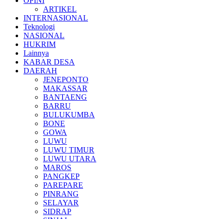
OPINI
ARTIKEL
INTERNASIONAL
Teknologi
NASIONAL
HUKRIM
Lainnya
KABAR DESA
DAERAH
JENEPONTO
MAKASSAR
BANTAENG
BARRU
BULUKUMBA
BONE
GOWA
LUWU
LUWU TIMUR
LUWU UTARA
MAROS
PANGKEP
PAREPARE
PINRANG
SELAYAR
SIDRAP