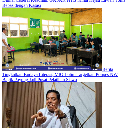
Dinilai Cederai Keadilan, GASAK NTB Minta Kejati Lawan Vonis
Bebas dengan Kasasi
Berita
Tingkatkan Budaya Literasi, MIO Lotim Targetkan Ponpes NW
Bagik Payung Jadi Pusat Pelatihan Siswa