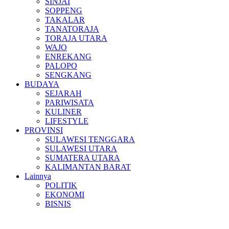
SINJAI
SOPPENG
TAKALAR
TANATORAJA
TORAJA UTARA
WAJO
ENREKANG
PALOPO
SENGKANG
BUDAYA
SEJARAH
PARIWISATA
KULINER
LIFESTYLE
PROVINSI
SULAWESI TENGGARA
SULAWESI UTARA
SUMATERA UTARA
KALIMANTAN BARAT
Lainnya
POLITIK
EKONOMI
BISNIS