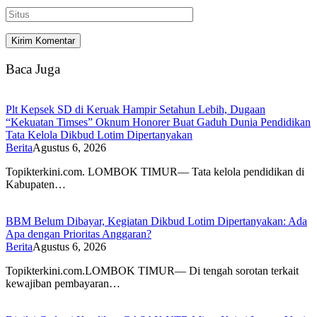
Baca Juga
Plt Kepsek SD di Keruak Hampir Setahun Lebih, Dugaan
“Kekuatan Timses” Oknum Honorer Buat Gaduh Dunia Pendidikan
Tata Kelola Dikbud Lotim Dipertanyakan
Berita
Agustus 6, 2026
Topikterkini.com. LOMBOK TIMUR— Tata kelola pendidikan di
Kabupaten…
BBM Belum Dibayar, Kegiatan Dikbud Lotim Dipertanyakan: Ada
Apa dengan Prioritas Anggaran?
Berita
Agustus 6, 2026
Topikterkini.com.LOMBOK TIMUR— Di tengah sorotan terkait
kewajiban pembayaran…