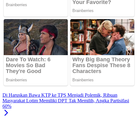
Di Haruskan Bawa KTP ke TPS Menjadi Polemik, Ribuan
Masyarakat Lotim Memiliki DPT Tak Memilih, Angka Partisifasi
60%