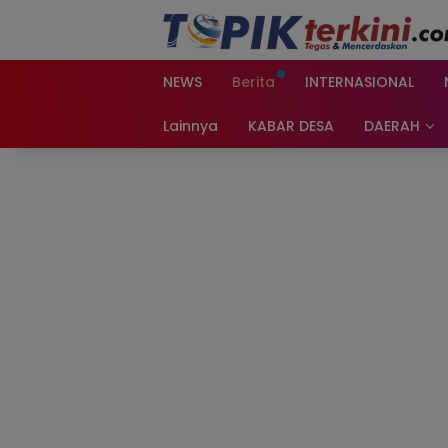
Langsung
ke
konten
NEWS
Berita
INTERNASIONAL
Lainnya
KABAR DESA
DAERAH