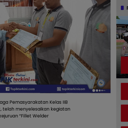
ga Pemasyarakatan Kelas IIB
 telah menyelesaikan kegiatan
ejuruan “Fillet Welder