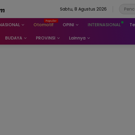
Sabtu, 8 Agustus 2026
NASIONAL
Otomotif
OPINI
INTERNASIONAL
Te
BUDAYA
PROVINSI
Lainnya