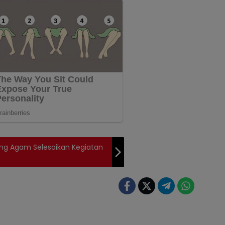
ung Agam Selesaikan Kegiatan