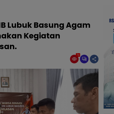
IIB Lubuk Basung Agam
nakan Kegiatan
san.
74