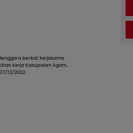
selenggara berkat kerjasama
atihan Kerja Kabupaten Agam,
07/12/2022.