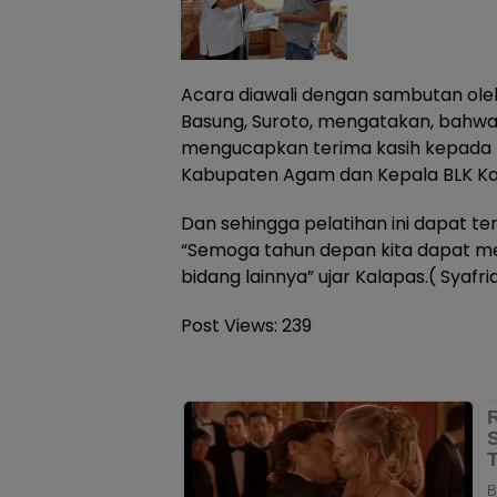
Acara diawali dengan sambutan oleh
Basung, Suroto, mengatakan, bahwa 
mengucapkan terima kasih kepada
Kabupaten Agam dan Kepala BLK K
Dan sehingga pelatihan ini dapat t
“Semoga tahun depan kita dapat me
bidang lainnya” ujar Kalapas.( Syafri
Post Views:
239