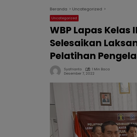
Beranda
Uncategorized
Uncategorized
WBP Lapas Kelas 
Selesaikan Laksa
Pelatihan Pengela
Syafrianto
1 Min Baca
Desember 7, 2022