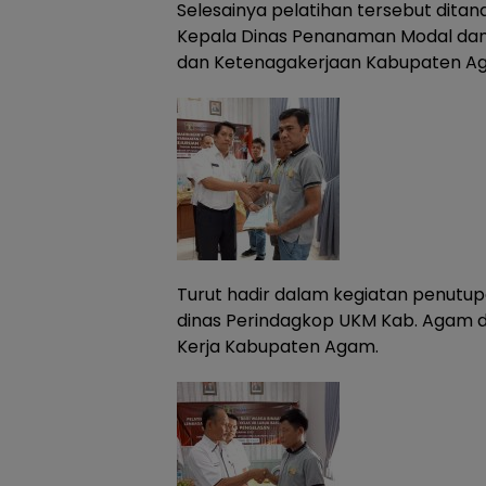
Selesainya pelatihan tersebut dita
Kepala Dinas Penanaman Modal dan
dan Ketenagakerjaan Kabupaten A
Turut hadir dalam kegiatan penutup
dinas Perindagkop UKM Kab. Agam d
Kerja Kabupaten Agam.