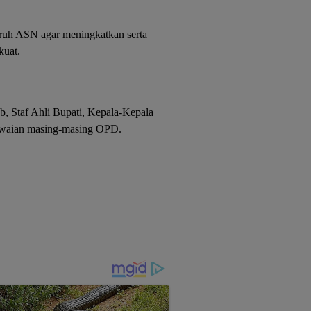
uruh ASN agar meningkatkan serta
kuat.
sb, Staf Ahli Bupati, Kepala-Kepala
awaian masing-masing OPD.