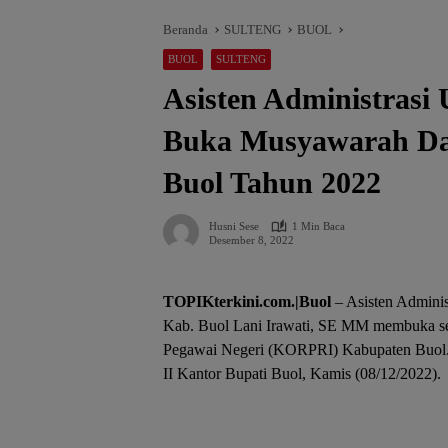
Beranda
SULTENG
BUOL
BUOL
SULTENG
Asisten Administras
Buka Musyawarah D
Buol Tahun 2022
Husni Sese
1 Min Baca
Desember 8, 2022
TOPIKterkini.com.|Buol
– Asisten Admini
Kab. Buol Lani Irawati, SE MM membuka s
Pegawai Negeri (KORPRI) Kabupaten Buol. 
II Kantor Bupati Buol, Kamis (08/12/2022).