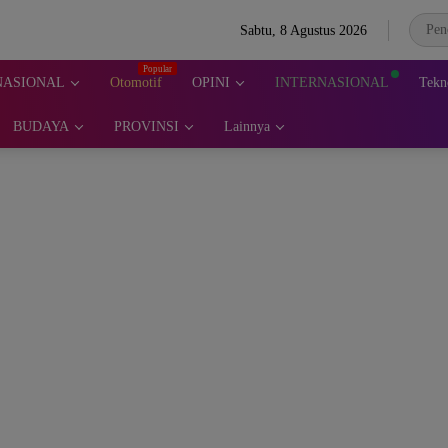
Sabtu, 8 Agustus 2026
NASIONAL
Otomotif
OPINI
INTERNASIONAL
Tekn
BUDAYA
PROVINSI
Lainnya