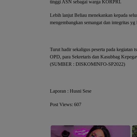
tinggi ASN sebagai warga KORPRI.
Lebih lanjut Beliau menekankan kepada sel
mengembangkan semangat dan integritas yg 
Turut hadir sekaligus peserta pada kegiatan t
OPD, para Sekretaris dan Kasubbag Kepeg
(SUMBER : DISKOMINFO-SP2022)
Laporan : Husni Sese
Post Views:
607