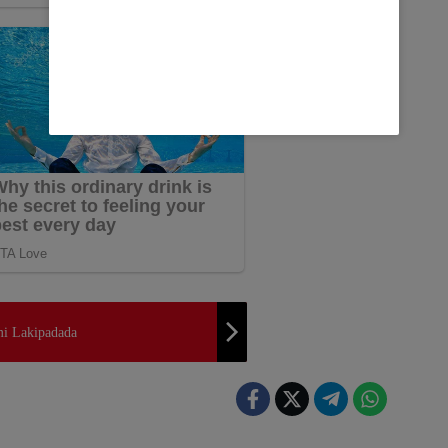
mi Lakipadada