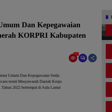
i Umum Dan Kepegawaian
aerah KORPRI Kabupaten
290
strasi Umum Dan Kepegawaian Setda
ecara resmi Musyawarah Daerah Korps
Tahun 2022 bertempat di Aula Lantai