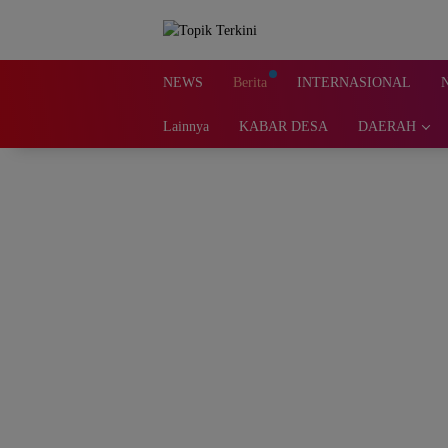
Langsung
ke
konten
NEWS
Berita
INTERNASIONAL
Lainnya
KABAR DESA
DAERAH