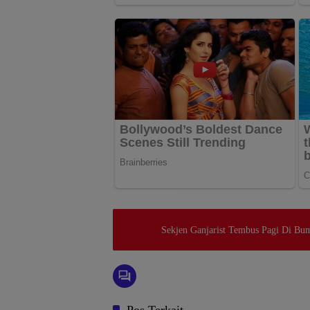
Sekjen Ganjarist Tembus Pagi Di Bu