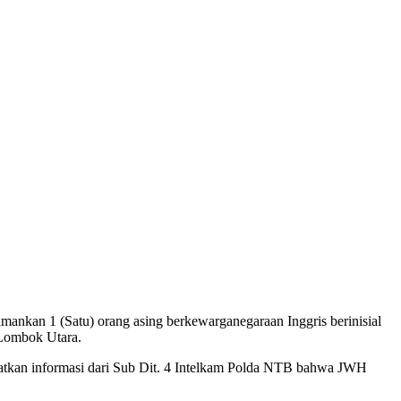
nkan 1 (Satu) orang asing berkewarganegaraan Inggris berinisial
 Lombok Utara.
patkan informasi dari Sub Dit. 4 Intelkam Polda NTB bahwa JWH