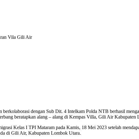
n Vila Gili Air
erkolaborasi dengan Sub Dit. 4 Intelkam Polda NTB berhasil mengama
rbang beratapkan alang – alang di Kempas Villa, Gili Air Kabupaten
Imigrasi Kelas I TPI Mataram pada Kamis, 18 Mei 2023 setelah menda
ada di Gili Air, Kabupaten Lombok Utara.