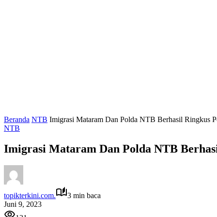
Beranda
NTB
Imigrasi Mataram Dan Polda NTB Berhasil Ringkus Pe
NTB
Imigrasi Mataram Dan Polda NTB Berhasil
topikterkini.com.
3 min baca
Juni 9, 2023