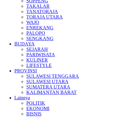
SOPPENG
TAKALAR
TANATORAJA
TORAJA UTARA
WAJO
ENREKANG
PALOPO
SENGKANG
BUDAYA
SEJARAH
PARIWISATA
KULINER
LIFESTYLE
PROVINSI
SULAWESI TENGGARA
SULAWESI UTARA
SUMATERA UTARA
KALIMANTAN BARAT
Lainnya
POLITIK
EKONOMI
BISNIS