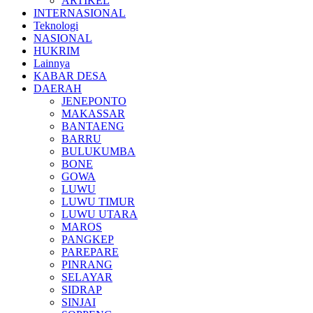
ARTIKEL
INTERNASIONAL
Teknologi
NASIONAL
HUKRIM
Lainnya
KABAR DESA
DAERAH
JENEPONTO
MAKASSAR
BANTAENG
BARRU
BULUKUMBA
BONE
GOWA
LUWU
LUWU TIMUR
LUWU UTARA
MAROS
PANGKEP
PAREPARE
PINRANG
SELAYAR
SIDRAP
SINJAI