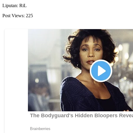
Liputan: RiL
Post Views:
225