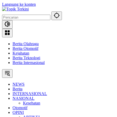
Langsung ke konten
Berita Olahraga
Berita Otomotif
Kejahatan
Berita Teknologi
Berita Internasional
NEWS
Berita
INTERNASIONAL
NASIONAL
Kesehatan
Otomotif
OPINI