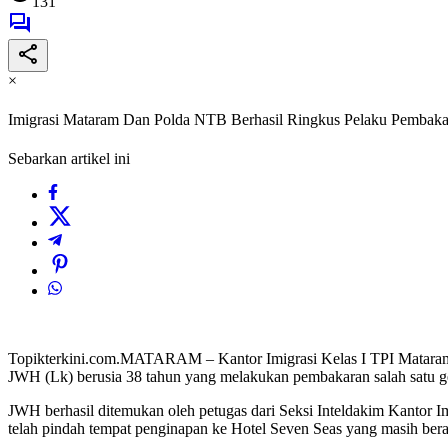
131
×
Imigrasi Mataram Dan Polda NTB Berhasil Ringkus Pelaku Pembakara
Sebarkan artikel ini
Topikterkini.com.MATARAM – Kantor Imigrasi Kelas I TPI Mataram b
JWH (Lk) berusia 38 tahun yang melakukan pembakaran salah satu ge
JWH berhasil ditemukan oleh petugas dari Seksi Inteldakim Kantor 
telah pindah tempat penginapan ke Hotel Seven Seas yang masih ber