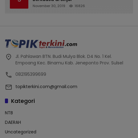
November 30, 2019
16826
Jl. Pahlawan BTN. Budi Mulya Blok. D4 No. 1 Kel.
Empoang Kec. Binamu Kab. Jeneponto Prov. Sulsel
082195399699
topikterkini.com@gmail.com
Kategori
NTB
DAERAH
Uncategorized