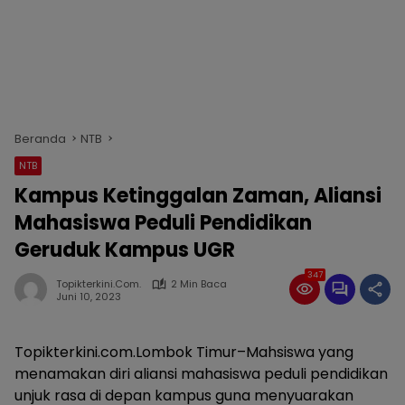
Beranda
NTB
NTB
Kampus Ketinggalan Zaman, Aliansi
Mahasiswa Peduli Pendidikan
Geruduk Kampus UGR
347
Topikterkini.com.
2 Min Baca
Juni 10, 2023
Topikterkini.com.Lombok Timur–Mahsiswa yang
menamakan diri aliansi mahasiswa peduli pendidikan
unjuk rasa di depan kampus guna menyuarakan