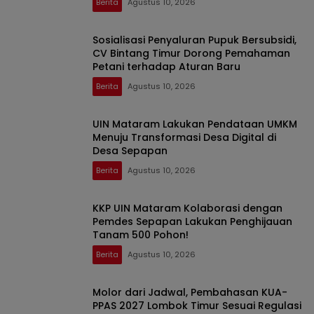
Berita
Agustus 10, 2026
Sosialisasi Penyaluran Pupuk Bersubsidi,
CV Bintang Timur Dorong Pemahaman
Petani terhadap Aturan Baru
Berita
Agustus 10, 2026
UIN Mataram Lakukan Pendataan UMKM
Menuju Transformasi Desa Digital di
Desa Sepapan
Berita
Agustus 10, 2026
KKP UIN Mataram Kolaborasi dengan
Pemdes Sepapan Lakukan Penghijauan
Tanam 500 Pohon!
Berita
Agustus 10, 2026
Molor dari Jadwal, Pembahasan KUA-
PPAS 2027 Lombok Timur Sesuai Regulasi