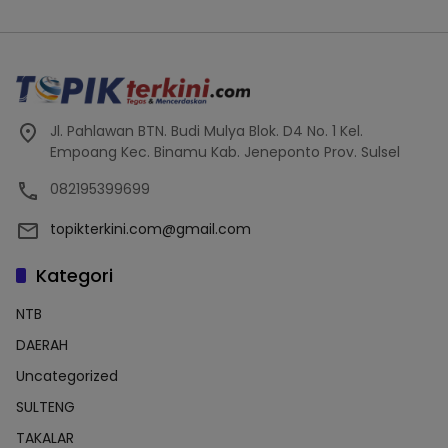
Jl. Pahlawan BTN. Budi Mulya Blok. D4 No. 1 Kel.
Empoang Kec. Binamu Kab. Jeneponto Prov. Sulsel
082195399699
topikterkini.com@gmail.com
Kategori
NTB
DAERAH
Uncategorized
SULTENG
TAKALAR