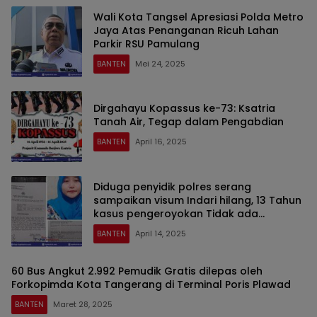
Wali Kota Tangsel Apresiasi Polda Metro
Jaya Atas Penanganan Ricuh Lahan
Parkir RSU Pamulang
BANTEN
Mei 24, 2025
Dirgahayu Kopassus ke-73: Ksatria
Tanah Air, Tegap dalam Pengabdian
BANTEN
April 16, 2025
Diduga penyidik polres serang
sampaikan visum Indari hilang, 13 Tahun
kasus pengeroyokan Tidak ada
kepastian Hukum
BANTEN
April 14, 2025
60 Bus Angkut 2.992 Pemudik Gratis dilepas oleh
Forkopimda Kota Tangerang di Terminal Poris Plawad
BANTEN
Maret 28, 2025