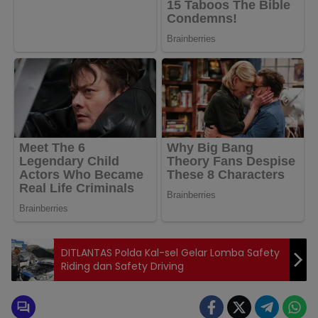
DITLANTAS Polda Kal-sel Gelar Lomba Safety
Riding dan Safety Driving