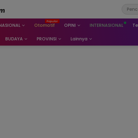
NASIONAL
Otomotif
OPINI
INTERNASIONAL
Te
BUDAYA
PROVINSI
Lainnya