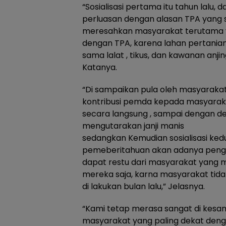
“Sosialisasi pertama itu tahun lalu
perluasan dengan alasan TPA yang 
meresahkan masyarakat terutama 
dengan TPA, karena lahan pertania
sama lalat , tikus, dan kawanan anj
Katanya.
“Di sampaikan pula oleh masyarakat
kontribusi pemda kepada masyara
secara langsung , sampai dengan deti
mengutarakan janji manis
sedangkan Kemudian sosialisasi ked
pemeberitahuan akan adanya penger
dapat restu dari masyarakat yang 
mereka saja, karna masyarakat tidak
di lakukan bulan lalu,” Jelasnya.
“Kami tetap merasa sangat di kesam
masyarakat yang paling dekat de