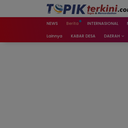
Langsung
ke
konten
NEWS
Berita
INTERNASIONAL
Lainnya
KABAR DESA
DAERAH