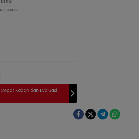
a Copot Kaban dan Evaluasi
Berita