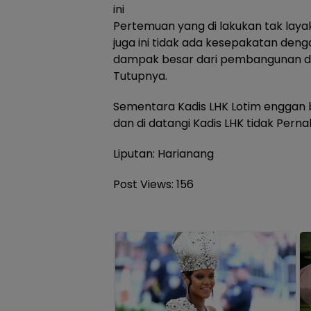
ini
Pertemuan yang di lakukan tak layak
juga ini tidak ada kesepakatan de
dampak besar dari pembangunan dan
Tutupnya.
Sementara Kadis LHK Lotim enggan b
dan di datangi Kadis LHK tidak Pern
Liputan: Harianang
Post Views:
156