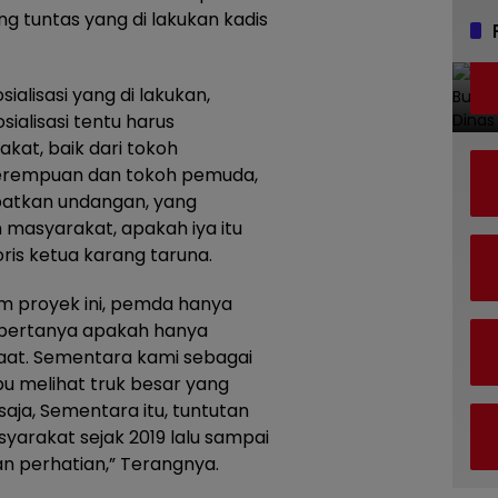
ang tuntas yang di lakukan kadis
alisasi yang di lakukan,
ialisasi tentu harus
kat, baik dari tokoh
perempuan dan tokoh pemuda,
patkan undangan, yang
 masyarakat, apakah iya itu
oris ketua karang taruna.
m proyek ini, pemda hanya
 bertanya apakah hanya
at. Sementara kami sebagai
 melihat truk besar yang
 saja, Sementara itu, tuntutan
yarakat sejak 2019 lalu sampai
n perhatian,” Terangnya.