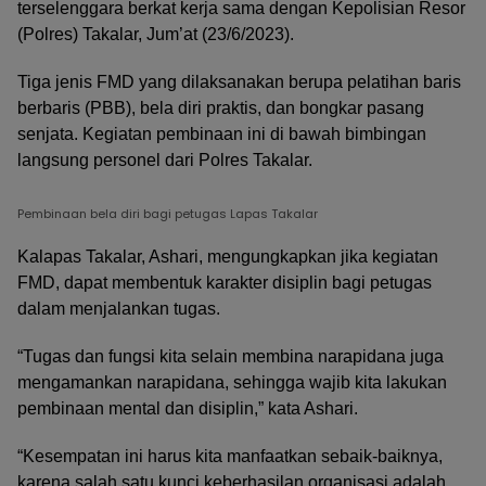
terselenggara berkat kerja sama dengan Kepolisian Resor
(Polres) Takalar, Jum’at (23/6/2023).
Tiga jenis FMD yang dilaksanakan berupa pelatihan baris
berbaris (PBB), bela diri praktis, dan bongkar pasang
senjata. Kegiatan pembinaan ini di bawah bimbingan
langsung personel dari Polres Takalar.
Pembinaan bela diri bagi petugas Lapas Takalar
Kalapas Takalar, Ashari, mengungkapkan jika kegiatan
FMD, dapat membentuk karakter disiplin bagi petugas
dalam menjalankan tugas.
“Tugas dan fungsi kita selain membina narapidana juga
mengamankan narapidana, sehingga wajib kita lakukan
pembinaan mental dan disiplin,” kata Ashari.
“Kesempatan ini harus kita manfaatkan sebaik-baiknya,
karena salah satu kunci keberhasilan organisasi adalah