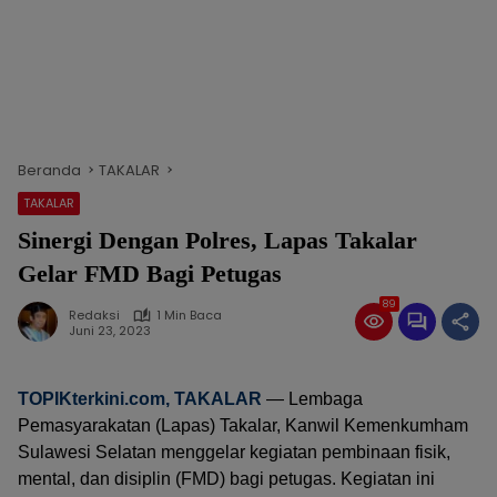
Beranda
TAKALAR
TAKALAR
Sinergi Dengan Polres, Lapas Takalar
Gelar FMD Bagi Petugas
89
Redaksi
1 Min Baca
Juni 23, 2023
TOPIKterkini.com
, TAKALAR
— Lembaga
Pemasyarakatan (Lapas) Takalar, Kanwil Kemenkumham
Sulawesi Selatan menggelar kegiatan pembinaan fisik,
mental, dan disiplin (FMD) bagi petugas. Kegiatan ini