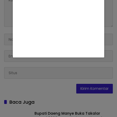
Baca Juga
Bupati Daeng Manye Buka Takalar