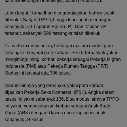
dalam keterangan tertulisnya, Sabtu (24/6/2023).
Lebih lanjut, Ramadhan mengungkapkan bahwa sejak
dibentuk Satgas TPPO, hingga kini sudah menangani
sebanyak 511 Laporan Polisi (LP). Dari ratusan LP
tersebut, sebanyak 598 tersangka telah dibekuk.
Ramadhan menuturkan, berbagai macam modus para
tersangka menjerat para korban TPPO. Terbanyak yakni
mengiming-imingi korban bekerja sebagai Pekerja Migran
Indonesia (PMI) atau Pekerja Rumah Tangga (PRT).
Modus ini tercatat ada 386 kasus.
Modus lainnya yang terbanyak yakni para korban
dijadikan Pekerja Seks Komersial (PSK). Angka dalam
kasus ini yakni sebanyak 136. Dua modus lainnya TPPO
ini yakni mempekerjakan korban sebagai Anak Buah
Kapal (ABK) dengan 6 kasus dan eksploitasi anak
sebanyak 34 kasus.