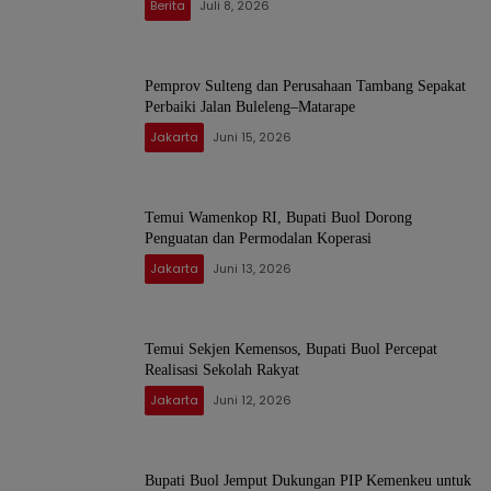
Berita
Juli 8, 2026
Pemprov Sulteng dan Perusahaan Tambang Sepakat
Perbaiki Jalan Buleleng–Matarape
Jakarta
Juni 15, 2026
Temui Wamenkop RI, Bupati Buol Dorong
Penguatan dan Permodalan Koperasi
Jakarta
Juni 13, 2026
Temui Sekjen Kemensos, Bupati Buol Percepat
Realisasi Sekolah Rakyat
Jakarta
Juni 12, 2026
Bupati Buol Jemput Dukungan PIP Kemenkeu untuk