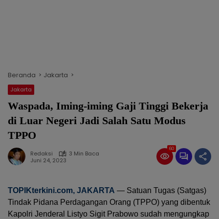
Beranda
Jakarta
Jakarta
Waspada, Iming-iming Gaji Tinggi Bekerja
di Luar Negeri Jadi Salah Satu Modus
TPPO
60
Redaksi
3 Min Baca
Juni 24, 2023
TOPIKterkini.com
, JAKARTA
— Satuan Tugas (Satgas)
Tindak Pidana Perdagangan Orang (TPPO) yang dibentuk
Kapolri Jenderal Listyo Sigit Prabowo sudah mengungkap