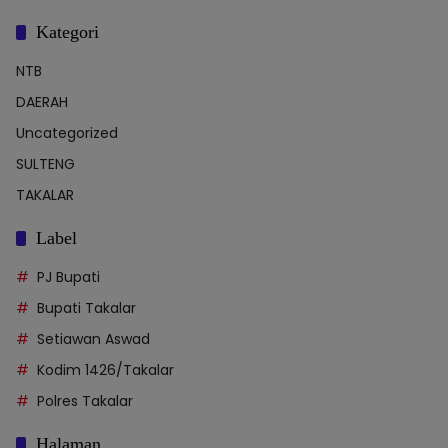
Kategori
NTB
DAERAH
Uncategorized
SULTENG
TAKALAR
Label
PJ Bupati
Bupati Takalar
Setiawan Aswad
Kodim 1426/Takalar
Polres Takalar
Halaman