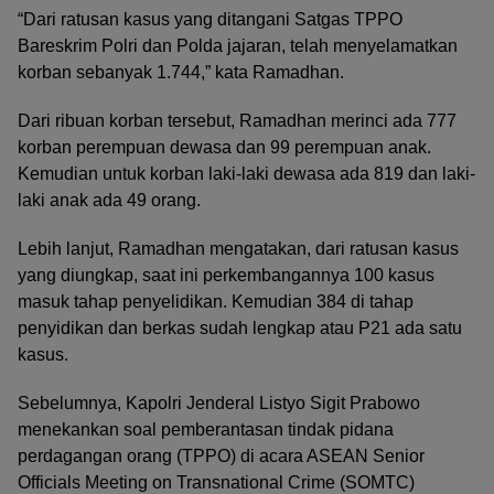
“Dari ratusan kasus yang ditangani Satgas TPPO
Bareskrim Polri dan Polda jajaran, telah menyelamatkan
korban sebanyak 1.744,” kata Ramadhan.
Dari ribuan korban tersebut, Ramadhan merinci ada 777
korban perempuan dewasa dan 99 perempuan anak.
Kemudian untuk korban laki-laki dewasa ada 819 dan laki-
laki anak ada 49 orang.
Lebih lanjut, Ramadhan mengatakan, dari ratusan kasus
yang diungkap, saat ini perkembangannya 100 kasus
masuk tahap penyelidikan. Kemudian 384 di tahap
penyidikan dan berkas sudah lengkap atau P21 ada satu
kasus.
Sebelumnya, Kapolri Jenderal Listyo Sigit Prabowo
menekankan soal pemberantasan tindak pidana
perdagangan orang (TPPO) di acara ASEAN Senior
Officials Meeting on Transnational Crime (SOMTC)