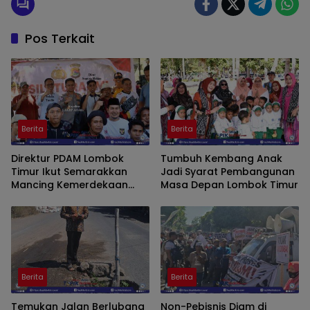
Pos Terkait
Berita
Berita
Direktur PDAM Lombok
Tumbuh Kembang Anak
Timur Ikut Semarakkan
Jadi Syarat Pembangunan
Mancing Kemerdekaan
Masa Depan Lombok Timur
FWMO, Hadiah Disiapkan
untuk Peserta
Berita
Berita
Temukan Jalan Berlubang
Non-Pebisnis Diam di