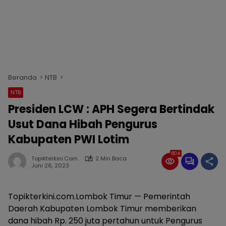
Beranda
NTB
NTB
Presiden LCW : APH Segera Bertindak
Usut Dana Hibah Pengurus
Kabupaten PWI Lotim
804
Topikterkini.com.
2 Min Baca
Juni 26, 2023
Topikterkini.com.Lombok Timur — Pemerintah
Daerah Kabupaten Lombok Timur memberikan
dana hibah Rp. 250 juta pertahun untuk Pengurus