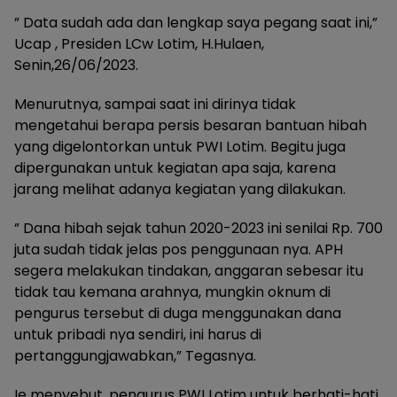
” Data sudah ada dan lengkap saya pegang saat ini,”
Ucap , Presiden LCw Lotim, H.Hulaen,
Senin,26/06/2023.
Menurutnya, sampai saat ini dirinya tidak
mengetahui berapa persis besaran bantuan hibah
yang digelontorkan untuk PWI Lotim. Begitu juga
dipergunakan untuk kegiatan apa saja, karena
jarang melihat adanya kegiatan yang dilakukan.
” Dana hibah sejak tahun 2020-2023 ini senilai Rp. 700
juta sudah tidak jelas pos penggunaan nya. APH
segera melakukan tindakan, anggaran sebesar itu
tidak tau kemana arahnya, mungkin oknum di
pengurus tersebut di duga menggunakan dana
untuk pribadi nya sendiri, ini harus di
pertanggungjawabkan,” Tegasnya.
Ie menyebut, pengurus PWI Lotim untuk berhati-hati