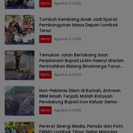
Berita
Agustus 9, 2026
Tumbuh Kembang Anak Jadi Syarat
Pembangunan Masa Depan Lombok
Timur
Berita
Agustus 9, 2026
Temukan Jalan Berlubang Saat
Perjalanan! Bupati Lotim Haerul Warisin
Perintahkan Bidang Binamarga Turun
Tangani
Berita
Agustus 9, 2026
Non-Pebisnis Diam di Rumah, Antrean
BBM Masih Terjadi, Malah Ratusan
Pendukung Bupati Iron Keluar Demo
Berita
Agustus 9, 2026
Pererat Sinergi Media, Pemda dan Polri,
FWMO Lombok Timur Gelar Mancing