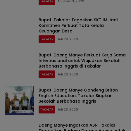
TAKALAR
Agustus 3, 2026
Bupati Takalar Tegaskan SKTJM Jadi
Komitmen Perkuat Tata Kelola
Keuangan Desa
TAKALAR
Juli 29, 2026
Bupati Daeng Manye Perkuat Kerja Sama
Internasional untuk Wujudkan Sekolah
Berbahasa Inggris di Takalar
TAKALAR
Juli 28, 2026
Bupati Daeng Manye Gandeng Briton
English Education, Takalar Siapkan
Sekolah Berbahasa Inggris
TAKALAR
Juli 28, 2026
Daeng Manye Ingatkan ASN Takalar
Tinggalkan Budaya Datang Hanya untuk