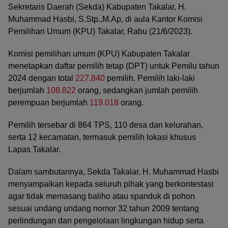
Sekretaris Daerah (Sekda) Kabupaten Takalar, H.
Muhammad Hasbi, S.Stp.,M.Ap, di aula Kantor Komisi
Pemilihan Umum (KPU) Takalar, Rabu (21/6/2023).
Komisi pemilihan umum (KPU) Kabupaten Takalar
menetapkan daftar pemilih tetap (DPT) untuk Pemilu tahun
2024 dengan total
227.840
pemilih. Pemilih laki-laki
berjumlah
108.822
orang, sedangkan jumlah pemilih
perempuan berjumlah
119.018
orang.
Pemilih tersebar di 864 TPS, 110 desa dan kelurahan,
serta 12 kecamatan, termasuk pemilih lokasi khusus
Lapas Takalar.
Dalam sambutannya, Sekda Takalar, H. Muhammad Hasbi
menyampaikan kepada seluruh pihak yang berkontestasi
agar tidak memasang baliho atau spanduk di pohon
sesuai undang undang nomor 32 tahun 2009 tentang
perlindungan dan pengelolaan lingkungan hidup serta