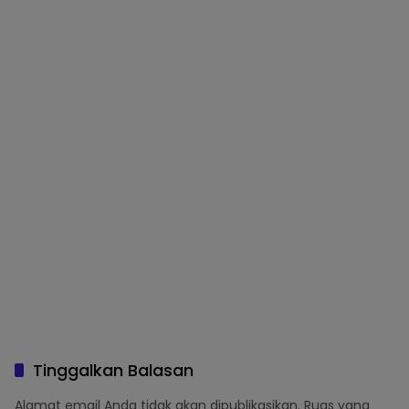
Tinggalkan Balasan
Alamat email Anda tidak akan dipublikasikan.
Ruas yang