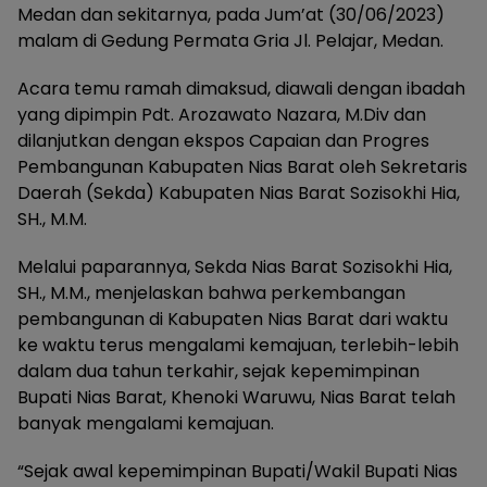
Medan dan sekitarnya, pada Jum’at (30/06/2023)
malam di Gedung Permata Gria Jl. Pelajar, Medan.
Acara temu ramah dimaksud, diawali dengan ibadah
yang dipimpin Pdt. Arozawato Nazara, M.Div dan
dilanjutkan dengan ekspos Capaian dan Progres
Pembangunan Kabupaten Nias Barat oleh Sekretaris
Daerah (Sekda) Kabupaten Nias Barat Sozisokhi Hia,
SH., M.M.
Melalui paparannya, Sekda Nias Barat Sozisokhi Hia,
SH., M.M., menjelaskan bahwa perkembangan
pembangunan di Kabupaten Nias Barat dari waktu
ke waktu terus mengalami kemajuan, terlebih-lebih
dalam dua tahun terkahir, sejak kepemimpinan
Bupati Nias Barat, Khenoki Waruwu, Nias Barat telah
banyak mengalami kemajuan.
“Sejak awal kepemimpinan Bupati/Wakil Bupati Nias