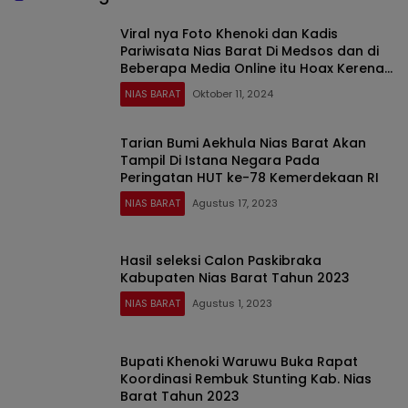
Viral nya Foto Khenoki dan Kadis
Pariwisata Nias Barat Di Medsos dan di
Beberapa Media Online itu Hoax Kerena
Kepentingan Politik
NIAS BARAT
Oktober 11, 2024
Tarian Bumi Aekhula Nias Barat Akan
Tampil Di Istana Negara Pada
Peringatan HUT ke-78 Kemerdekaan RI
NIAS BARAT
Agustus 17, 2023
Hasil seleksi Calon Paskibraka
Kabupaten Nias Barat Tahun 2023
NIAS BARAT
Agustus 1, 2023
Bupati Khenoki Waruwu Buka Rapat
Koordinasi Rembuk Stunting Kab. Nias
Barat Tahun 2023