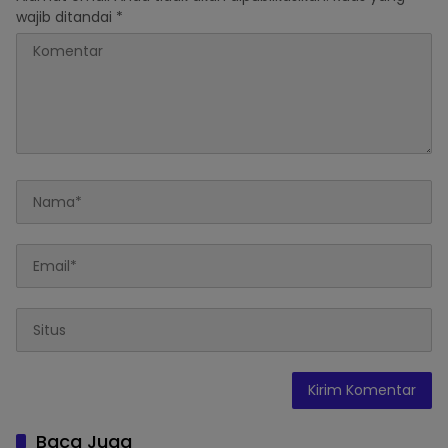
wajib ditandai
*
Baca Juga