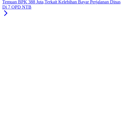
Temuan BPK 388 Juta,Terkait Kelebihan Bayar Perjalanan Dinas
Di 7 OPD NTB