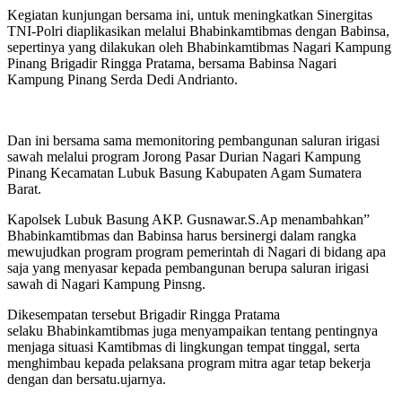
Kegiatan kunjungan bersama ini, untuk meningkatkan Sinergitas
TNI-Polri diaplikasikan melalui Bhabinkamtibmas dengan Babinsa,
sepertinya yang dilakukan oleh Bhabinkamtibmas Nagari Kampung
Pinang Brigadir Ringga Pratama, bersama Babinsa Nagari
Kampung Pinang Serda Dedi Andrianto.
Dan ini bersama sama memonitoring pembangunan saluran irigasi
sawah melalui program Jorong Pasar Durian Nagari Kampung
Pinang Kecamatan Lubuk Basung Kabupaten Agam Sumatera
Barat.
Kapolsek Lubuk Basung AKP. Gusnawar.S.Ap menambahkan”
Bhabinkamtibmas dan Babinsa harus bersinergi dalam rangka
mewujudkan program program pemerintah di Nagari di bidang apa
saja yang menyasar kepada pembangunan berupa saluran irigasi
sawah di Nagari Kampung Pinsng.
Dikesempatan tersebut Brigadir Ringga Pratama
selaku Bhabinkamtibmas juga menyampaikan tentang pentingnya
menjaga situasi Kamtibmas di lingkungan tempat tinggal, serta
menghimbau kepada pelaksana program mitra agar tetap bekerja
dengan dan bersatu.ujarnya.