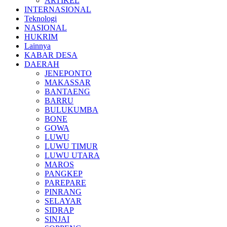
ARTIKEL
INTERNASIONAL
Teknologi
NASIONAL
HUKRIM
Lainnya
KABAR DESA
DAERAH
JENEPONTO
MAKASSAR
BANTAENG
BARRU
BULUKUMBA
BONE
GOWA
LUWU
LUWU TIMUR
LUWU UTARA
MAROS
PANGKEP
PAREPARE
PINRANG
SELAYAR
SIDRAP
SINJAI