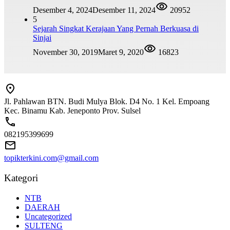
Desember 4, 2024
Desember 11, 2024
20952
5
Sejarah Singkat Kerajaan Yang Pernah Berkuasa di
Sinjai
November 30, 2019
Maret 9, 2020
16823
Jl. Pahlawan BTN. Budi Mulya Blok. D4 No. 1 Kel. Empoang
Kec. Binamu Kab. Jeneponto Prov. Sulsel
082195399699
topikterkini.com@gmail.com
Kategori
NTB
DAERAH
Uncategorized
SULTENG