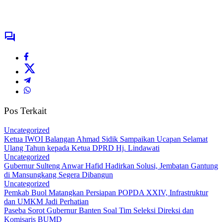
Pos Terkait
Uncategorized
Ketua IWOI Balangan Ahmad Sidik Sampaikan Ucapan Selamat
Ulang Tahun kepada Ketua DPRD Hj. Lindawati
Uncategorized
Gubernur Sulteng Anwar Hafid Hadirkan Solusi, Jembatan Gantung
di Mansungkang Segera Dibangun
Uncategorized
Pemkab Buol Matangkan Persiapan POPDA XXIV, Infrastruktur
dan UMKM Jadi Perhatian
Paseba Sorot Gubernur Banten Soal Tim Seleksi Direksi dan
Komisaris BUMD