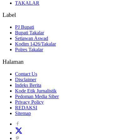
TAKALAR
Label
PJ Bupati
Bupati Takalar
Setiawan Aswad
Kodim 1426/Takalar
Polres Takalar
Halaman
Contact Us
Disclaimer
Indeks Berita
Kode Etik Jurnalistik
Pedoman Media Siber
Privacy Policy
REDAKSI
Sitemap