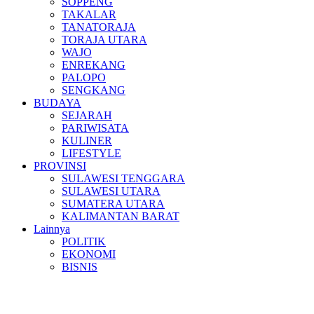
SOPPENG
TAKALAR
TANATORAJA
TORAJA UTARA
WAJO
ENREKANG
PALOPO
SENGKANG
BUDAYA
SEJARAH
PARIWISATA
KULINER
LIFESTYLE
PROVINSI
SULAWESI TENGGARA
SULAWESI UTARA
SUMATERA UTARA
KALIMANTAN BARAT
Lainnya
POLITIK
EKONOMI
BISNIS