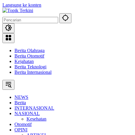
Langsung ke konten
Berita Olahraga
Berita Otomotif
Kejahatan
Berita Teknologi
Berita Internasional
NEWS
Berita
INTERNASIONAL
NASIONAL
Kesehatan
Otomotif
OPINI