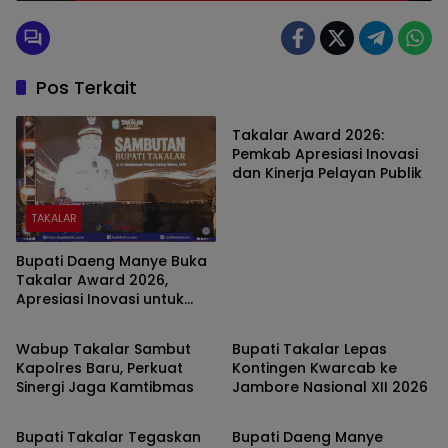
Pos Terkait
TAKALAR
Takalar Award 2026:
Pemkab Apresiasi Inovasi
dan Kinerja Pelayan Publik
TAKALAR
Bupati Daeng Manye Buka
Takalar Award 2026,
Apresiasi Inovasi untuk
TAKALAR
TAKALAR
Percepatan Pelayanan
Publik
Wabup Takalar Sambut
Bupati Takalar Lepas
Kapolres Baru, Perkuat
Kontingen Kwarcab ke
Sinergi Jaga Kamtibmas
Jambore Nasional XII 2026
TAKALAR
TAKALAR
Bupati Takalar Tegaskan
Bupati Daeng Manye