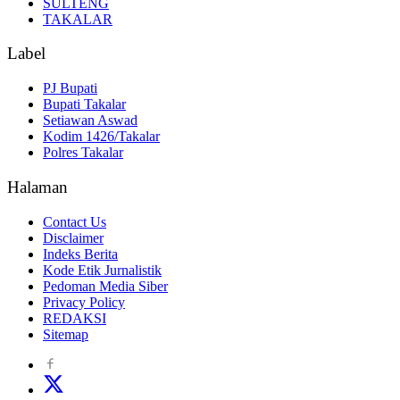
SULTENG
TAKALAR
Label
PJ Bupati
Bupati Takalar
Setiawan Aswad
Kodim 1426/Takalar
Polres Takalar
Halaman
Contact Us
Disclaimer
Indeks Berita
Kode Etik Jurnalistik
Pedoman Media Siber
Privacy Policy
REDAKSI
Sitemap