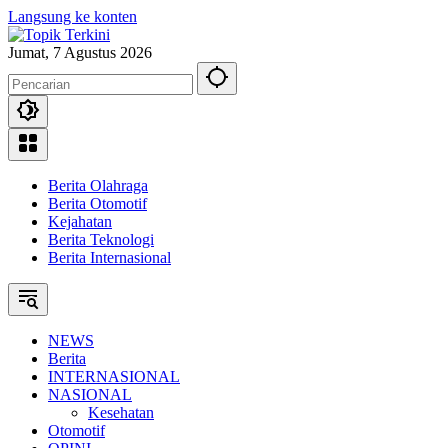
Langsung ke konten
Jumat, 7 Agustus 2026
Berita Olahraga
Berita Otomotif
Kejahatan
Berita Teknologi
Berita Internasional
NEWS
Berita
INTERNASIONAL
NASIONAL
Kesehatan
Otomotif