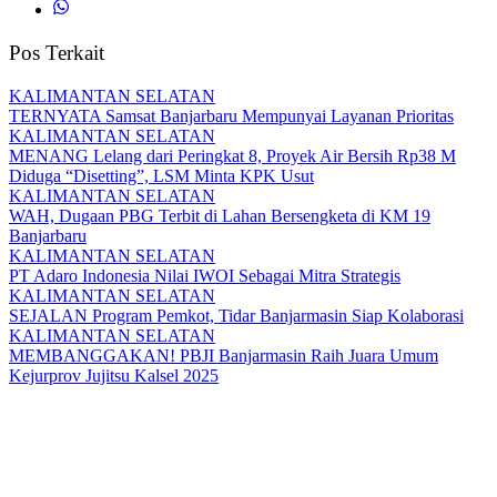
Pos Terkait
KALIMANTAN SELATAN
TERNYATA Samsat Banjarbaru Mempunyai Layanan Prioritas
KALIMANTAN SELATAN
MENANG Lelang dari Peringkat 8, Proyek Air Bersih Rp38 M
Diduga “Disetting”, LSM Minta KPK Usut
KALIMANTAN SELATAN
WAH, Dugaan PBG Terbit di Lahan Bersengketa di KM 19
Banjarbaru
KALIMANTAN SELATAN
PT Adaro Indonesia Nilai IWOI Sebagai Mitra Strategis
KALIMANTAN SELATAN
SEJALAN Program Pemkot, Tidar Banjarmasin Siap Kolaborasi
KALIMANTAN SELATAN
MEMBANGGAKAN! PBJI Banjarmasin Raih Juara Umum
Kejurprov Jujitsu Kalsel 2025