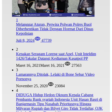
1
Melanggar Aturan, Perwira Polwan Polres Buol
Diberhentikan Tidak Dengan Hormat Dari Dinas
Kepolisian
Juli 8, 2024
47739
2
Kenakan Seragam Loreng saat Apel, Unit Inteldim
1426/Takalar Datangi Kediaman Kasatpol PP
Maret 16, 2021
Maret 16, 2021
27563
3
Lamarannya Ditolak, Lelaki di Bone Sebar Video
Pornonya
November 25, 2020
23084
4
DIDUGA Hidup Hedon Oknum Kepala Cabang
Pembantu Bank syariah Indonesia Unit Hasan Basri di
Banjarmasin Tipu Nasabah Prioritasnya Hingga
Milyaran Rupiah dan Bilyet Giro Tidak Terdaftar, OJK