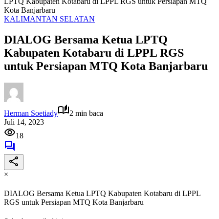
LPTQ Kabupaten Kotabaru di LPPL RGS untuk Persiapan MTQ
Kota Banjarbaru
KALIMANTAN SELATAN
DIALOG Bersama Ketua LPTQ
Kabupaten Kotabaru di LPPL RGS
untuk Persiapan MTQ Kota Banjarbaru
Herman Soetiady
2 min baca
Juli 14, 2023
18
×
DIALOG Bersama Ketua LPTQ Kabupaten Kotabaru di LPPL
RGS untuk Persiapan MTQ Kota Banjarbaru