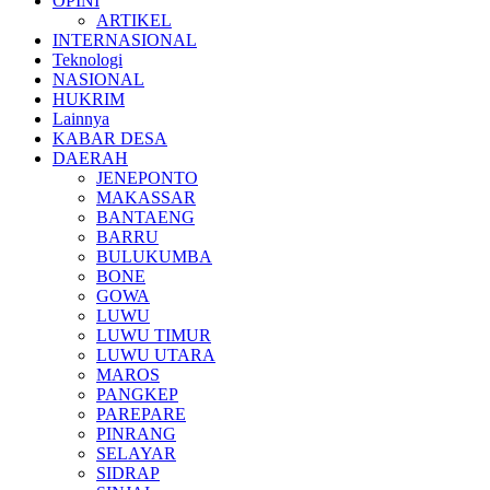
OPINI
ARTIKEL
INTERNASIONAL
Teknologi
NASIONAL
HUKRIM
Lainnya
KABAR DESA
DAERAH
JENEPONTO
MAKASSAR
BANTAENG
BARRU
BULUKUMBA
BONE
GOWA
LUWU
LUWU TIMUR
LUWU UTARA
MAROS
PANGKEP
PAREPARE
PINRANG
SELAYAR
SIDRAP