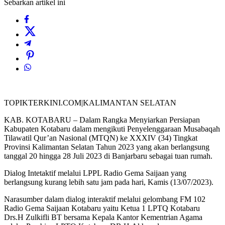
Sebarkan artikel ini
TOPIKTERKINI.COM|KALIMANTAN SELATAN
KAB. KOTABARU – Dalam Rangka Menyiarkan Persiapan
Kabupaten Kotabaru dalam mengikuti Penyelenggaraan Musabaqah
Tilawatil Qur’an Nasional (MTQN) ke XXXIV (34) Tingkat
Provinsi Kalimantan Selatan Tahun 2023 yang akan berlangsung
tanggal 20 hingga 28 Juli 2023 di Banjarbaru sebagai tuan rumah.
Dialog Intetaktif melalui LPPL Radio Gema Saijaan yang
berlangsung kurang lebih satu jam pada hari, Kamis (13/07/2023).
Narasumber dalam dialog interaktif melalui gelombang FM 102
Radio Gema Saijaan Kotabaru yaitu Ketua 1 LPTQ Kotabaru
Drs.H Zulkifli BT bersama Kepala Kantor Kementrian Agama