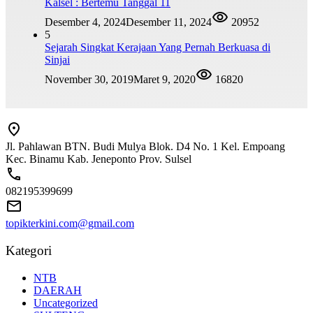
Kalsel : Bertemu Tanggal 11
Desember 4, 2024
Desember 11, 2024
20952
5
Sejarah Singkat Kerajaan Yang Pernah Berkuasa di
Sinjai
November 30, 2019
Maret 9, 2020
16820
Jl. Pahlawan BTN. Budi Mulya Blok. D4 No. 1 Kel. Empoang
Kec. Binamu Kab. Jeneponto Prov. Sulsel
082195399699
topikterkini.com@gmail.com
Kategori
NTB
DAERAH
Uncategorized