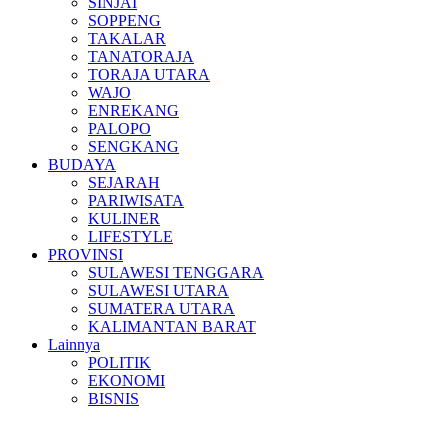
SINJAI
SOPPENG
TAKALAR
TANATORAJA
TORAJA UTARA
WAJO
ENREKANG
PALOPO
SENGKANG
BUDAYA
SEJARAH
PARIWISATA
KULINER
LIFESTYLE
PROVINSI
SULAWESI TENGGARA
SULAWESI UTARA
SUMATERA UTARA
KALIMANTAN BARAT
Lainnya
POLITIK
EKONOMI
BISNIS