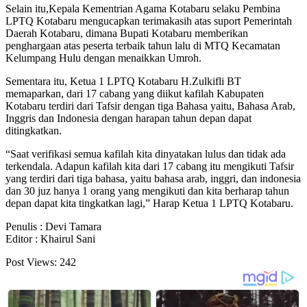
Selain itu,Kepala Kementrian Agama Kotabaru selaku Pembina
LPTQ Kotabaru mengucapkan terimakasih atas suport Pemerintah
Daerah Kotabaru, dimana Bupati Kotabaru memberikan
penghargaan atas peserta terbaik tahun lalu di MTQ Kecamatan
Kelumpang Hulu dengan menaikkan Umroh.
Sementara itu, Ketua 1 LPTQ Kotabaru H.Zulkifli BT
memaparkan, dari 17 cabang yang diikut kafilah Kabupaten
Kotabaru terdiri dari Tafsir dengan tiga Bahasa yaitu, Bahasa Arab,
Inggris dan Indonesia dengan harapan tahun depan dapat
ditingkatkan.
“Saat verifikasi semua kafilah kita dinyatakan lulus dan tidak ada
terkendala. Adapun kafilah kita dari 17 cabang itu mengikuti Tafsir
yang terdiri dari tiga bahasa, yaitu bahasa arab, inggri, dan indonesia
dan 30 juz hanya 1 orang yang mengikuti dan kita berharap tahun
depan dapat kita tingkatkan lagi,” Harap Ketua 1 LPTQ Kotabaru.
Penulis : Devi Tamara
Editor : Khairul Sani
Post Views:
242