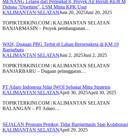
MENANG Lelang dari Peringkat 8, Proyek Air Bersih Rp38 M
Diduga “Disetting”, LSM Minta KPK Usut
KALIMANTAN SELATAN
Juni 20, 2025
Juni 20, 2025
TOPIKTERKINI.COM | KALIMANTAN SELATAN
BANJARMASIN – Proyek pembangunan…
WAH, Dugaan PBG Terbit di Lahan Bersengketa di KM 19
Banjarbaru
KALIMANTAN SELATAN
Juni 2, 2025
Juni 2, 2025
TOPIKTERKINI.COM | KALIMANTAN SELATAN
BANJARBARU – Dugaan pelanggaran…
PT Adaro Indonesia Nilai IWOI Sebagai Mitra Strategis
KALIMANTAN SELATAN
April 30, 2025
April 30, 2025
TOPIKTERKINI.COM | KALIMANTAN SELATAN
BALANGAN – PT Adaro…
SEJALAN Program Pemkot, Tidar Banjarmasin Siap Kolaborasi
KALIMANTAN SELATAN
April 29, 2025