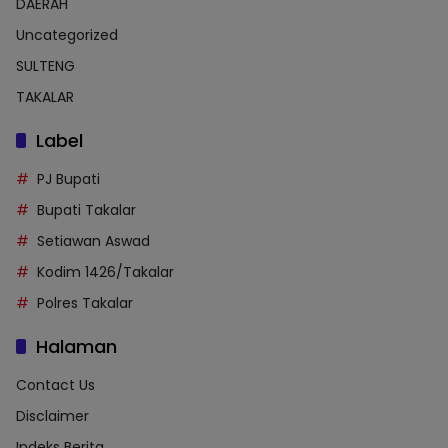
DAERAH
Uncategorized
SULTENG
TAKALAR
Label
PJ Bupati
Bupati Takalar
Setiawan Aswad
Kodim 1426/Takalar
Polres Takalar
Halaman
Contact Us
Disclaimer
Indeks Berita