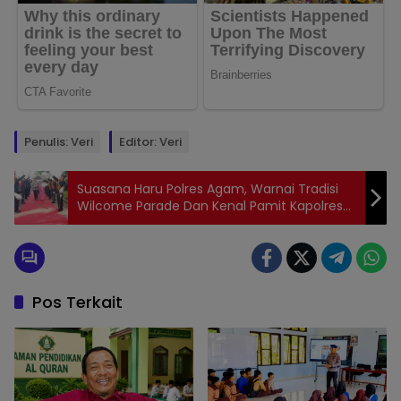
Penulis: Veri
Editor: Veri
Suasana Haru Polres Agam, Warnai Tradisi
Wilcome Parade Dan Kenal Pamit Kapolres
Agam Yang Lama.
Pos Terkait