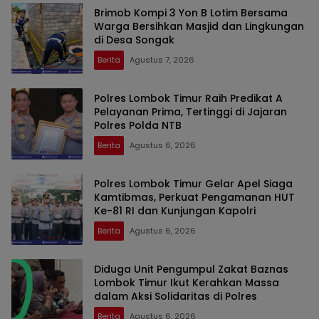
Brimob Kompi 3 Yon B Lotim Bersama
Warga Bersihkan Masjid dan Lingkungan
di Desa Songak
Berita
Agustus 7, 2026
Polres Lombok Timur Raih Predikat A
Pelayanan Prima, Tertinggi di Jajaran
Polres Polda NTB
Berita
Agustus 6, 2026
Polres Lombok Timur Gelar Apel Siaga
Kamtibmas, Perkuat Pengamanan HUT
Ke-81 RI dan Kunjungan Kapolri
Berita
Agustus 6, 2026
Diduga Unit Pengumpul Zakat Baznas
Lombok Timur Ikut Kerahkan Massa
dalam Aksi Solidaritas di Polres
Berita
Agustus 6, 2026