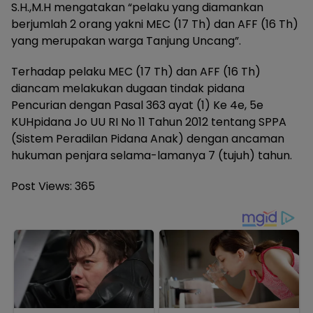
S.H.,M.H mengatakan “pelaku yang diamankan
berjumlah 2 orang yakni MEC (17 Th) dan AFF (16 Th)
yang merupakan warga Tanjung Uncang”.
Terhadap pelaku MEC (17 Th) dan AFF (16 Th)
diancam melakukan dugaan tindak pidana
Pencurian dengan Pasal 363 ayat (1) Ke 4e, 5e
KUHpidana Jo UU RI No 11 Tahun 2012 tentang SPPA
(Sistem Peradilan Pidana Anak) dengan ancaman
hukuman penjara selama-lamanya 7 (tujuh) tahun.
Post Views:
365