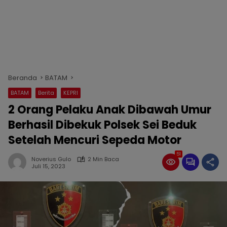
Beranda
BATAM
BATAM
Berita
KEPRI
2 Orang Pelaku Anak Dibawah Umur
Berhasil Dibekuk Polsek Sei Beduk
Setelah Mencuri Sepeda Motor
51
Noverius Gulo
2 Min Baca
Juli 15, 2023