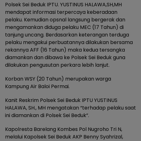
Polsek Sei Beduk IPTU. YUSTINUS HALAWA,SH,MH
mendapat informasi terpercaya keberadaan
pelaku. Kemudian opsnal langsung bergerak dan
mengamankan diduga pelaku MEC (17 Tahun) di
tanjung uncang. Berdasarkan keterangan terduga
pelaku mengakui perbuatannya dilakukan bersama
rekannya AFF (16 Tahun) maka kedua tersangka
diamankan dan dibawa ke Polsek Sei Beduk guna
dilakukan pengusutan perkara lebih lanjut.
Korban WSY (20 Tahun) merupakan warga
Kampung Air Baloi Permai.
Kanit Reskrim Polsek Sei Beduk IPTU YUSTINUS
HALAWA, SH., MH mengatakan “terhadap pelaku saat
ini diamankan di Polsek Sei Beduk”.
Kapolresta Barelang Kombes Pol Nugroho Tri N,
melalui Kapolsek Sei Beduk AKP Benny Syahrizal,