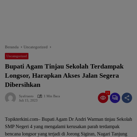
Beranda
Uncategorized
Uncategorized
Bupati Agam Tinjau Sekolah Terdampak
Longsor, Harapkan Akses Jalan Segera
Dibersihkan
21
Syafrianto
1 Min Baca
Juli 15, 2023
Topikterkini.com– Bupati Agam Dr Andri Warman tinjau Sekolah
SMP Negeri 4 yang mengalami kerusakan parah terdampak
bencana longsor yang terjadi di Jorong Sigiran, Nagari Tanjung