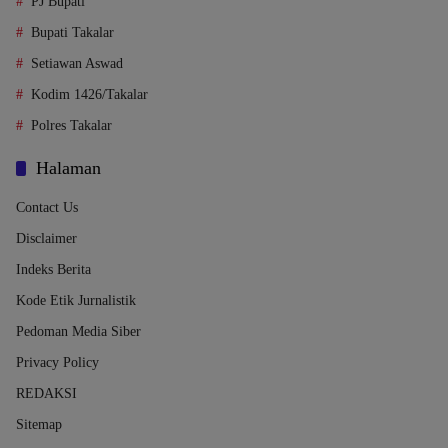
PJ Bupati
Bupati Takalar
Setiawan Aswad
Kodim 1426/Takalar
Polres Takalar
Halaman
Contact Us
Disclaimer
Indeks Berita
Kode Etik Jurnalistik
Pedoman Media Siber
Privacy Policy
REDAKSI
Sitemap