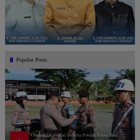
Popular Posts
Melanggar Aturan, Perwira Polwan Polres Buol