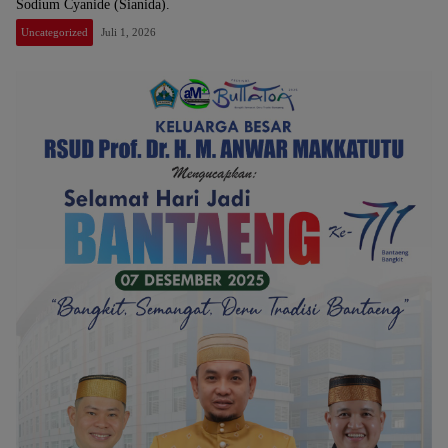
Sodium Cyanide (Sianida).
Uncategorized
Juli 1, 2026