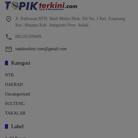
Jl. Pahlawan BTN. Budi Mulya Blok. D4 No. 1 Kel. Empoang
Kec. Binamu Kab. Jeneponto Prov. Sulsel
082195399699
topikterkini.com@gmail.com
Kategori
NTB
DAERAH
Uncategorized
SULTENG
TAKALAR
Label