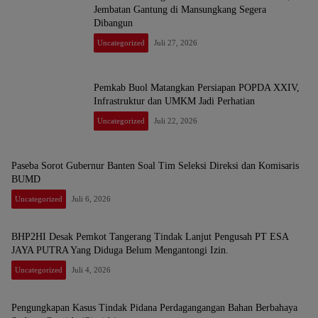
Jembatan Gantung di Mansungkang Segera
Dibangun
Uncategorized
Juli 27, 2026
Pemkab Buol Matangkan Persiapan POPDA XXIV,
Infrastruktur dan UMKM Jadi Perhatian
Uncategorized
Juli 22, 2026
Paseba Sorot Gubernur Banten Soal Tim Seleksi Direksi dan Komisaris
BUMD
Uncategorized
Juli 6, 2026
BHP2HI Desak Pemkot Tangerang Tindak Lanjut Pengusah PT ESA
JAYA PUTRA Yang Diduga Belum Mengantongi Izin.
Uncategorized
Juli 4, 2026
Pengungkapan Kasus Tindak Pidana Perdagangangan Bahan Berbahaya