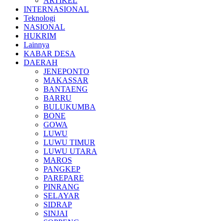
ARTIKEL
INTERNASIONAL
Teknologi
NASIONAL
HUKRIM
Lainnya
KABAR DESA
DAERAH
JENEPONTO
MAKASSAR
BANTAENG
BARRU
BULUKUMBA
BONE
GOWA
LUWU
LUWU TIMUR
LUWU UTARA
MAROS
PANGKEP
PAREPARE
PINRANG
SELAYAR
SIDRAP
SINJAI