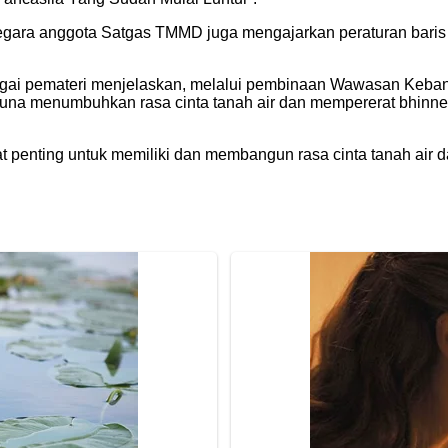
ra anggota Satgas TMMD juga mengajarkan peraturan baris be
agai pemateri menjelaskan, melalui pembinaan Wawasan Keba
na menumbuhkan rasa cinta tanah air dan mempererat bhinne
at penting untuk memiliki dan membangun rasa cinta tanah air 