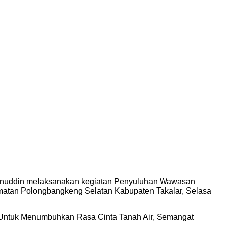
anuddin melaksanakan kegiatan Penyuluhan Wawasan
atan Polongbangkeng Selatan Kabupaten Takalar, Selasa
a Untuk Menumbuhkan Rasa Cinta Tanah Air, Semangat