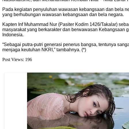
Pada kegiatan penyuluhan wawasan kebangsaan dan bela nega
yang berhubungan wawasan kebangsaan dan bela negara.
Kapten Inf Muhammad Nur (Pasiter Kodim 1426/Takalar) seb
masyarakat yang berkarakter dan berwawasan Kebangsaan gu
Indonesia.
“Sebagai putra-putri generasi penerus bangsa, tentunya sang
menjaga keutuhan NKRI,” tambahnya. (*)
Post Views:
196