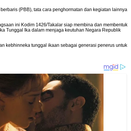
rbaris (PBB), tata cara penghormatan dan kegiatan lainnya
ngsaan ini Kodim 1426/Takalar siap membina dan membentuk
ka Tunggal Ika dalam menjaga keutuhan Negara Republik
dan kebhinneka tunggal ikaan sebagai generasi penerus untuk