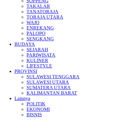
SOPPENG
TAKALAR
TANATORAJA
TORAJA UTARA
WAJO
ENREKANG
PALOPO
SENGKANG
BUDAYA
SEJARAH
PARIWISATA
KULINER
LIFESTYLE
PROVINSI
SULAWESI TENGGARA
SULAWESI UTARA
SUMATERA UTARA
KALIMANTAN BARAT
Lainnya
POLITIK
EKONOMI
BISNIS