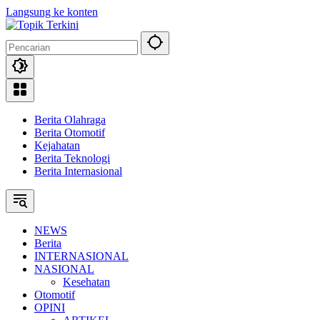
Langsung ke konten
Berita Olahraga
Berita Otomotif
Kejahatan
Berita Teknologi
Berita Internasional
NEWS
Berita
INTERNASIONAL
NASIONAL
Kesehatan
Otomotif
OPINI