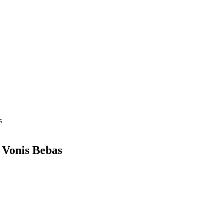
s
 Vonis Bebas