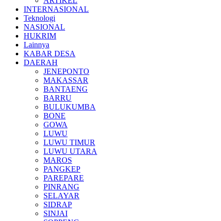
ARTIKEL
INTERNASIONAL
Teknologi
NASIONAL
HUKRIM
Lainnya
KABAR DESA
DAERAH
JENEPONTO
MAKASSAR
BANTAENG
BARRU
BULUKUMBA
BONE
GOWA
LUWU
LUWU TIMUR
LUWU UTARA
MAROS
PANGKEP
PAREPARE
PINRANG
SELAYAR
SIDRAP
SINJAI