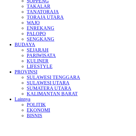
SOPPENG
TAKALAR
TANATORAJA
TORAJA UTARA
WAJO
ENREKANG
PALOPO
SENGKANG
BUDAYA
SEJARAH
PARIWISATA
KULINER
LIFESTYLE
PROVINSI
SULAWESI TENGGARA
SULAWESI UTARA
SUMATERA UTARA
KALIMANTAN BARAT
Lainnya
POLITIK
EKONOMI
BISNIS