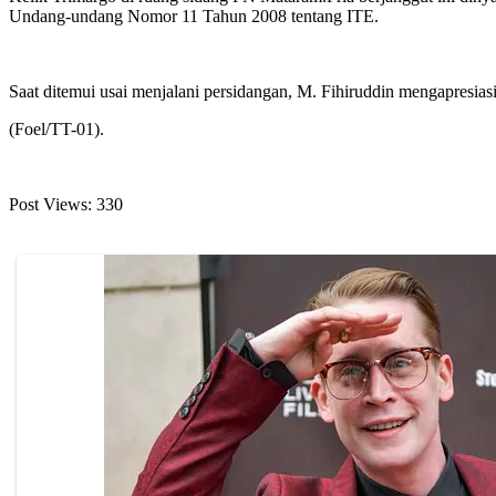
Undang-undang Nomor 11 Tahun 2008 tentang ITE.
Saat ditemui usai menjalani persidangan, M. Fihiruddin mengapresi
(Foel/TT-01).
Post Views:
330