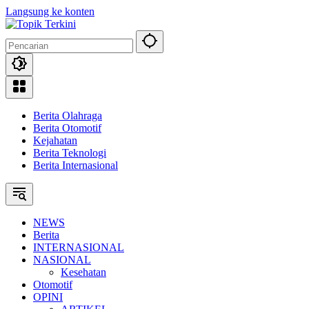
Langsung ke konten
Berita Olahraga
Berita Otomotif
Kejahatan
Berita Teknologi
Berita Internasional
NEWS
Berita
INTERNASIONAL
NASIONAL
Kesehatan
Otomotif
OPINI