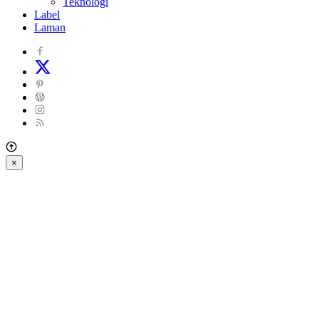
Teknologi
Label
Laman
×