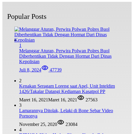
Popular Posts
1
Melanggar Aturan, Perwira Polwan Polres Buol
Diberhentikan Tidak Dengan Hormat Dari Dinas
Kepolisian
Juli 8, 2024
47739
2
Kenakan Seragam Loreng saat Apel, Unit Inteldim
1426/Takalar Datangi Kediaman Kasatpol PP
Maret 16, 2021
Maret 16, 2021
27563
3
Lamarannya Ditolak, Lelaki di Bone Sebar Video
Pornonya
November 25, 2020
23084
4