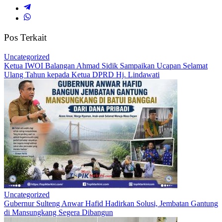
Pos Terkait
Uncategorized
Ketua IWOI Balangan Ahmad Sidik Sampaikan Ucapan Selamat
Ulang Tahun kepada Ketua DPRD Hj. Lindawati
Uncategorized
Gubernur Sulteng Anwar Hafid Hadirkan Solusi, Jembatan Gantung
di Mansungkang Segera Dibangun