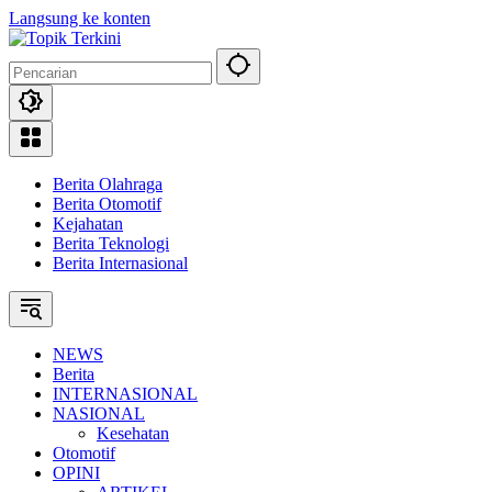
Langsung ke konten
Berita Olahraga
Berita Otomotif
Kejahatan
Berita Teknologi
Berita Internasional
NEWS
Berita
INTERNASIONAL
NASIONAL
Kesehatan
Otomotif
OPINI