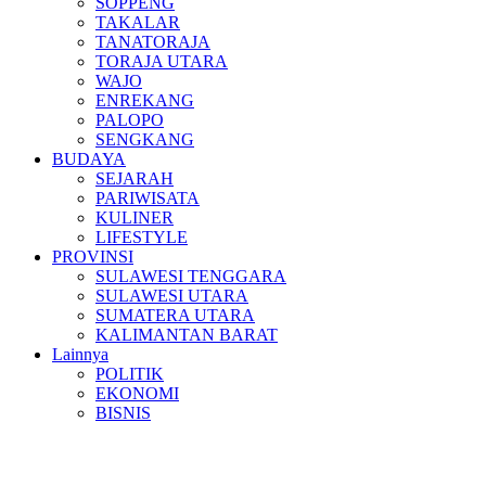
SOPPENG
TAKALAR
TANATORAJA
TORAJA UTARA
WAJO
ENREKANG
PALOPO
SENGKANG
BUDAYA
SEJARAH
PARIWISATA
KULINER
LIFESTYLE
PROVINSI
SULAWESI TENGGARA
SULAWESI UTARA
SUMATERA UTARA
KALIMANTAN BARAT
Lainnya
POLITIK
EKONOMI
BISNIS