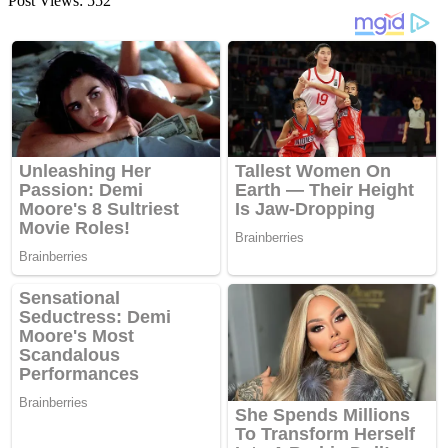
Post Views:
552