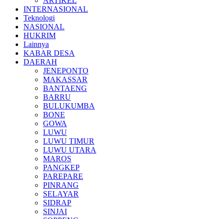
ARTIKEL
INTERNASIONAL
Teknologi
NASIONAL
HUKRIM
Lainnya
KABAR DESA
DAERAH
JENEPONTO
MAKASSAR
BANTAENG
BARRU
BULUKUMBA
BONE
GOWA
LUWU
LUWU TIMUR
LUWU UTARA
MAROS
PANGKEP
PAREPARE
PINRANG
SELAYAR
SIDRAP
SINJAI