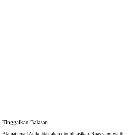
Tinggalkan Balasan
Alamat email Anda tidak akan dipublikasikan.
Ruas yang wajib