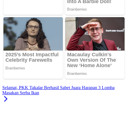
Selamat, PKK Takalar Berhasil Sabet Juara Harapan 3 Lomba
Masakan Serba Ikan