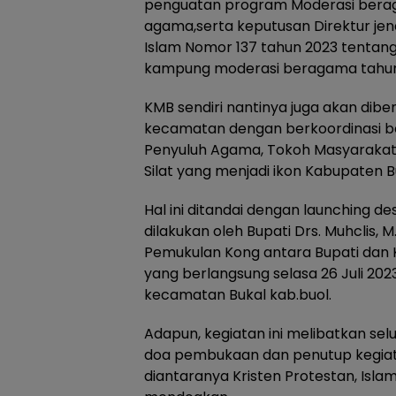
penguatan program Moderasi bera
agama,serta keputusan Direktur je
Islam Nomor 137 tahun 2023 tent
kampung moderasi beragama tahun
KMB sendiri nantinya juga akan dib
kecamatan dengan berkoordinasi b
Penyuluh Agama, Tokoh Masyarakat,
Silat yang menjadi ikon Kabupaten B
Hal ini ditandai dengan launching 
dilakukan oleh Bupati Drs. Muhclis, 
Pemukulan Kong antara Bupati dan 
yang berlangsung selasa 26 Juli 202
kecamatan Bukal kab.buol.
Adapun, kegiatan ini melibatkan sel
doa pembukaan dan penutup kegiat
diantaranya Kristen Protestan, Islam,