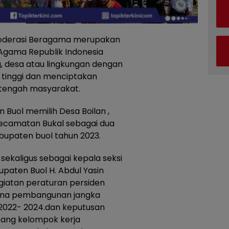
derasi Beragama merupakan
 Agama Republik Indonesia
desa atau lingkungan dengan
 tinggi dan menciptakan
tengah masyarakat.
Buol memilih Desa Boilan ,
ecamatan Bukal sebagai dua
upaten buol tahun 2023.
sekaligus sebagai kepala seksi
paten Buol H. Abdul Yasin
iatan peraturan persiden
cana pembangunan jangka
2022- 2024.dan keputusan
tang kelompok kerja