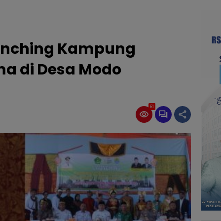
aunching Kampung
a di Desa Modo
81