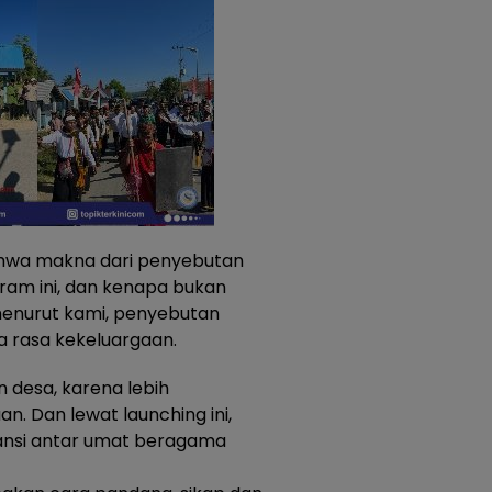
bahwa makna dari penyebutan
am ini, dan kenapa bukan
enurut kami, penyebutan
a rasa kekeluargaan.
desa, karena lebih
n. Dan lewat launching ini,
ansi antar umat beragama