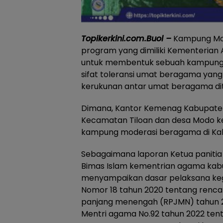
Topikerkini.com.Buol –
Kampung Mo
program yang dimiliki Kementerian
untuk membentuk sebuah kampung, 
sifat toleransi umat beragama yang
kerukunan antar umat beragama di
Dimana, Kantor Kemenag Kabupaten 
Kecamatan Tiloan dan desa Modo k
kampung moderasi beragama di Kab
Sebagaimana laporan Ketua panitia 
Bimas Islam kementrian agama kabu
menyampaikan dasar pelaksana keg
Nomor 18 tahun 2020 tentang ren
panjang menengah (RPJMN) tahun 
Mentri agama No.92 tahun 2022 ten