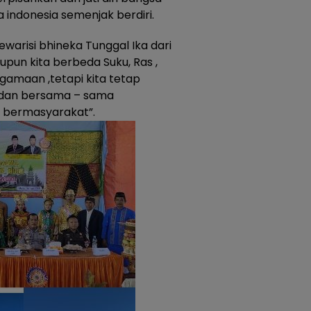
 indonesia semenjak berdiri.
warisi bhineka Tunggal Ika dari
upun kita berbeda Suku, Ras ,
amaan ,tetapi kita tetap
 dan bersama – sama
 bermasyarakat”.