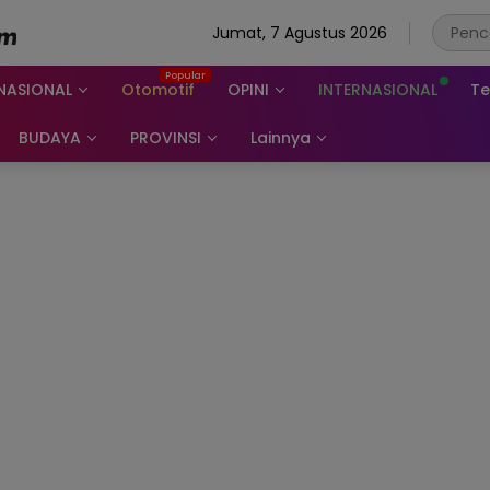
Jumat, 7 Agustus 2026
NASIONAL
Otomotif
OPINI
INTERNASIONAL
Te
BUDAYA
PROVINSI
Lainnya