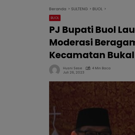
Beranda
SULTENG
BUOL
BUOL
PJ Bupati Buol L
Moderasi Beragam
Kecamatan Bukal
Husni Sese
4 Min Baca
Juli 26, 2023