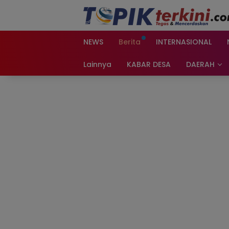
Langsung
ke
konten
NEWS
Berita
INTERNASIONAL
Lainnya
KABAR DESA
DAERAH