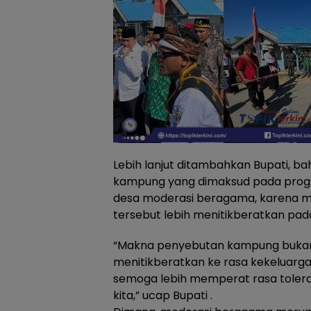
Lebih lanjut ditambahkan Bupati, 
kampung yang dimaksud pada progr
desa moderasi beragama, karena m
tersebut lebih menitikberatkan pad
“Makna penyebutan kampung bukan 
menitikberatkan ke rasa kekeluargaa
semoga lebih memperat rasa toler
kita,” ucap Bupati .