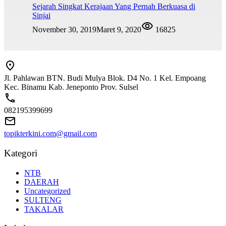
Sejarah Singkat Kerajaan Yang Pernah Berkuasa di
Sinjai
November 30, 2019
Maret 9, 2020
16825
Jl. Pahlawan BTN. Budi Mulya Blok. D4 No. 1 Kel. Empoang
Kec. Binamu Kab. Jeneponto Prov. Sulsel
082195399699
topikterkini.com@gmail.com
Kategori
NTB
DAERAH
Uncategorized
SULTENG
TAKALAR