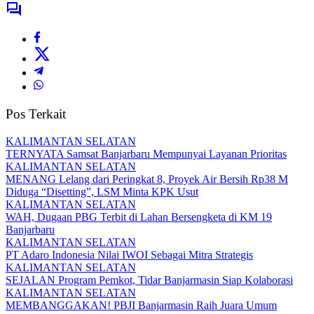
Pos Terkait
KALIMANTAN SELATAN
TERNYATA Samsat Banjarbaru Mempunyai Layanan Prioritas
KALIMANTAN SELATAN
MENANG Lelang dari Peringkat 8, Proyek Air Bersih Rp38 M
Diduga “Disetting”, LSM Minta KPK Usut
KALIMANTAN SELATAN
WAH, Dugaan PBG Terbit di Lahan Bersengketa di KM 19
Banjarbaru
KALIMANTAN SELATAN
PT Adaro Indonesia Nilai IWOI Sebagai Mitra Strategis
KALIMANTAN SELATAN
SEJALAN Program Pemkot, Tidar Banjarmasin Siap Kolaborasi
KALIMANTAN SELATAN
MEMBANGGAKAN! PBJI Banjarmasin Raih Juara Umum