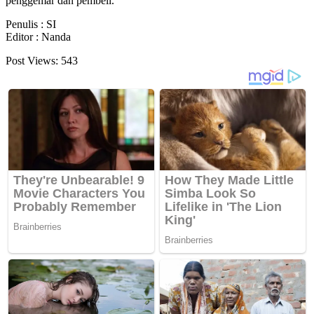
penggemar dan pembeli.
Penulis : SI
Editor : Nanda
Post Views:
543