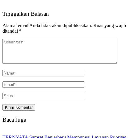
Tinggalkan Balasan
Alamat email Anda tidak akan dipublikasikan.
Ruas yang wajib
ditandai
*
Baca Juga
TERNYATA Samsat Banjarbaru Mempunyai Layanan Prioritas