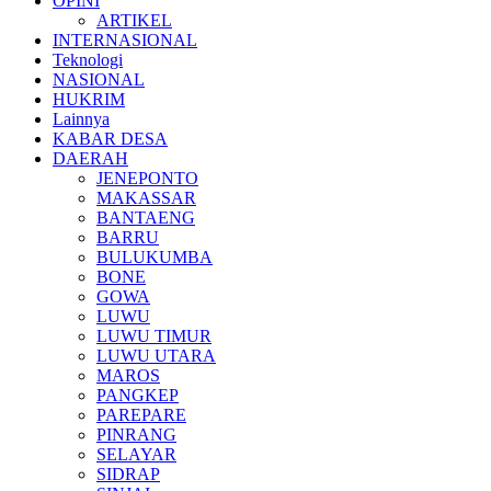
OPINI
ARTIKEL
INTERNASIONAL
Teknologi
NASIONAL
HUKRIM
Lainnya
KABAR DESA
DAERAH
JENEPONTO
MAKASSAR
BANTAENG
BARRU
BULUKUMBA
BONE
GOWA
LUWU
LUWU TIMUR
LUWU UTARA
MAROS
PANGKEP
PAREPARE
PINRANG
SELAYAR
SIDRAP