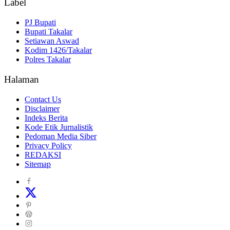
Label
PJ Bupati
Bupati Takalar
Setiawan Aswad
Kodim 1426/Takalar
Polres Takalar
Halaman
Contact Us
Disclaimer
Indeks Berita
Kode Etik Jurnalistik
Pedoman Media Siber
Privacy Policy
REDAKSI
Sitemap