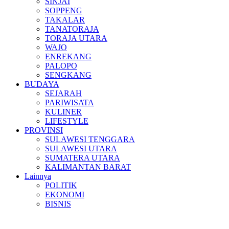
SINJAI
SOPPENG
TAKALAR
TANATORAJA
TORAJA UTARA
WAJO
ENREKANG
PALOPO
SENGKANG
BUDAYA
SEJARAH
PARIWISATA
KULINER
LIFESTYLE
PROVINSI
SULAWESI TENGGARA
SULAWESI UTARA
SUMATERA UTARA
KALIMANTAN BARAT
Lainnya
POLITIK
EKONOMI
BISNIS