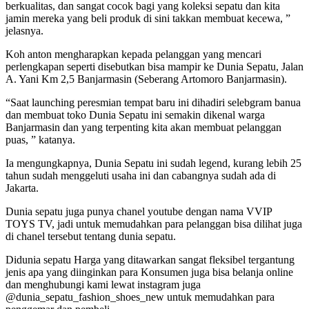
berkualitas, dan sangat cocok bagi yang koleksi sepatu dan kita
jamin mereka yang beli produk di sini takkan membuat kecewa, ”
jelasnya.
Koh anton mengharapkan kepada pelanggan yang mencari
perlengkapan seperti disebutkan bisa mampir ke Dunia Sepatu, Jalan
A. Yani Km 2,5 Banjarmasin (Seberang Artomoro Banjarmasin).
“Saat launching peresmian tempat baru ini dihadiri selebgram banua
dan membuat toko Dunia Sepatu ini semakin dikenal warga
Banjarmasin dan yang terpenting kita akan membuat pelanggan
puas, ” katanya.
Ia mengungkapnya, Dunia Sepatu ini sudah legend, kurang lebih 25
tahun sudah menggeluti usaha ini dan cabangnya sudah ada di
Jakarta.
Dunia sepatu juga punya chanel youtube dengan nama VVIP
TOYS TV, jadi untuk memudahkan para pelanggan bisa dilihat juga
di chanel tersebut tentang dunia sepatu.
Didunia sepatu Harga yang ditawarkan sangat fleksibel tergantung
jenis apa yang diinginkan para Konsumen juga bisa belanja online
dan menghubungi kami lewat instagram juga
@dunia_sepatu_fashion_shoes_new untuk memudahkan para