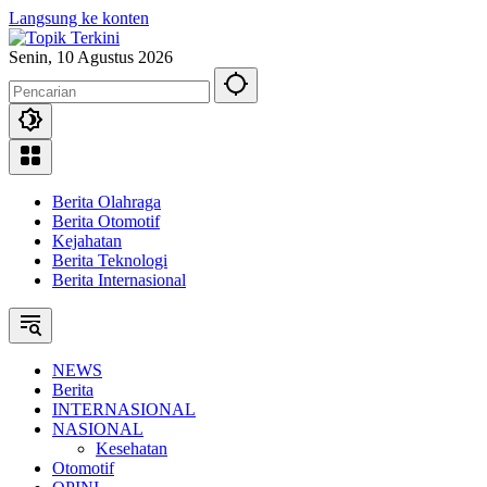
Langsung ke konten
Senin, 10 Agustus 2026
Berita Olahraga
Berita Otomotif
Kejahatan
Berita Teknologi
Berita Internasional
NEWS
Berita
INTERNASIONAL
NASIONAL
Kesehatan
Otomotif