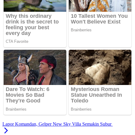
Lapor Komandan, Gelper New Sky Villa Semakin Subur