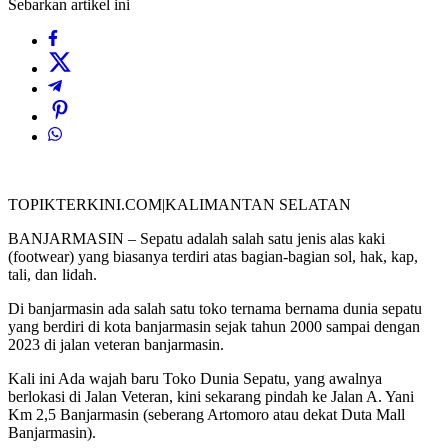
Sebarkan artikel ini
TOPIKTERKINI.COM|KALIMANTAN SELATAN
BANJARMASIN – Sepatu adalah salah satu jenis alas kaki
(footwear) yang biasanya terdiri atas bagian-bagian sol, hak, kap,
tali, dan lidah.
Di banjarmasin ada salah satu toko ternama bernama dunia sepatu
yang berdiri di kota banjarmasin sejak tahun 2000 sampai dengan
2023 di jalan veteran banjarmasin.
Kali ini Ada wajah baru Toko Dunia Sepatu, yang awalnya
berlokasi di Jalan Veteran, kini sekarang pindah ke Jalan A. Yani
Km 2,5 Banjarmasin (seberang Artomoro atau dekat Duta Mall
Banjarmasin).