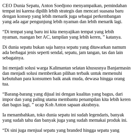
CEO Dunia Sepatu, Anton Soedjono menyampaikan, pemindahan
tempat ini karena dipilih lebih strategis dan mencari suasana baru
dengan konsep yang lebih menarik juga sebagai perkembangan
yang ada agar pengunjung lebih nyaman dan lebih menarik lagi.
“Di tempat yang baru ini kita menyajikan tempat yang lebih
nyaman, ruangan ber AC, tampilan yang lebih keren, ” katanya.
Di dunia sepatu bukan saja hanya sepatu yang ditawarkan namum
ada berbagai jenis seperti sendal, sepatu, jam tangan, tas dan lain
sebagainya.
Ini menjadi solusi warga Kalimantan selatan khususnya Banjarmasin
dan menjadi solusi memberikan pilihan terbaik untuk memenuhi
kebutuhan para konsumen baik anak muda, dewasa hingga orang
tua.
“Barang-barang yang dijual ini dengan kualitas yang bagus, dari
impor dan yang paling utama membantu penampilan kita lebih keren
dan bagus lagi, ” ucap Koh Anton sapaan akrabnya.
Ia menambahkan, toko dunia sepatu ini sudah legendaris, banyak
yang sudah tahu dan banyak juga yang sudah memakai produk ini.
“Di sini juga menjual sepatu yang branded hingga sepatu yang