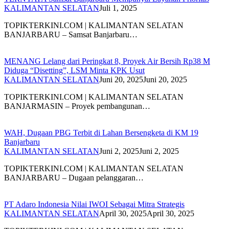
KALIMANTAN SELATAN
Juli 1, 2025
TOPIKTERKINI.COM | KALIMANTAN SELATAN
BANJARBARU – Samsat Banjarbaru…
MENANG Lelang dari Peringkat 8, Proyek Air Bersih Rp38 M
Diduga “Disetting”, LSM Minta KPK Usut
KALIMANTAN SELATAN
Juni 20, 2025
Juni 20, 2025
TOPIKTERKINI.COM | KALIMANTAN SELATAN
BANJARMASIN – Proyek pembangunan…
WAH, Dugaan PBG Terbit di Lahan Bersengketa di KM 19
Banjarbaru
KALIMANTAN SELATAN
Juni 2, 2025
Juni 2, 2025
TOPIKTERKINI.COM | KALIMANTAN SELATAN
BANJARBARU – Dugaan pelanggaran…
PT Adaro Indonesia Nilai IWOI Sebagai Mitra Strategis
KALIMANTAN SELATAN
April 30, 2025
April 30, 2025