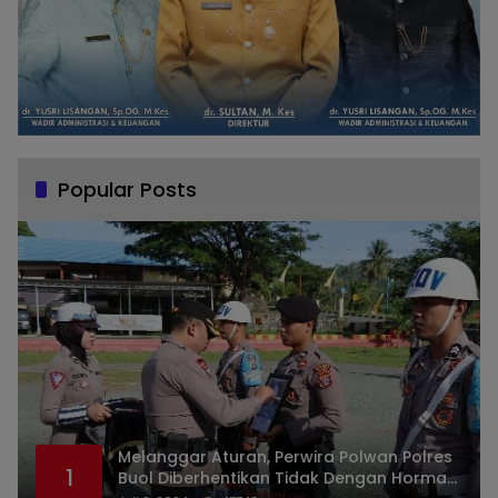
Popular Posts
Melanggar Aturan, Perwira Polwan Polres
1
Buol Diberhentikan Tidak Dengan Hormat