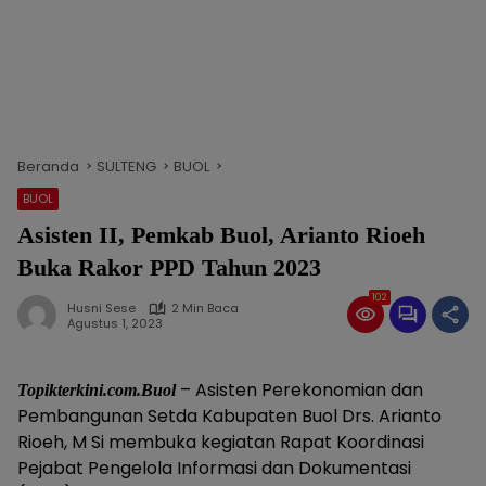
Beranda
SULTENG
BUOL
BUOL
Asisten II, Pemkab Buol, Arianto Rioeh
Buka Rakor PPD Tahun 2023
102
Husni Sese
2 Min Baca
Agustus 1, 2023
– Asisten Perekonomian dan
Topikterkini.com.Buol
Pembangunan Setda Kabupaten Buol Drs. Arianto
Rioeh, M Si membuka kegiatan Rapat Koordinasi
Pejabat Pengelola Informasi dan Dokumentasi