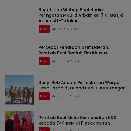
Bupati dan Wabup Buol Hadiri
Peringatan Maulid Arbain ke-7 di Masjid
Agung At-Tafakur
BUOL
Agustus 6, 2026
Percepat Penataan Aset Daerah,
Pemkab Buol Bentuk Tim Khusus
BUOL
Agustus 4, 2026
Banjir Rob Ancam Permukiman Warga
Desa Lokodidi, Bupati Buol Turun Tangan
BUOL
Agustus 3, 2026
Pemkab Buol Mulai Distribusikan KKS
kepada 744 KPM di 11 Kecamatan