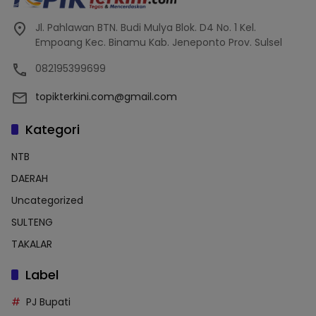
Jl. Pahlawan BTN. Budi Mulya Blok. D4 No. 1 Kel.
Empoang Kec. Binamu Kab. Jeneponto Prov. Sulsel
082195399699
topikterkini.com@gmail.com
Kategori
NTB
DAERAH
Uncategorized
SULTENG
TAKALAR
Label
PJ Bupati