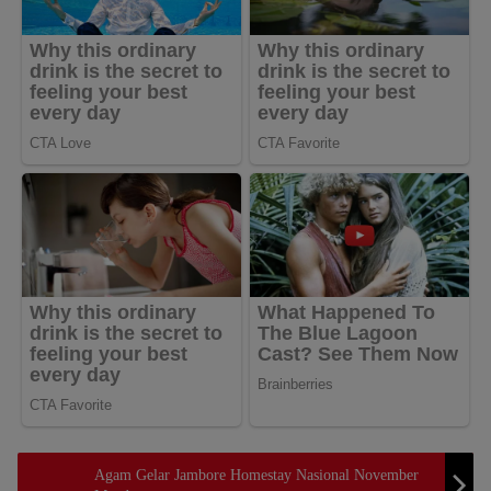
Agam Gelar Jambore Homestay Nasional November