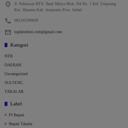
Jl. Pahlawan BTN. Budi Mulya Blok. D4 No. 1 Kel. Empoang
Kec. Binamu Kab. Jeneponto Prov. Sulsel
082195399699
topikterkini.com@gmail.com
Kategori
NTB
DAERAH
Uncategorized
SULTENG
TAKALAR
Label
PJ Bupati
Bupati Takalar