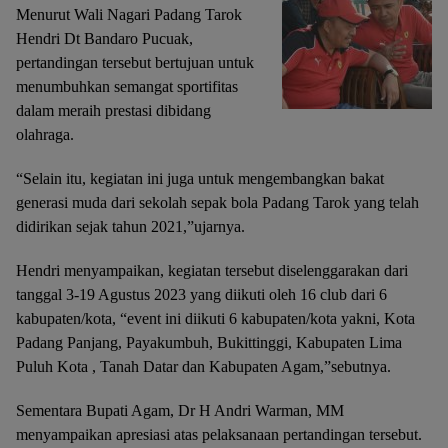
Menurut Wali Nagari Padang Tarok
Hendri Dt Bandaro Pucuak,
pertandingan tersebut bertujuan untuk
menumbuhkan semangat sportifitas
dalam meraih prestasi dibidang
olahraga.
“Selain itu, kegiatan ini juga untuk mengembangkan bakat
generasi muda dari sekolah sepak bola Padang Tarok yang telah
didirikan sejak tahun 2021,”ujarnya.
Hendri menyampaikan, kegiatan tersebut diselenggarakan dari
tanggal 3-19 Agustus 2023 yang diikuti oleh 16 club dari 6
kabupaten/kota, “event ini diikuti 6 kabupaten/kota yakni, Kota
Padang Panjang, Payakumbuh, Bukittinggi, Kabupaten Lima
Puluh Kota , Tanah Datar dan Kabupaten Agam,”sebutnya.
Sementara Bupati Agam, Dr H Andri Warman, MM
menyampaikan apresiasi atas pelaksanaan pertandingan tersebut.