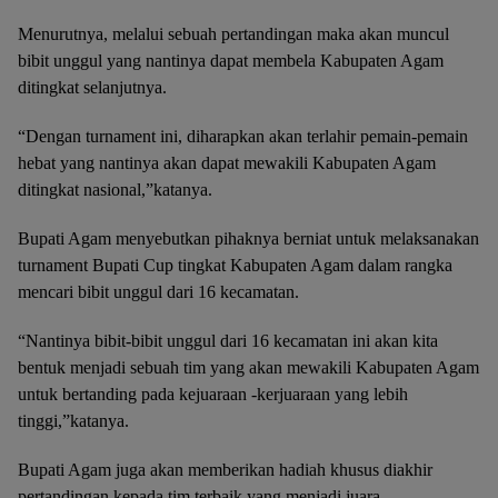
Menurutnya, melalui sebuah pertandingan maka akan muncul
bibit unggul yang nantinya dapat membela Kabupaten Agam
ditingkat selanjutnya.
“Dengan turnament ini, diharapkan akan terlahir pemain-pemain
hebat yang nantinya akan dapat mewakili Kabupaten Agam
ditingkat nasional,”katanya.
Bupati Agam menyebutkan pihaknya berniat untuk melaksanakan
turnament Bupati Cup tingkat Kabupaten Agam dalam rangka
mencari bibit unggul dari 16 kecamatan.
“Nantinya bibit-bibit unggul dari 16 kecamatan ini akan kita
bentuk menjadi sebuah tim yang akan mewakili Kabupaten Agam
untuk bertanding pada kejuaraan -kerjuaraan yang lebih
tinggi,”katanya.
Bupati Agam juga akan memberikan hadiah khusus diakhir
pertandingan kepada tim terbaik yang menjadi juara. –