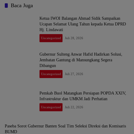
Baca Juga
Ketua IWOI Balangan Ahmad Sidik Sampaikan
Ucapan Selamat Ulang Tahun kepada Ketua DPRD
Hj. Lindawati
Uncategorized
Juli 28, 2026
Gubernur Sulteng Anwar Hafid Hadirkan Solusi,
Jembatan Gantung di Mansungkang Segera
Dibangun
Uncategorized
Juli 27, 2026
Pemkab Buol Matangkan Persiapan POPDA XXIV,
Infrastruktur dan UMKM Jadi Perhatian
Uncategorized
Juli 22, 2026
Paseba Sorot Gubernur Banten Soal Tim Seleksi Direksi dan Komisaris
BUMD