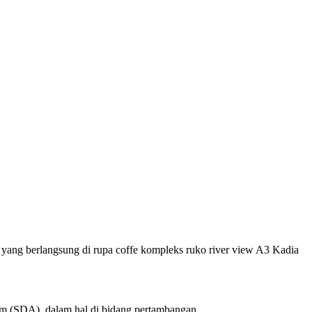
a yang berlangsung di rupa coffe kompleks ruko river view A3 Kadia
alam (SDA), dalam hal di bidang pertambangan