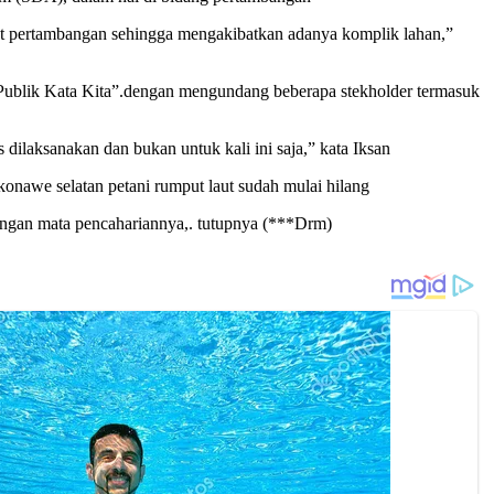
bat pertambangan sehingga mengakibatkan adanya komplik lahan,”
 Publik Kata Kita”.dengan mengundang beberapa stekholder termasuk
s dilaksanakan dan bukan untuk kali ini saja,” kata Iksan
onawe selatan petani rumput laut sudah mulai hilang
langan mata pencahariannya,. tutupnya (***Drm)