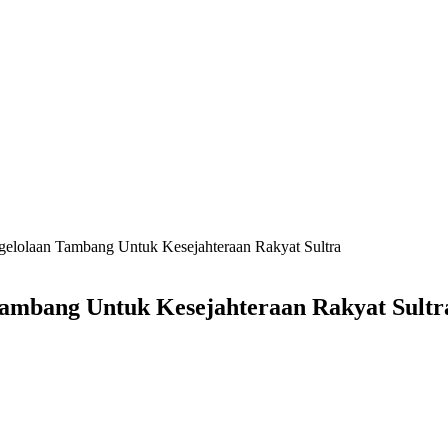
engelolaan Tambang Untuk Kesejahteraan Rakyat Sultra
 Tambang Untuk Kesejahteraan Rakyat Sultr