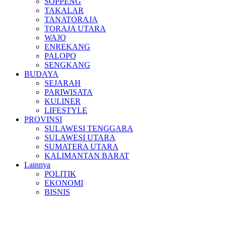
SOPPENG
TAKALAR
TANATORAJA
TORAJA UTARA
WAJO
ENREKANG
PALOPO
SENGKANG
BUDAYA
SEJARAH
PARIWISATA
KULINER
LIFESTYLE
PROVINSI
SULAWESI TENGGARA
SULAWESI UTARA
SUMATERA UTARA
KALIMANTAN BARAT
Lainnya
POLITIK
EKONOMI
BISNIS