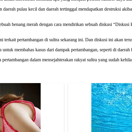
daerah pulau kecil dan daerah tertinggal mendapatkan destruksi aki
 sebuah benang merah dengan cara mendirikan sebuah diskusi “Diskusi
 terkait pertambangan di sultra sekarang ini. Dan diskusi ini akan teru
 untuk membahas kasus dari dampak pertambangan, seperti di daerah k
na pertambangan dalam mensejahterakan rakyat sultra yang sudah kehi