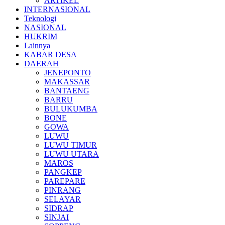
ARTIKEL
INTERNASIONAL
Teknologi
NASIONAL
HUKRIM
Lainnya
KABAR DESA
DAERAH
JENEPONTO
MAKASSAR
BANTAENG
BARRU
BULUKUMBA
BONE
GOWA
LUWU
LUWU TIMUR
LUWU UTARA
MAROS
PANGKEP
PAREPARE
PINRANG
SELAYAR
SIDRAP
SINJAI