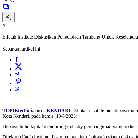
97
×
Elfatah Institute Diskusikan Pengelolaan Tambang Untuk Kesejahtera
Sebarkan artikel ini
TOPIKterkini.com – KENDARI
| Elfatah institute mendiskusika
Kota Kendari, pada kamis (10/8/2023)
Diskusi itu bertajuk “mendorong industry pembangunan yang inklusif 
Direktur elfatah institute, Iksan mengatakan, bahwa kegiatan diskus