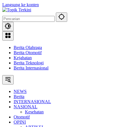
Langsung ke konten
Berita Olahraga
Berita Otomotif
Kejahatan
Berita Teknologi
Berita Internasional
NEWS
Berita
INTERNASIONAL
NASIONAL
Kesehatan
Otomotif
OPINI