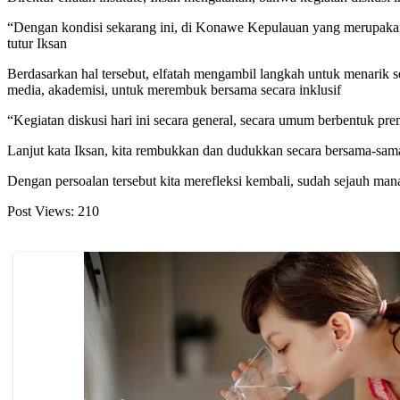
“Dengan kondisi sekarang ini, di Konawe Kepulauan yang merupakan 
tutur Iksan
Berdasarkan hal tersebut, elfatah mengambil langkah untuk menarik
media, akademisi, untuk merembuk bersama secara inklusif
“Kegiatan diskusi hari ini secara general, secara umum berbentuk premi
Lanjut kata Iksan, kita rembukkan dan dudukkan secara bersama-sama
Dengan persoalan tersebut kita merefleksi kembali, sudah sejauh ma
Post Views:
210